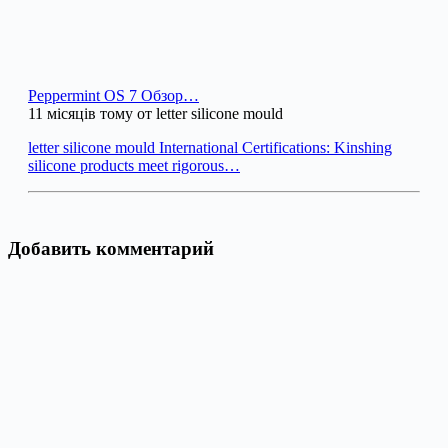
Peppermint OS 7 Обзор…
11 місяців тому от letter silicone mould
letter silicone mould International Certifications: Kinshing
silicone products meet rigorous…
Добавить комментарий