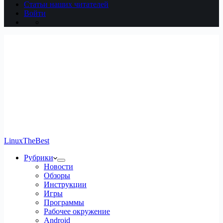
Статьи наших читателей
Войти
LinuxTheBest
Рубрики
Новости
Обзоры
Инструкции
Игры
Программы
Рабочее окружение
Android