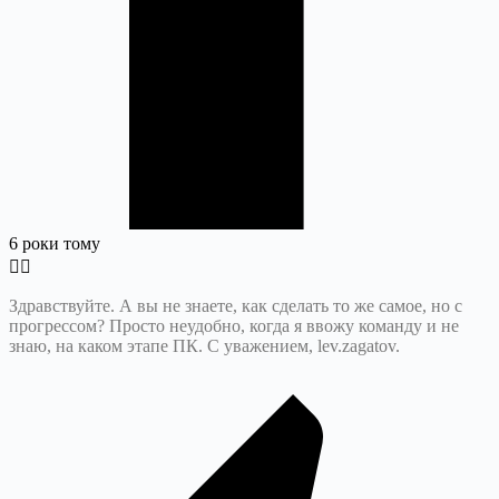
6 роки тому
Здравствуйте. А вы не знаете, как сделать то же самое, но с
прогрессом? Просто неудобно, когда я ввожу команду и не
знаю, на каком этапе ПК. С уважением, lev.zagatov.