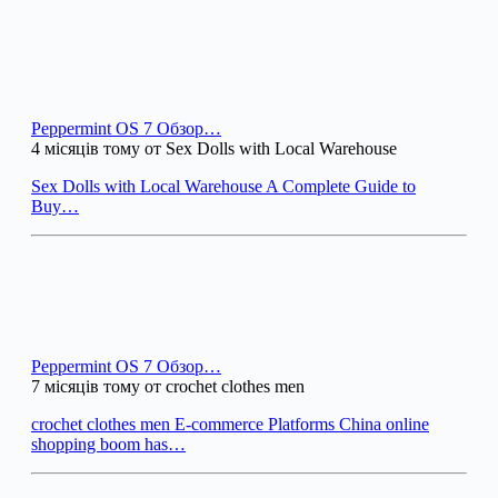
Peppermint OS 7 Обзор…
4 місяців тому от Sex Dolls with Local Warehouse
Sex Dolls with Local Warehouse A Complete Guide to
Buy…
Peppermint OS 7 Обзор…
7 місяців тому от crochet clothes men
crochet clothes men E-commerce Platforms China online
shopping boom has…