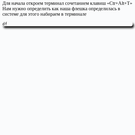
Для начала откроем терминал сочетанием клавиш «Ctr+Alt+T»
Нам нужно определить как наша флешка определилась в
системе для этого набираем в терминале
df