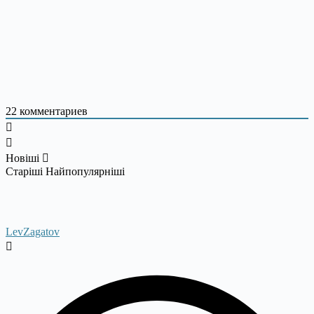
22
комментариев
Новіші
Старіші
Найпопулярніші
LevZagatov