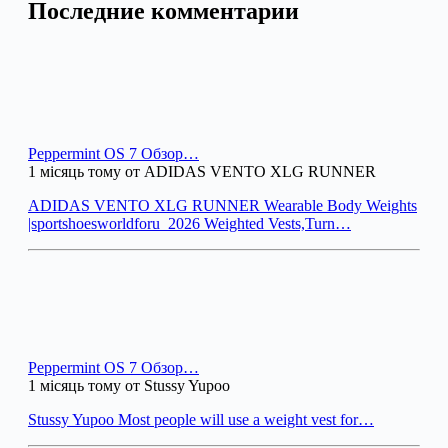
Последние комментарии
Peppermint OS 7 Обзор…
1 місяць тому от ADIDAS VENTO XLG RUNNER
ADIDAS VENTO XLG RUNNER Wearable Body Weights
|sportshoesworldforu_2026 Weighted Vests,Turn…
Peppermint OS 7 Обзор…
1 місяць тому от Stussy Yupoo
Stussy Yupoo Most people will use a weight vest for…