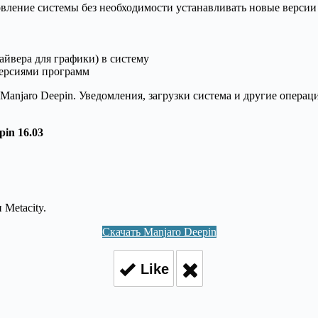
овление системы без необходимости устанавливать новые версии
йвера для графики) в систему
ерсиями программ
anjaro Deepin. Уведомления, загрузки система и другие опера
in 16.03
Metacity.
Скачать Manjaro Deepin
Like