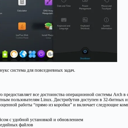
инукс система для повседневных задач.
o предоставляет все достоинства операционной системы Arch в 
ытным пользователям Linux. Дистрибутив доступен в 32-битных 
ноценной работы “прямо из коробки” и включает следующие ком
сом с удобной установкой и обновлением
медийных файлов