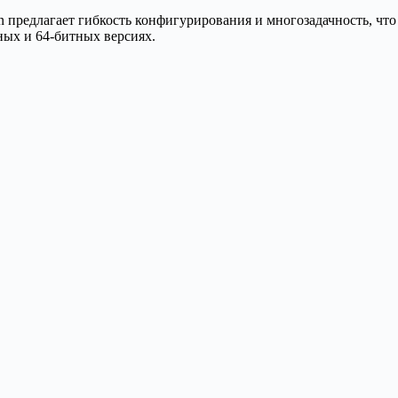
n предлагает гибкость конфигурирования и многозадачность, что
ных и 64-битных версиях.