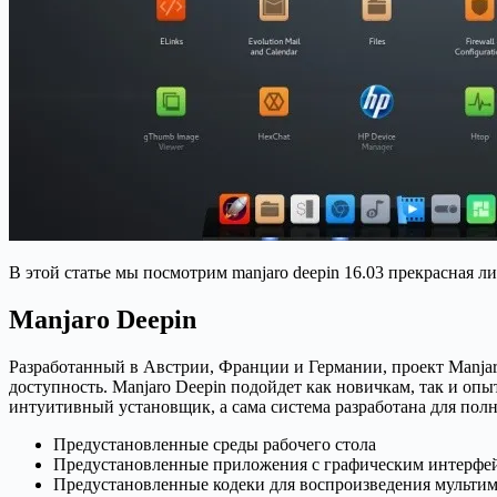
В этой статье мы посмотрим manjaro deepin 16.03 прекрасная л
Manjaro Deepin
Разработанный в Австрии, Франции и Германии, проект Manjar
доступность. Manjaro Deepin подойдет как новичкам, так и оп
интуитивный установщик, а сама система разработана для пол
Предустановленные среды рабочего стола
Предустановленные приложения с графическим интерфей
Предустановленные кодеки для воспроизведения мульти