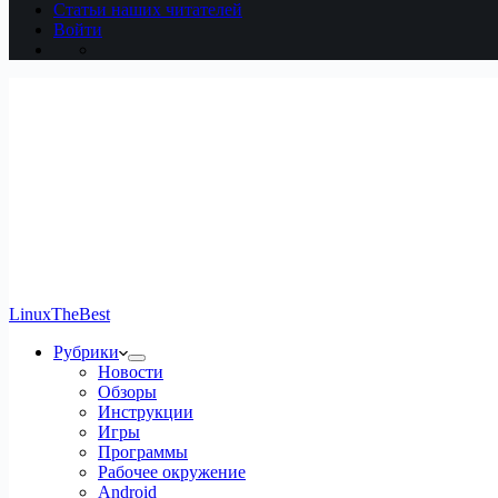
Статьи наших читателей
Войти
LinuxTheBest
Рубрики
Новости
Обзоры
Инструкции
Игры
Программы
Рабочее окружение
Android