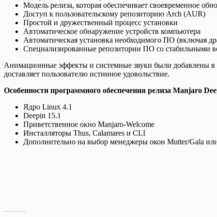
Модель релиза, которая обеспечивает своевременное обн
Доступ к пользовательскому репозиторию Arch (AUR)
Простой и дружественный процесс установки
Автоматическое обнаружение устройств компьютера
Автоматическая установка необходимого ПО (включая дра
Специализированные репозитории ПО со стабильными в
Анимационные эффекты и системные звуки были добавлены в M
доставляет пользователю истинное удовольствие.
Особенности программного обеспечения релиза Manjaro Deep
Ядро Linux 4.1
Deepin 15.1
Приветственное окно Manjaro-Welcome
Инсталляторы Thus, Calamares и CLI
Дополнительно на выбор менеджеры окон Mutter/Gala или 