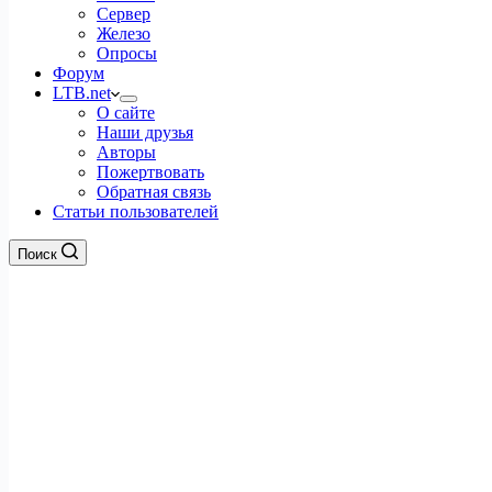
Сервер
Железо
Опросы
Форум
LTB.net
О сайте
Наши друзья
Авторы
Пожертвовать
Обратная связь
Статьи пользователей
Поиск