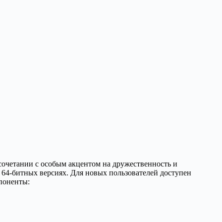
сочетании с особым акцентом на дружественность и
и 64-битных версиях. Для новых пользователей доступен
поненты: