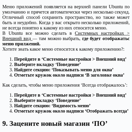
Меню приложений появляется на верхней панели Ubuntu по
умолчанию и прячется автоматически через несколько секунд.
Отличный способ сохранить пространство, но также может
быть и неудобно. Когда у вас открыто несколько приложений,
не всегда понятно к какому из них относится меню.
В Ubuntu все можно сделать в
Системных настройках >
Внешний вид
— там можно выбрать,
где будет отображатьс
меню прилжений.
Хотите знать какое меню относится к какому приложению?:
Перейдите в ‘Системные настройки > Внешний вид’
Выберите вкладку ‘Поведение’
Найдите секцию: ‘Показывать меню для окна’
Отметьте кружок около надписи ‘В заголовке окна’
Как сделать, чтобы меню приложения ‘Всегда отображалось’:
Перейдите в ‘Системные настройки > Внешний вид’
Выберите вкладку ‘Поведение’
Найдите секцию: ‘Видимость меню’
Отметьте кружок около надписи ‘Отображать всегда’
9. Зацените новый магазин ‘ПО’