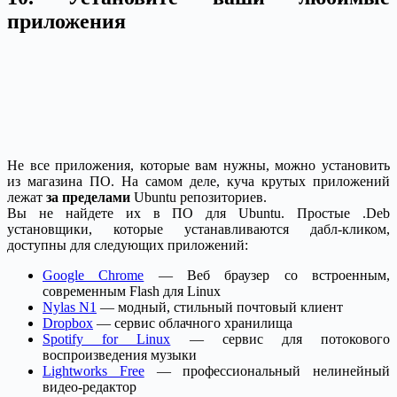
приложения
Не все приложения, которые вам нужны, можно установить
из магазина ПО. На самом деле, куча крутых приложений
лежат
за пределами
Ubuntu репозиториев.
Вы не найдете их в ПО для Ubuntu. Простые .Deb
установщики, которые устанавливаются дабл-кликом,
доступны для следующих приложений:
Google Chrome
— Веб браузер со встроенным,
современным Flash для Linux
Nylas N1
— модный, стильный почтовый клиент
Dropbox
— сервис облачного хранилища
Spotify for Linux
— сервис для потокового
воспроизведения музыки
Lightworks Free
— профессиональный нелинейный
видео-редактор