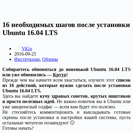
16 необходимых шагов после установки
Ubuntu 16.04 LTS
ViGo
2016-09-25
Инструкции
,
Обзоры
Собираетесь обновиться до новенькой Ubuntu 16.04 LTS
или уже обновились —
Круто
!
Прежде чем вы начнете всем хвастаться, изучите этот
список
из 16 действий, которые нужно сделать после установки
Ubuntu 16.04 LTS.
Здесь вы найдете
кучу здравых советов, крутых ништяков
и просто полезных идей.
Не важно новичок вы в Ubuntu или
уже закоренелый олдфаг — всем вам будет это полезно.
Не стесняйтесь комментировать и выкладывать готовые
скрины после установки и настройки вашей системы, пусть
остальные читатели позавидуют 🙂
Готовы начать?