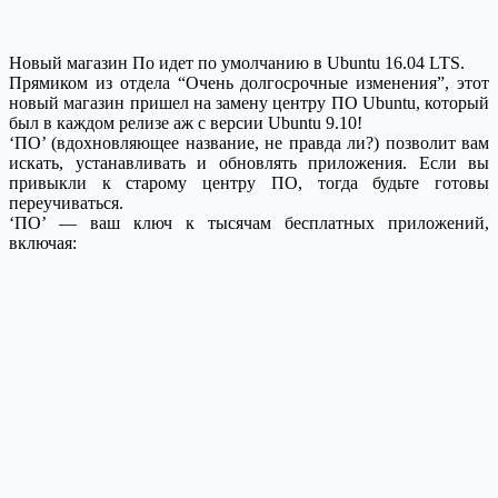
Новый магазин По идет по умолчанию в Ubuntu 16.04 LTS.
Прямиком из отдела “Очень долгосрочные изменения”, этот
новый магазин пришел на замену центру ПО Ubuntu, который
был в каждом релизе аж с версии Ubuntu 9.10!
‘ПО’ (вдохновляющее название, не правда ли?) позволит вам
искать, устанавливать и обновлять приложения. Если вы
привыкли к старому центру ПО, тогда будьте готовы
переучиваться.
‘ПО’ — ваш ключ к тысячам бесплатных приложений,
включая: