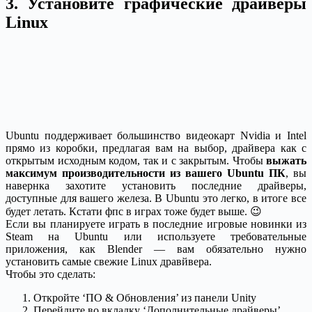
3. Установите графические драйверы
Linux
Ubuntu поддерживает большинство видеокарт Nvidia и Intel
прямо из коробки, предлагая вам на выбор, драйвера как с
открытым исходным кодом, так и с закрытым. Чтобы
выжать
максимум производительности из вашего Ubuntu ПК
, вы
навернка захотите установить последние драйверы,
доступные для вашего железа. В Ubuntu это легко, в итоге все
будет летать. Кстати фпс в играх тоже будет выше. 😉
Если вы планируете играть в последние игровые новинки из
Steam на Ubuntu или используете требовательные
приложения, как Blender — вам обязательно нужно
установить самые свежие Linux дравйвера.
Чтобы это сделать:
Откройте ‘ПО & Обновления’ из панели Unity
Перейдите во вкладку ‘Дополнительные драйверы’