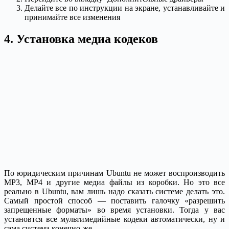
Делайте все по инструкции на экране, устанавливайте и
принимайте все изменения
4. Установка медиа кодеков
По юридическим причинам Ubuntu не может воспроизводить
MP3, MP4 и другие медиа файлы из коробки. Но это все
реально в Ubuntu, вам лишь надо сказать системе делать это.
Самый простой способ — поставить галочку «разрешить
запрещенные форматы» во время установки. Тогда у вас
установтся все мультимедийные кодеки автоматически, ну и
сама система конечно-же.