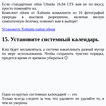
Если стандартные обои Ubuntu 16.04 LTS вам не по вкусу,
просто поменяйте их.
Комплект обоев от Xubuntu комьюнити из 10 фотографий
природы в высоком разрешении, включая милую
симпатичную белочку, поможет вам в выборе!
Установить Xubuntu набор обоев
15. Установите системный календарь
Кэш будет захламляться, а система накапливать разный мусор
по мере использования. Чтобы сохранить чувство порядка,
придется время от времени убираться 🙂
Один из крутых системных календарей — это
Только всегда следите за тем, что удаляете: не удаляйте то, в
чем не уверены