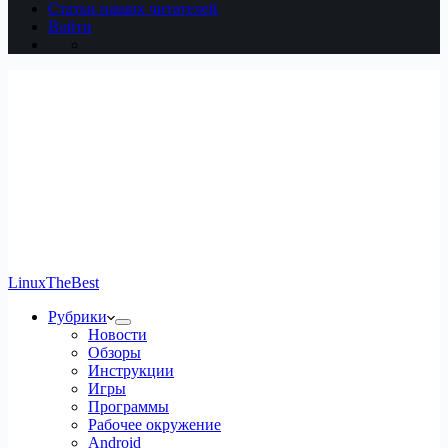
Статьи наших читателей
Войти
LinuxTheBest
Рубрики
Новости
Обзоры
Инструкции
Игры
Программы
Рабочее окружение
Android