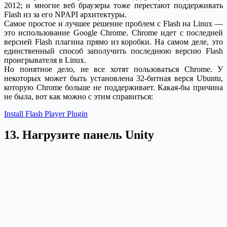
2012; и многие веб браузеры тоже перестают поддерживать
Flash из за его NPAPI архитектуры.
Самое простое и лучшее решение проблем с Flash на Linux —
это использование Google Chrome. Chrome идет с последней
версией Flash плагина прямо из коробки. На самом деле, это
единственный способ заполучить последнюю версию Flash
проигрывателя в Linux.
Но понятное дело, не все хотят пользоваться Chrome. У
некоторых может быть установлена 32-битная верся Ubuntu,
которую Chrome больше не поддерживает. Какая-бы причина
не была, вот как можно с этим справиться:
Install Flash Player Plugin
13. Нагрузите панель Unity