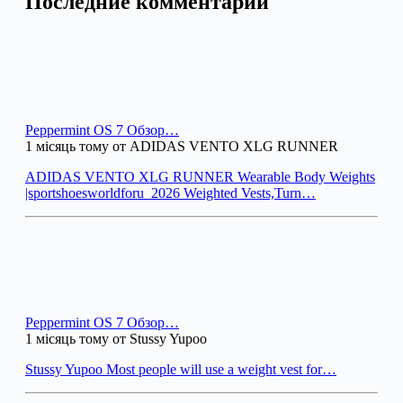
Последние комментарии
Peppermint OS 7 Обзор…
1 місяць тому от ADIDAS VENTO XLG RUNNER
ADIDAS VENTO XLG RUNNER Wearable Body Weights
|sportshoesworldforu_2026 Weighted Vests,Turn…
Peppermint OS 7 Обзор…
1 місяць тому от Stussy Yupoo
Stussy Yupoo Most people will use a weight vest for…