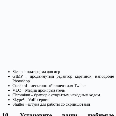
Steam – платформа для игр
GIMP – продвинутый редактор картинок, наподобие
Photoshop
Corebird – десктопный клиент для Twitter
VLC – Медиа проигрыватель
Chromium – браузер с открытым исходным кодом
Skype¹ – VoIP сервис
Shutter – штука для работы со скриншотами
10. Установите ваши любимые