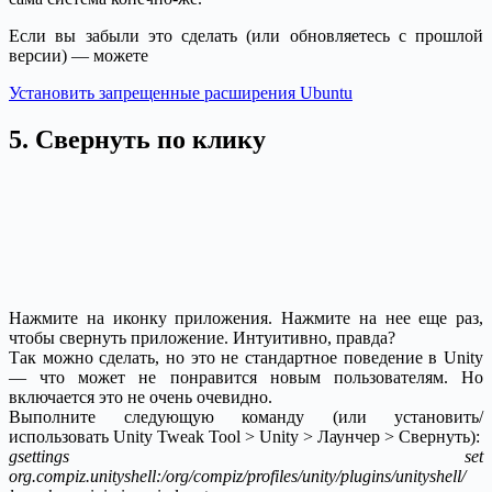
Если вы забыли это сделать (или обновляетесь с прошлой
версии) — можете
Установить запрещенные расширения Ubuntu
5. Свернуть по клику
Нажмите на иконку приложения. Нажмите на нее еще раз,
чтобы свернуть приложение. Интуитивно, правда?
Так можно сделать, но это не стандартное поведение в Unity
— что может не понравится новым пользователям. Но
включается это не очень очевидно.
Выполните следующую команду (или установить/
использовать Unity Tweak Tool > Unity > Лаунчер > Свернуть):
gsettings set
org.compiz.unityshell:/org/compiz/profiles/unity/plugins/unityshell/