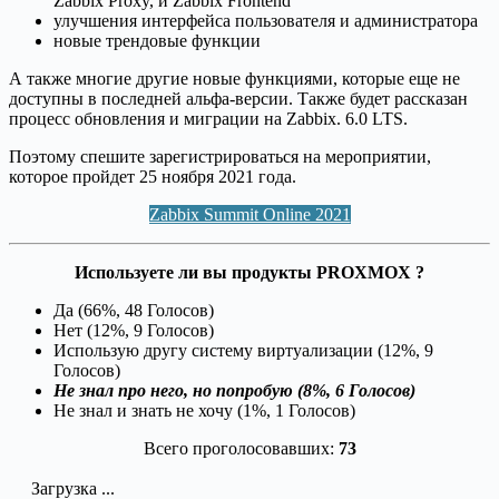
Zabbix Proxy, и Zabbix Frontend
улучшения интерфейса пользователя и администратора
новые трендовые функции
А также многие другие новые функциями, которые еще не
доступны в последней альфа-версии. Также будет рассказан
процесс обновления и миграции на Zabbix. 6.0 LTS.
Поэтому спешите зарегистрироваться на мероприятии,
которое пройдет 25 ноября 2021 года.
Zabbix Summit Online 2021
Используете ли вы продукты PROXMOX ?
Да (66%, 48 Голосов)
Нет (12%, 9 Голосов)
Использую другу систему виртуализации (12%, 9
Голосов)
Не знал про него, но попробую (8%, 6 Голосов)
Не знал и знать не хочу (1%, 1 Голосов)
Всего проголосовавших:
73
Загрузка ...