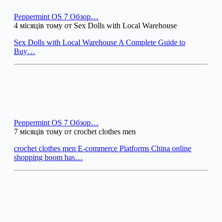
Peppermint OS 7 Обзор…
4 місяців тому от Sex Dolls with Local Warehouse
Sex Dolls with Local Warehouse A Complete Guide to
Buy…
Peppermint OS 7 Обзор…
7 місяців тому от crochet clothes men
crochet clothes men E-commerce Platforms China online
shopping boom has…