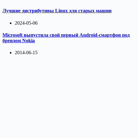
Лучшие дистрибутивы Linux для старых машин
2024-05-06
Microsoft выпустила свой первый Android-смартфон под
брендом Nokia
2014-06-15