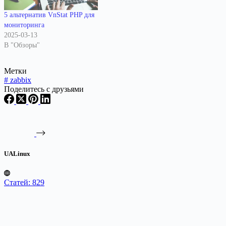
5 альтернатив VnStat PHP для
мониторинга
2025-03-13
В "Обзоры"
Метки
#
zabbix
Поделитесь с друзьями
UALinux
Статей: 829