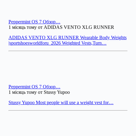
Peppermint OS 7 Обзор…
1 місяць тому от ADIDAS VENTO XLG RUNNER
ADIDAS VENTO XLG RUNNER Wearable Body Weights
|sportshoesworldforu_2026 Weighted Vests,Turn…
Peppermint OS 7 Обзор…
1 місяць тому от Stussy Yupoo
Stussy Yupoo Most people will use a weight vest for…