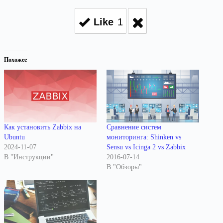
Like
1
Похожее
Как установить Zabbix на
Сравнение систем
Ubuntu
мониторинга: Shinken vs
2024-11-07
Sensu vs Icinga 2 vs Zabbix
В "Инструкции"
2016-07-14
В "Обзоры"