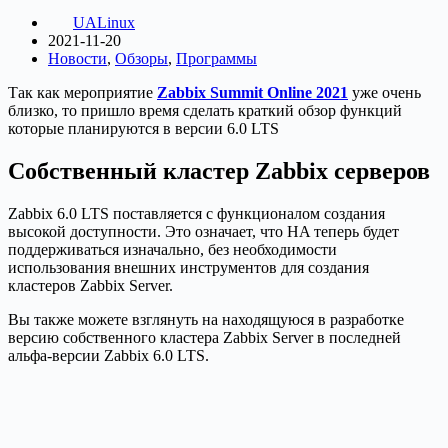
UALinux
2021-11-20
Новости
,
Обзоры
,
Программы
Так как мероприятие
Zabbix Summit Online 2021
уже очень
близко, то пришло время сделать краткий обзор функций
которые планируются в версии 6.0 LTS
Собственный кластер Zabbix серверов
Zabbix 6.0 LTS поставляется с функционалом создания
высокой доступности. Это означает, что HA теперь будет
поддерживаться изначально, без необходимости
использования внешних инструментов для создания
кластеров Zabbix Server.
Вы также можете взглянуть на находящуюся в разработке
версию собственного кластера Zabbix Server в последней
альфа-версии Zabbix 6.0 LTS.