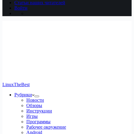
Статьи наших читателей
Войти
LinuxTheBest
Рубрики
Новости
Обзоры
Инструкции
Игры
Программы
Рабочее окружение
Android