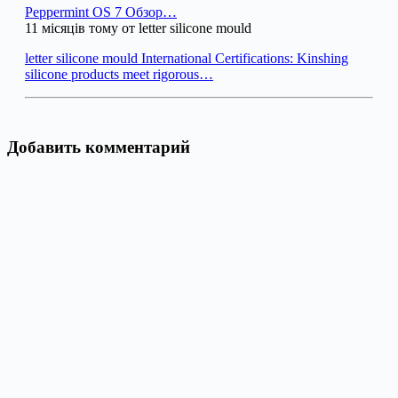
Peppermint OS 7 Обзор…
11 місяців тому от letter silicone mould
letter silicone mould International Certifications: Kinshing
silicone products meet rigorous…
Добавить комментарий