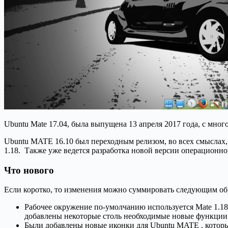
Ubuntu Mate 17.04, была выпущена 13 апреля 2017 года, с мн
Ubuntu MATE 16.10 был переходным релизом, во всех смыслах, 
1.18. Также уже ведется разработка новой версии операционной
Что нового
Если коротко, то изменения можно суммировать следующим об
Рабочее окружение по-умолчанию используется Mate 1.1
добавлены некоторые столь необходимые новые функции
Были добавлены новые иконки для Ubuntu MATE , котор