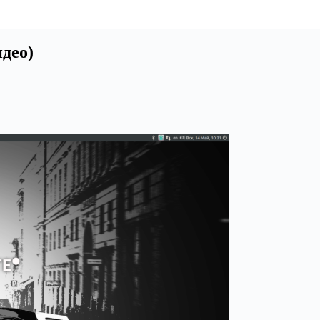
идео)