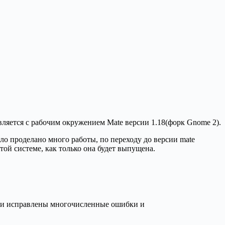
ляется с рабочим окружением Mate версии 1.18(форк Gnome 2).
ло проделано много работы, по переходу до версии mate
той системе, как только она будет выпущена.
были исправлены многочисленные ошибки и