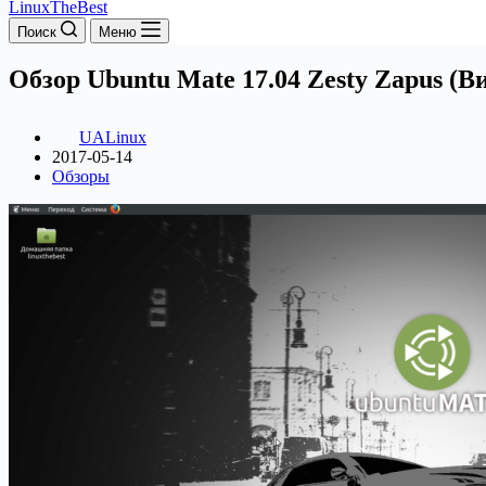
LinuxTheBest
Поиск
Меню
Обзор Ubuntu Mate 17.04 Zesty Zapus (В
UALinux
2017-05-14
Обзоры