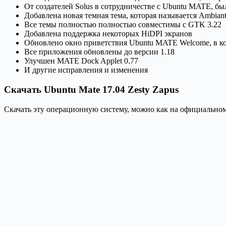
От создателей Solus в сотрудничестве с Ubuntu MATE, бы
Добавлена новая темная тема, которая называется Ambia
Все темы полностью полностью совместимы с GTK 3.22
Добавлена поддержка некоторых HiDPI экранов
Обновлено окно приветствия Ubuntu MATE Welcome, в к
Все приложения обновлены до версии 1.18
Улучшен MATE Dock Applet 0.77
И другие исправления и изменения
Скачать Ubuntu Mate 17.04 Zesty Zapus
Скачать эту операционную систему, можно как на официальном