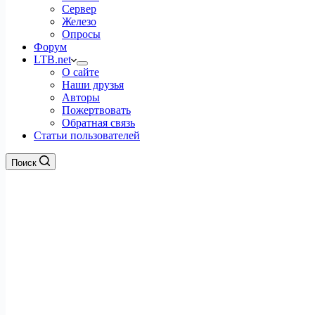
Сервер
Железо
Опросы
Форум
LTB.net
О сайте
Наши друзья
Авторы
Пожертвовать
Обратная связь
Статьи пользователей
Поиск