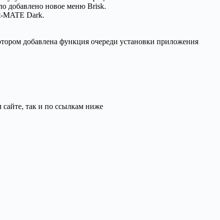
ло добавлено новое меню Brisk.
nt-MATE Dark.
отором добавлена функция очереди установки приложения
 сайте, так и по ссылкам ниже