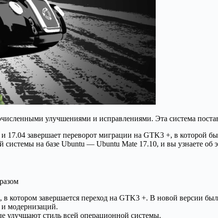
огочисленными улучшениями и исправлениями. Эта система постав
и 17.04 завершает переворот миграции на GTK3 +, в которой бы
 системы на базе Ubuntu — Ubuntu Mate 17.10, и вы узнаете об э
разом
8, в котором завершается переход на GTK3 +. В новой версии 
 и модернизаций.
ые улучшают стиль всей операционной системы.