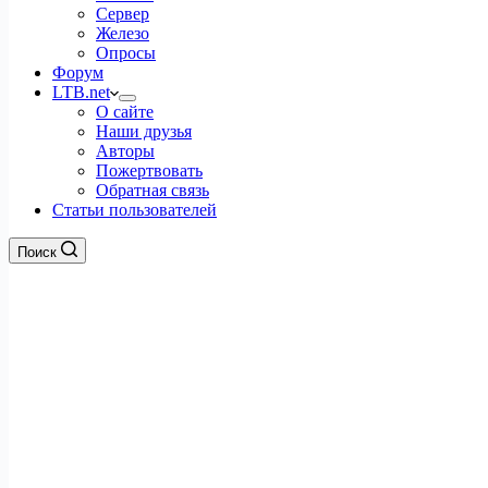
Сервер
Железо
Опросы
Форум
LTB.net
О сайте
Наши друзья
Авторы
Пожертвовать
Обратная связь
Статьи пользователей
Поиск