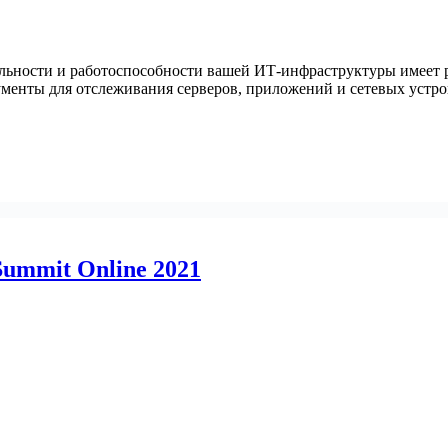
ьности и работоспособности вашей ИТ-инфраструктуры имеет ре
енты для отслеживания серверов, приложений и сетевых устройс
Summit Online 2021