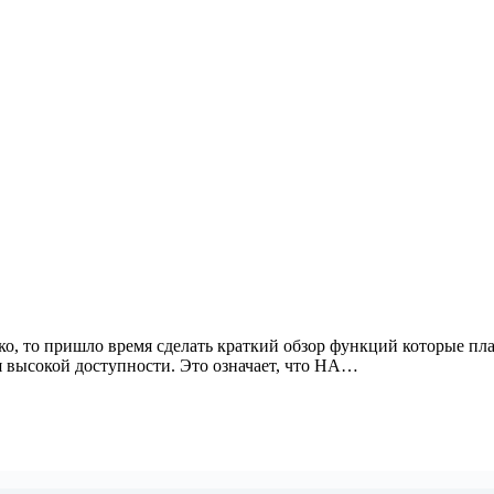
зко, то пришло время сделать краткий обзор функций которые пл
я высокой доступности. Это означает, что HA…