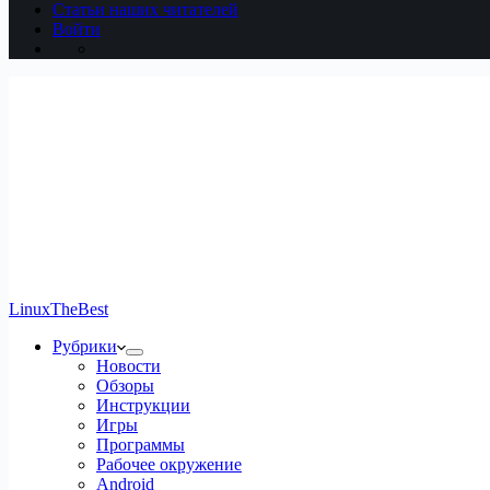
Статьи наших читателей
Войти
LinuxTheBest
Рубрики
Новости
Обзоры
Инструкции
Игры
Программы
Рабочее окружение
Android