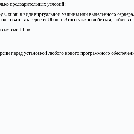
лько предварительных условий:
еру Ubuntu в виде виртуальной машины или выделенного сервера.
ользователя к серверу Ubuntu. Этого можно добиться, войдя в си
 системе Ubuntu.
версии перед установкой любого нового программного обеспечен