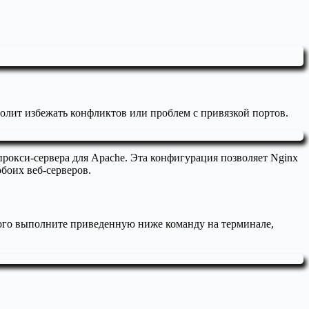
волит избежать конфликтов или проблем с привязкой портов.
 прокси-сервера для Apache. Эта конфигурация позволяет Nginx
боих веб-серверов.
того выполните приведенную ниже команду на терминале,