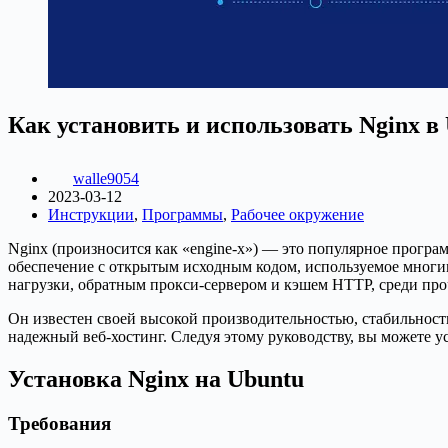
Как установить и использовать Nginx в
walle9054
2023-03-12
Инструкции
,
Программы
,
Рабочее окружение
Nginx (произносится как «engine-x») — это популярное програ
обеспечение с открытым исходным кодом, используемое многим
нагрузки, обратным прокси-сервером и кэшем HTTP, среди про
Он известен своей высокой производительностью, стабильнос
надежный веб-хостинг. Следуя этому руководству, вы можете у
Установка Nginx на Ubuntu
Требования