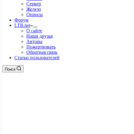
Сервер
Железо
Опросы
Форум
LTB.net
О сайте
Наши друзья
Авторы
Пожертвовать
Обратная связь
Статьи пользователей
Поиск