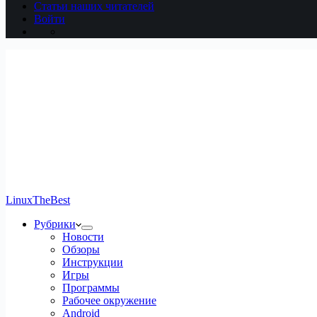
Статьи наших читателей
Войти
LinuxTheBest
Рубрики
Новости
Обзоры
Инструкции
Игры
Программы
Рабочее окружение
Android