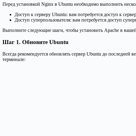
Перед установкой Nginx в Ubuntu необходимо выполнить неско
Доступ к серверу Ubuntu: вам потребуется доступ к серв
Доступ суперпользователя: вам потребуется доступ суперп
Выполните следующие шаги, чтобы установить Apache в вашей
Шаг 1. Обновите Ubuntu
Всегда рекомендуется обновлять сервер Ubuntu до последней 
терминале: