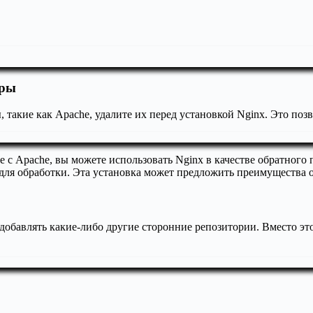
еры
, такие как Apache, удалите их перед установкой Nginx. Это поз
те с Apache, вы можете использовать Nginx в качестве обратного
для обработки. Эта установка может предложить преимущества о
 добавлять какие-либо другие сторонние репозитории. Вместо э