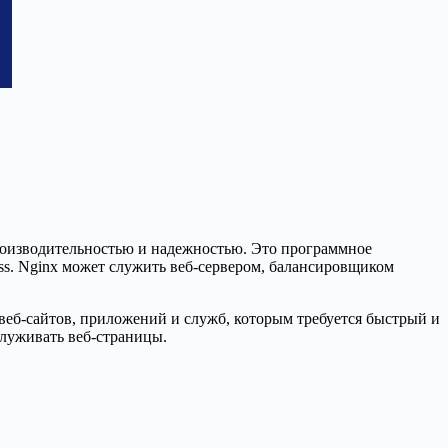
производительностью и надежностью. Это программное
ss. Nginx может служить веб-сервером, балансировщиком
еб-сайтов, приложений и служб, которым требуется быстрый и
служивать веб-страницы.