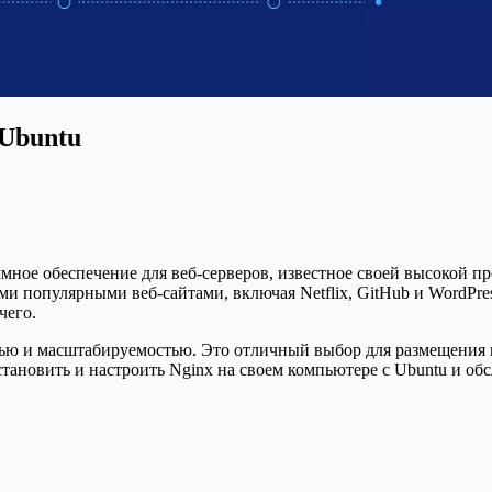
 Ubuntu
ммное обеспечение для веб-серверов, известное своей высокой 
и популярными веб-сайтами, включая Netflix, GitHub и WordPre
чего.
тью и масштабируемостью. Это отличный выбор для размещения в
становить и настроить Nginx на своем компьютере с Ubuntu и об