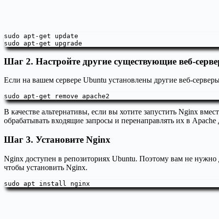
sudo apt-get update

sudo apt-get upgrade
Шаг 2. Настройте другие существующие веб-серв
Если на вашем сервере Ubuntu установлены другие веб-серверы
sudo apt-get remove apache2
В качестве альтернативы, если вы хотите запустить Nginx вмес
обрабатывать входящие запросы и перенаправлять их в Apache 
Шаг 3. Установите Nginx
Nginx доступен в репозиториях Ubuntu. Поэтому вам не нужно
чтобы установить Nginx.
sudo apt install nginx