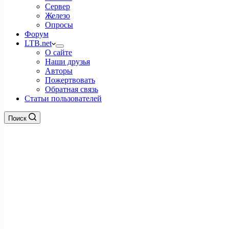
Сервер
Железо
Опросы
Форум
LTB.net
О сайте
Наши друзья
Авторы
Пожертвовать
Обратная связь
Статьи пользователей
Поиск