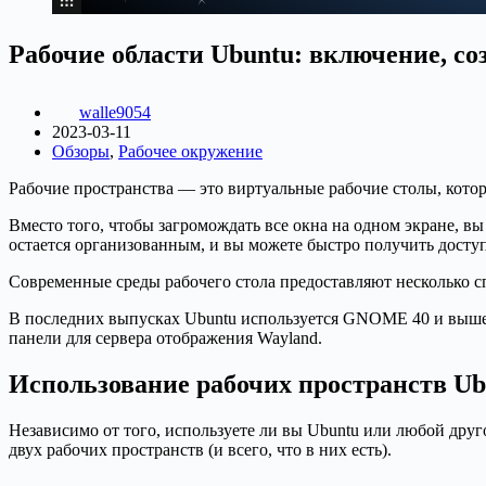
Рабочие области Ubuntu: включение, со
walle9054
2023-03-11
Обзоры
,
Рабочее окружение
Рабочие пространства — это виртуальные рабочие столы, кото
Вместо того, чтобы загромождать все окна на одном экране, вы
остается организованным, и вы можете быстро получить дост
Современные среды рабочего стола предоставляют несколько с
В последних выпусках Ubuntu используется GNOME 40 и выше
панели для сервера отображения Wayland.
Использование рабочих пространств U
Независимо от того, используете ли вы Ubuntu или любой дру
двух рабочих пространств (и всего, что в них есть).