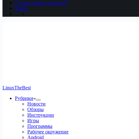
Статьи наших читателей
Войти
LinuxTheBest
Рубрики
Новости
Обзоры
Инструкции
Игры
Программы
Рабочее окружение
Android