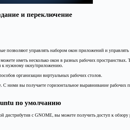
здание и переключение
рые позволяют управлять набором окон приложений и управлять
 можете иметь несколько окон в разных рабочих пространствах. 
уп к нужному окну/приложению.
пособов организации виртуальных рабочих столов.
. С ними вы получаете горизонтальное выравнивание рабочих 
buntu по умолчанию
гой дистрибутив с GNOME, вы можете получить доступ к обзору р