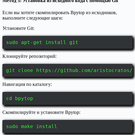
Метод 3: Установка из исходного кода с помощью Git
Если вы хотите скомпилировать Bpytop из исходников,
выполните следующие шаги:
Установите Git:
sudo apt-get install git
Клонируйте репозиторий:
git clone https://github.com/aristocratos/
Навигация по каталогу:
cd bpytop
Скомпилируйте и установите Bpytop:
sudo make install