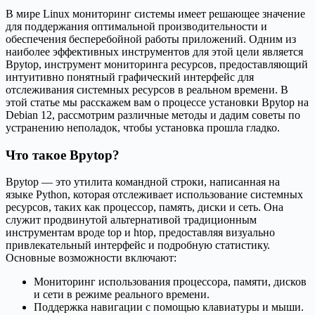
В мире Linux мониторинг системы имеет решающее значение
для поддержания оптимальной производительности и
обеспечения бесперебойной работы приложений. Одним из
наиболее эффективных инструментов для этой цели является
Bpytop, инструмент мониторинга ресурсов, предоставляющий
интуитивно понятный графический интерфейс для
отслеживания системных ресурсов в реальном времени. В
этой статье мы расскажем вам о процессе установки Bpytop на
Debian 12, рассмотрим различные методы и дадим советы по
устранению неполадок, чтобы установка прошла гладко.
Что такое Bpytop?
Bpytop — это утилита командной строки, написанная на
языке Python, которая отслеживает использование системных
ресурсов, таких как процессор, память, диски и сеть. Она
служит продвинутой альтернативой традиционным
инструментам вроде top и htop, предоставляя визуально
привлекательный интерфейс и подробную статистику.
Основные возможности включают:
Мониторинг использования процессора, памяти, дисков
и сети в режиме реального времени.
Поддержка навигации с помощью клавиатуры и мыши.