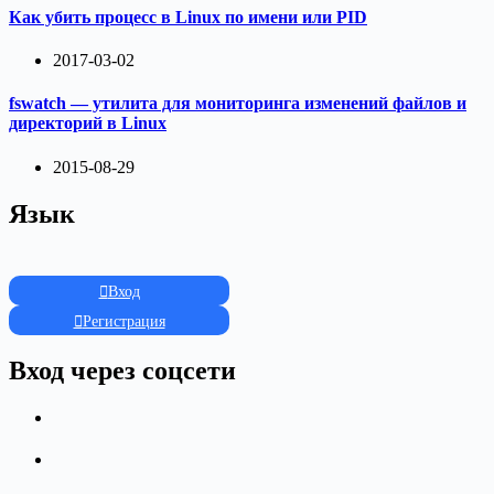
Как убить процесс в Linux по имени или PID
2017-03-02
fswatch — утилита для мониторинга изменений файлов и
директорий в Linux
2015-08-29
Язык
Вход
Регистрация
Вход через соцсети