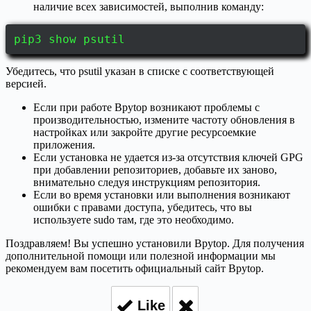
наличие всех зависимостей, выполнив команду:
pip3 show psutil
Убедитесь, что psutil указан в списке с соответствующей
версией.
Если при работе Bpytop возникают проблемы с
производительностью, измените частоту обновления в
настройках или закройте другие ресурсоемкие
приложения.
Если установка не удается из-за отсутствия ключей GPG
при добавлении репозиториев, добавьте их заново,
внимательно следуя инструкциям репозитория.
Если во время установки или выполнения возникают
ошибки с правами доступа, убедитесь, что вы
используете sudo там, где это необходимо.
Поздравляем! Вы успешно установили Bpytop. Для получения
дополнительной помощи или полезной информации мы
рекомендуем вам посетить официальный сайт Bpytop.
Like