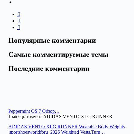
Популярные комментарии
Самые комментируемые темы
Последние комментарии
Peppermint OS 7 Обзор…
1 місяць тому от ADIDAS VENTO XLG RUNNER
ADIDAS VENTO XLG RUNNER Wearable Body Weights
|sportshoesworldforu_2026 Weighted Vests,Turn…