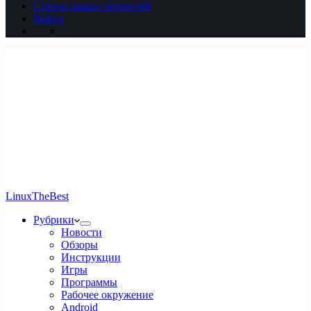
Статьи наших читателей
Войти
LinuxTheBest
Рубрики
Новости
Обзоры
Инструкции
Игры
Программы
Рабочее окружение
Android