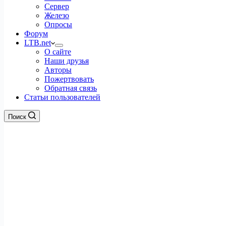
Сервер
Железо
Опросы
Форум
LTB.net
О сайте
Наши друзья
Авторы
Пожертвовать
Обратная связь
Статьи пользователей
Поиск