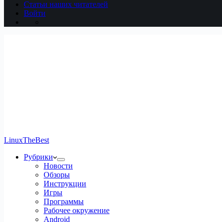
Статьи наших читателей
Войти
LinuxTheBest
Рубрики
Новости
Обзоры
Инструкции
Игры
Программы
Рабочее окружение
Android