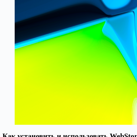
Как установить и использовать WebSto