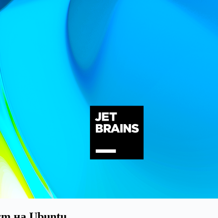
rm на Ubuntu