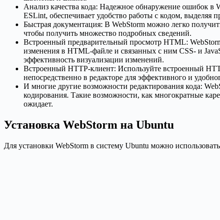
Анализ качества кода: Надежное обнаружение ошибок в W
ESLint, обеспечивает удобство работы с кодом, выделяя 
Быстрая документация: В WebStorm можно легко получить
чтобы получить множество подробных сведений.
Встроенный предварительный просмотр HTML: WebStorm
изменения в HTML-файле и связанных с ним CSS- и JavaS
эффективность визуализации изменений.
Встроенный HTTP-клиент: Используйте встроенный HTTP-
непосредственно в редакторе для эффективного и удобно
И многие другие возможности редактирования кода: Web
кодирования. Такие возможности, как многократные карет
ожидает.
Установка WebStorm на Ubuntu
Для установки WebStorm в систему Ubuntu можно использовать 