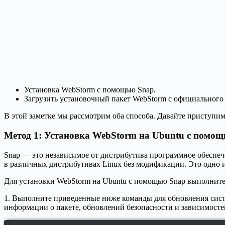
Установка WebStorm с помощью Snap.
Загрузить установочный пакет WebStorm с официального с
В этой заметке мы рассмотрим оба способа. Давайте приступим
Метод 1: Установка WebStorm на Ubuntu с помо
Snap — это независимое от дистрибутива программное обеспече
в различных дистрибутивах Linux без модификации. Это одно
Для установки WebStorm на Ubuntu с помощью Snap выполните
1. Выполните приведенные ниже команды для обновления сист
информации о пакете, обновлений безопасности и зависимостей