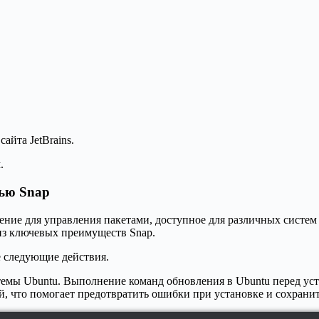
айта JetBrains.
.
щью Snap
ние для управления пакетами, доступное для различных систем L
 из ключевых преимуществ Snap.
 следующие действия.
емы Ubuntu. Выполнение команд обновления в Ubuntu перед уст
, что помогает предотвратить ошибки при установке и сохранит