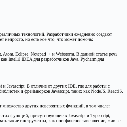
и различных технологий. Разработчики ежедневно создают
 непросто, но есть кое-что, что может помочь:
 Atom, Eclipse, Notepad++ и Webstorm. В данной статье речь
ак IntelliJ IDEA для разработчиков Java, Pycharm для
Javascript. В отличие от других IDE, где для работы с
блиотек и фреймворков Javascript, таких как NodeJS, ReactJS,
 множество других невероятных функций, в том числе:
тих функций, присутствующие в Javascript и Typescript,
ать такие инструменты, как постфиксное завершение, живые