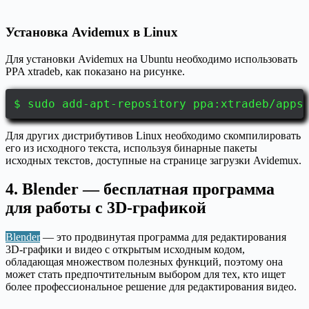
Установка Avidemux в Linux
Для установки Avidemux на Ubuntu необходимо использовать
PPA xtradeb, как показано на рисунке.
$ sudo add-apt-repository ppa:xtradeb/apps
Для других дистрибутивов Linux необходимо скомпилировать
его из исходного текста, используя бинарные пакеты
исходных текстов, доступные на странице загрузки Avidemux.
4. Blender — бесплатная программа
для работы с 3D-графикой
Blender
— это продвинутая программа для редактирования
3D-графики и видео с открытым исходным кодом,
обладающая множеством полезных функций, поэтому она
может стать предпочтительным выбором для тех, кто ищет
более профессиональное решение для редактирования видео.