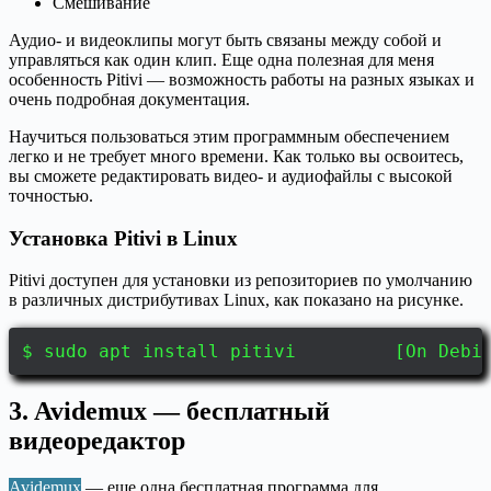
Смешивание
Аудио- и видеоклипы могут быть связаны между собой и
управляться как один клип. Еще одна полезная для меня
особенность Pitivi — возможность работы на разных языках и
очень подробная документация.
Научиться пользоваться этим программным обеспечением
легко и не требует много времени. Как только вы освоитесь,
вы сможете редактировать видео- и аудиофайлы с высокой
точностью.
Установка Pitivi в Linux
Pitivi доступен для установки из репозиториев по умолчанию
в различных дистрибутивах Linux, как показано на рисунке.
$ sudo apt install pitivi [On Debian
3. Avidemux — бесплатный
видеоредактор
Avidemux
— еще одна бесплатная программа для