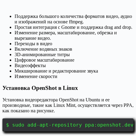
Поддержка большого количества форматов видео, аудио
и изображений на основе ffmpeg.
Простая интеграция с Gnome и поддержка drag and drop.
Изменение размера, масштабирование, обрезка и
вырезание видео.
Переходы в видео
Включение водяных знаков
3D-анимированные титры
Цифровое масштабирование
Видеоэффекты
Микширование и редактирование звука
Изменение скорости
Установка OpenShot в Linux
Установка видеоредактора OpenShot на Ubuntu и ее
производные, такие как Linux Mint, осуществляется через PPA,
как показано на рисунке.
$ sudo add-apt-repository ppa:openshot.dev