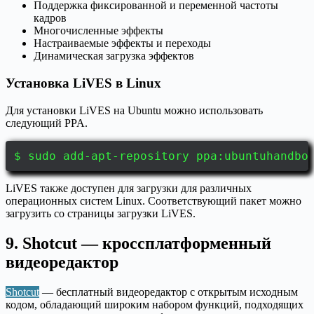
Поддержка фиксированной и переменной частоты
кадров
Многочисленные эффекты
Настраиваемые эффекты и переходы
Динамическая загрузка эффектов
Установка LiVES в Linux
Для установки LiVES на Ubuntu можно использовать
следующий PPA.
$ sudo add-apt-repository ppa:ubuntuhandbo
LiVES также доступен для загрузки для различных
операционных систем Linux. Соответствующий пакет можно
загрузить со страницы загрузки LiVES.
9. Shotcut — кроссплатформенный
видеоредактор
Shotcut
— бесплатный видеоредактор с открытым исходным
кодом, обладающий широким набором функций, подходящих