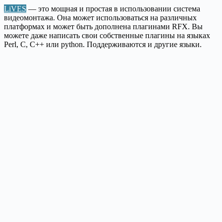
LiVES
— это мощная и простая в использовании система
видеомонтажа. Она может использоваться на различных
платформах и может быть дополнена плагинами RFX. Вы
можете даже написать свои собственные плагины на языках
Perl, C, C++ или python. Поддерживаются и другие языки.