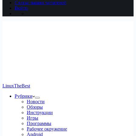
Статьи наших читателей
Войти
LinuxTheBest
Рубрики
Новости
Обзоры
Инструкции
Игры
Программы
Рабочее окружение
Android