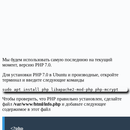
Мы будем использовать самую последнюю на текущий
момент, версию PHP 7.0.
Для установки PHP 7.0 в Ubuntu и производные, откройте
терминал и введите следующие команды
sudo apt install php libapache2-mod-php php-mcrypt
Чтобы проверить, что PHP правильно установлен, сделайте
файл
/var/www/html/info.php
и добавьте следующее
содержимое в этот файл
<?php