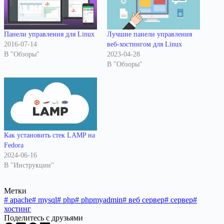
Панели управления для Linux
Лучшие панели управления
2016-07-14
веб-хостингом для Linux
В "Обзоры"
2023-04-28
В "Обзоры"
Как установить стек LAMP на
Fedora
2024-06-16
В "Инструкции"
Метки
#
apache
#
mysql
#
php
#
phpmyadmin
#
веб сервер
#
сервер
#
хостинг
Поделитесь с друзьями