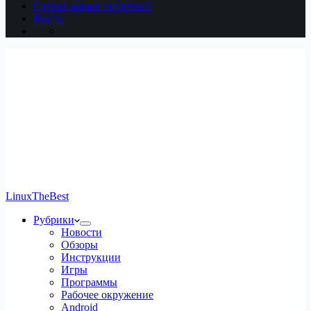
Статьи наших читателей
Войти
LinuxTheBest
Рубрики
Новости
Обзоры
Инструкции
Игры
Программы
Рабочее окружение
Android