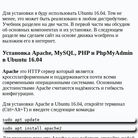
Для установки я буду использовать
Ubuntu
16.04.
Тем не
менее, это может быть реализовано в любом дистрибутиве.
Учебник разделен на две части. В первой части мы обсудим
об основных компонентах и их установке. В следующем
разделе мы сделаем сайт на основе движка wordpress и
выложим его в интернет.
Установка Apache, MySQL, PHP и PhpMyAdmin
в Ubuntu 16.04
Apache
это HTTP сервер который является
кроссплатформенным и поддерживается почти всеми
современными операционными системами. Основными
достоинствами Apache считаются надёжность и гибкость
конфигурации.
Для установки Apache в Ubuntu 16.04, откройте терминал
(Ctrl+Alt+T) и введите следующие команды
sudo apt update
sudo apt install apache2