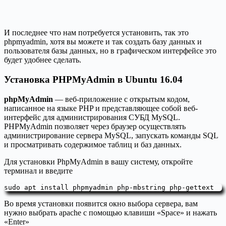
И последнее что нам потребуется установить, так это
phpmyadmin, хотя вы можете и так создать базу данных и
пользователя базы данных, но в графическом интерфейсе это
будет удобнее сделать.
Установка PHPMyAdmin в Ubuntu 16.04
phpMyAdmin
— веб-приложение с открытым кодом,
написанное на языке PHP и представляющее собой веб-
интерфейс для администрирования СУБД MySQL.
PHPMyAdmin позволяет через браузер осуществлять
администрирование сервера MySQL, запускать команды SQL
и просматривать содержимое таблиц и баз данных.
Для установки PhpMyAdmin в вашу систему, откройте
терминал и введите
sudo apt install phpmyadmin php-mbstring php-gettext
Во время установки появится окно выбора сервера, вам
нужно выбрать apache с помощью клавиши «Space» и нажать
«Enter»