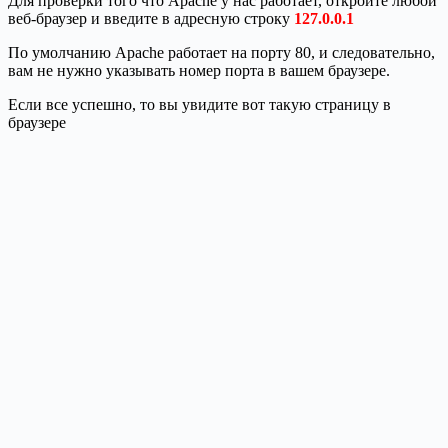
Для проверки того что Apache у нас работает, откройте любой
веб-браузер и введите в адресную строку
127.0.0.1
По умолчанию Apache работает на порту 80, и
следовательно,
вам не нужно указывать номер порта в вашем браузере.
Если все успешно, то вы увидите вот такую страницу в
браузере