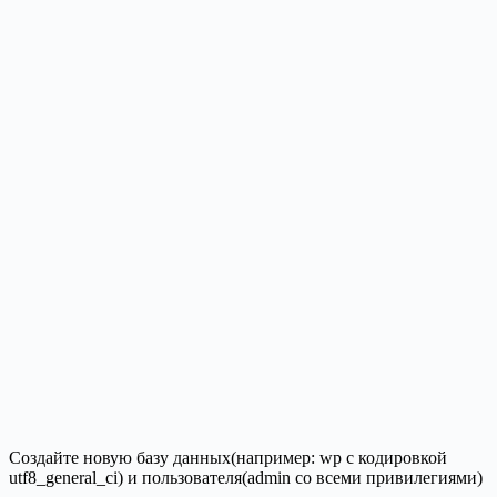
Создайте новую базу данных(например: wp с кодировкой
utf8_general_ci) и пользователя(admin со всеми привилегиями)