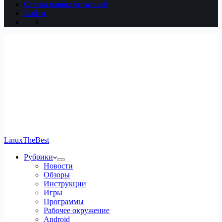
Статьи наших читателей
Войти
LinuxTheBest
Рубрики
Новости
Обзоры
Инструкции
Игры
Программы
Рабочее окружение
Android