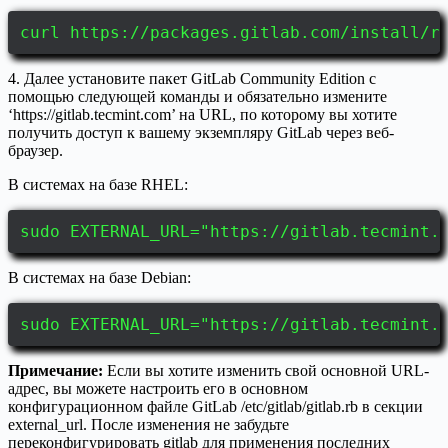
curl https://packages.gitlab.com/install/r
4. Далее установите пакет GitLab Community Edition с
помощью следующей команды и обязательно измените
‘https://gitlab.tecmint.com’ на URL, по которому вы хотите
получить доступ к вашему экземпляру GitLab через веб-
браузер.
В системах на базе RHEL:
sudo EXTERNAL_URL="https://gitlab.tecmint.
В системах на базе Debian:
sudo EXTERNAL_URL="https://gitlab.tecmint.
Примечание:
Если вы хотите изменить свой основной URL-
адрес, вы можете настроить его в основном
конфигурационном файле GitLab /etc/gitlab/gitlab.rb в секции
external_url. После изменения не забудьте
переконфигурировать gitlab для применения последних