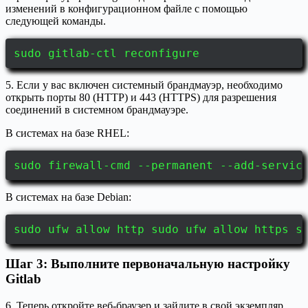
изменений в конфигурационном файле с помощью
следующей команды.
sudo gitlab-ctl reconfigure
5. Если у вас включен системный брандмауэр, необходимо
открыть порты 80 (HTTP) и 443 (HTTPS) для разрешения
соединений в системном брандмауэре.
В системах на базе RHEL:
sudo firewall-cmd --permanent --add-servic
В системах на базе Debian:
sudo ufw allow http sudo ufw allow https s
Шаг 3: Выполните первоначальную настройку
Gitlab
6. Теперь откройте веб-браузер и зайдите в свой экземпляр