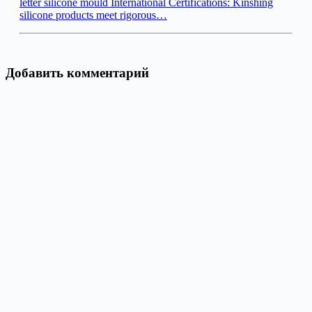
letter silicone mould International Certifications: Kinshing
silicone products meet rigorous…
Добавить комментарий