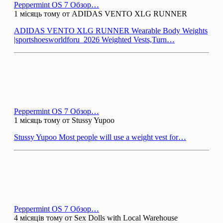
Peppermint OS 7 Обзор…
1 місяць тому от ADIDAS VENTO XLG RUNNER
ADIDAS VENTO XLG RUNNER Wearable Body Weights
|sportshoesworldforu_2026 Weighted Vests,Turn…
Peppermint OS 7 Обзор…
1 місяць тому от Stussy Yupoo
Stussy Yupoo Most people will use a weight vest for…
Peppermint OS 7 Обзор…
4 місяців тому от Sex Dolls with Local Warehouse