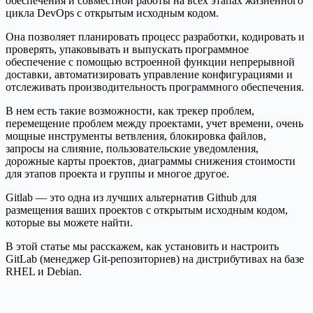
обеспечения и совместной работы на всех этапах жизненного
цикла DevOps с открытым исходным кодом.
Она позволяет планировать процесс разработки, кодировать и
проверять, упаковывать и выпускать программное
обеспечение с помощью встроенной функции непрерывной
доставки, автоматизировать управление конфигурациями и
отслеживать производительность программного обеспечения.
В нем есть такие возможности, как трекер проблем,
перемещение проблем между проектами, учет времени, очень
мощные инструменты ветвления, блокировка файлов,
запросы на слияние, пользовательские уведомления,
дорожные карты проектов, диаграммы снижения стоимости
для этапов проекта и группы и многое другое.
Gitlab — это одна из лучших альтернатив Github для
размещения ваших проектов с открытым исходным кодом,
которые вы можете найти.
В этой статье мы расскажем, как установить и настроить
GitLab (менеджер Git-репозиториев) на дистрибутивах на базе
RHEL и Debian.