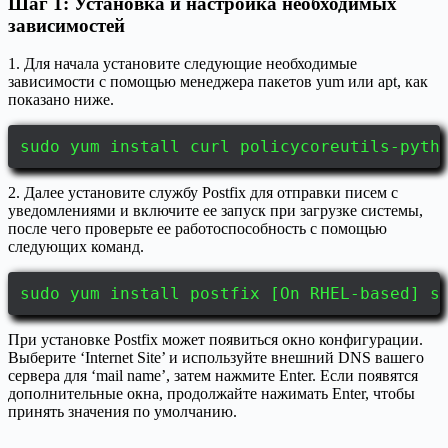
Шаг 1: Установка и настройка необходимых
зависимостей
1. Для начала установите следующие необходимые
зависимости с помощью менеджера пакетов yum или apt, как
показано ниже.
sudo yum install curl policycoreutils-pyth
2. Далее установите службу Postfix для отправки писем с
уведомлениями и включите ее запуск при загрузке системы,
после чего проверьте ее работоспособность с помощью
следующих команд.
sudo yum install postfix [On RHEL-based] s
При установке Postfix может появиться окно конфигурации.
Выберите ‘Internet Site’ и используйте внешний DNS вашего
сервера для ‘mail name’, затем нажмите Enter. Если появятся
дополнительные окна, продолжайте нажимать Enter, чтобы
принять значения по умолчанию.