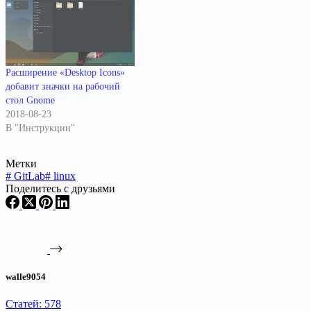
Расширение «Desktop Icons»
добавит значки на рабочий
стол Gnome
2018-08-23
В "Инструкции"
Метки
#
GitLab
#
linux
Поделитесь с друзьями
walle9054
Статей: 578