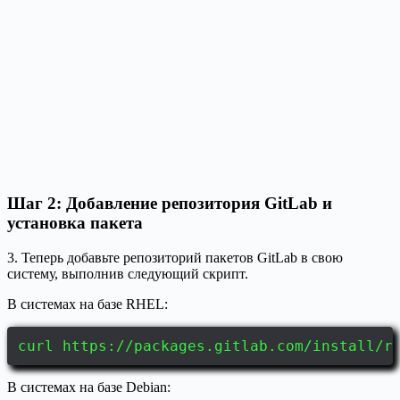
Шаг 2: Добавление репозитория GitLab и
установка пакета
3. Теперь добавьте репозиторий пакетов GitLab в свою
систему, выполнив следующий скрипт.
В системах на базе RHEL:
curl https://packages.gitlab.com/install/r
В системах на базе Debian: