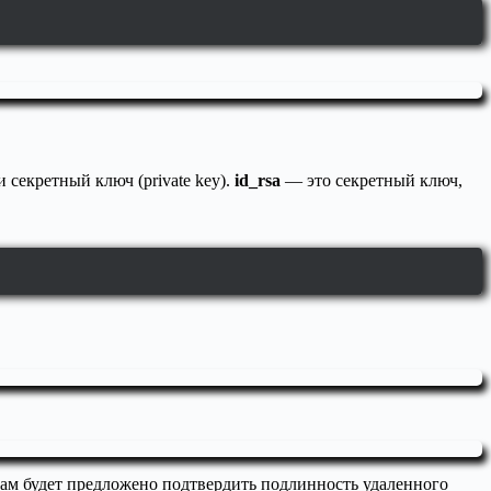
 секретный ключ (private key).
id_rsa
— это секретный ключ,
 Вам будет предложено подтвердить подлинность удаленного