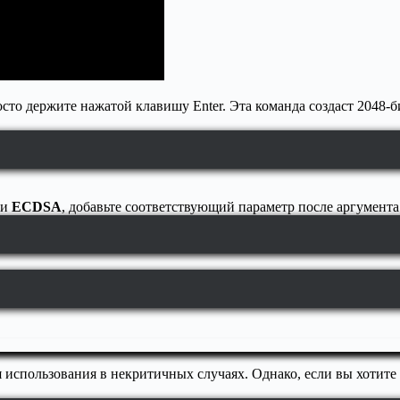
осто держите нажатой клавишу Enter. Эта команда создаст 2048
ли
ECDSA
, добавьте соответствующий параметр после аргумент
 использования в некритичных случаях. Однако, если вы хотите