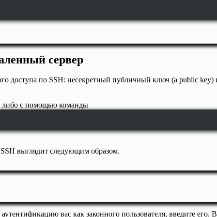
даленный сервер
о доступа по SSH: несекретный публичный ключ (a public key) и
, либо с помощью команды
 SSH выглядит следующим образом.
и аутентификацию вас как законного пользователя, введите его.