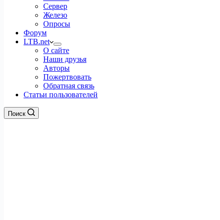
Сервер
Железо
Опросы
Форум
LTB.net
О сайте
Наши друзья
Авторы
Пожертвовать
Обратная связь
Статьи пользователей
Поиск