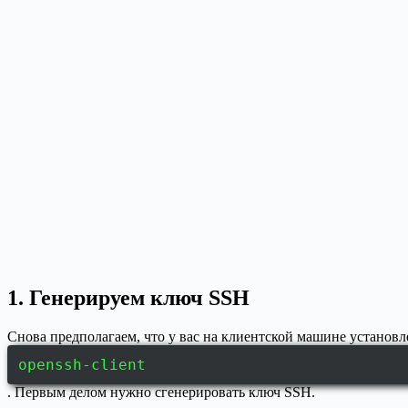
1. Генерируем ключ SSH
Снова предполагаем, что у вас на клиентской машине установ
openssh-client
. Первым делом нужно сгенерировать ключ SSH.