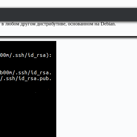
и в любом другом дистрибутиве, основанном на Debian.