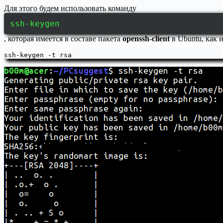
Для этого будем использовать команду
ssh-keygen
, которая имеется в составе пакета
openssh-client
в Ubuntu, как 
ssh-keygen -t rsa