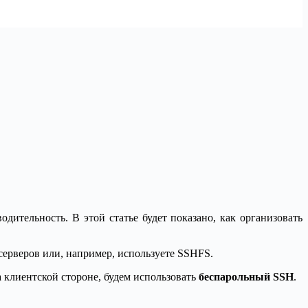
дительность. В этой статье будет показано, как организовать
 серверов или, например, используете SSHFS.
а клиентской стороне, будем использовать
беспарольный SSH
.