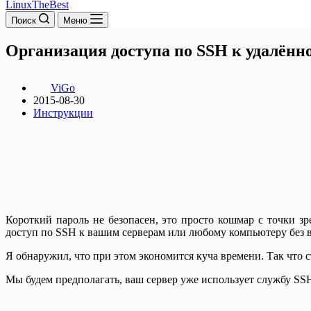
LinuxTheBest
Поиск
Меню
Организация доступа по SSH к удалённо
ViGo
2015-08-30
Инструкции
Короткий пароль не безопасен, это просто кошмар с точки зр
доступ по SSH к вашим серверам или любому компьютеру без в
Я обнаружил, что при этом экономится куча времени. Так что 
Мы будем предполагать, ваш сервер уже использует службу SSH