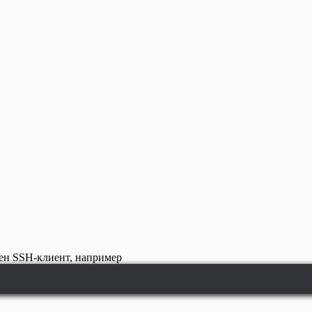
лен SSH-клиент, например