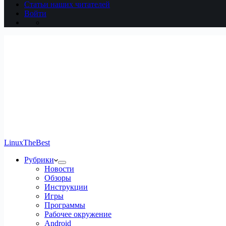
Статьи наших читателей
Войти
LinuxTheBest
Рубрики
Новости
Обзоры
Инструкции
Игры
Программы
Рабочее окружение
Android