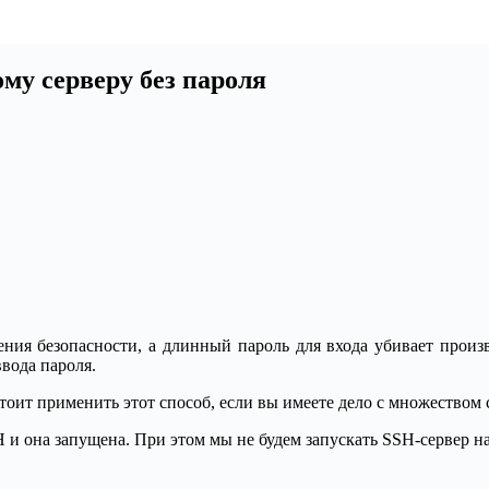
му серверу без пароля
ения безопасности, а длинный пароль для входа убивает произво
вода пароля.
стоит применить этот способ, если вы имеете дело с множеством
 и она запущена. При этом мы не будем запускать SSH-сервер н