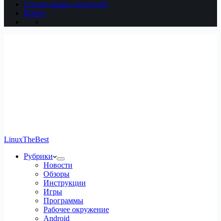
Статьи наших читателей
Войти
LinuxTheBest
Рубрики
Новости
Обзоры
Инструкции
Игры
Программы
Рабочее окружение
Android