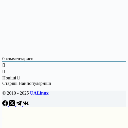
0
комментариев
Новіші
Старіші
Найпопулярніші
© 2010 - 2025
UALinux