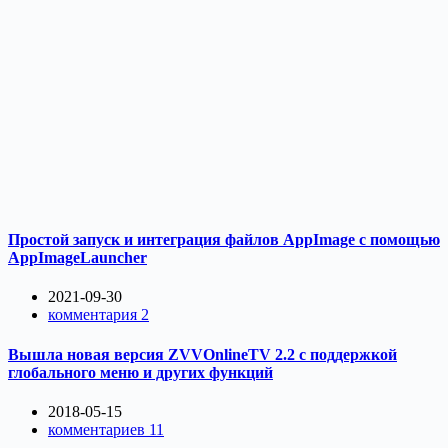
Простой запуск и интеграция файлов AppImage с помощью
AppImageLauncher
2021-09-30
комментария 2
Вышла новая версия ZVVOnlineTV 2.2 с поддержкой
глобального меню и других функций
2018-05-15
комментариев 11