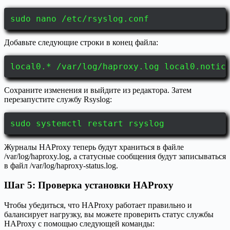
sudo nano /etc/rsyslog.conf
Добавьте следующие строки в конец файла:
local0.* /var/log/haproxy.log local0.notic
Сохраните изменения и выйдите из редактора. Затем
перезапустите службу Rsyslog:
sudo systemctl restart rsyslog
Журналы HAProxy теперь будут храниться в файле
/var/log/haproxy.log, а статусные сообщения будут записываться
в файл /var/log/haproxy-status.log.
Шаг 5: Проверка установки HAProxy
Чтобы убедиться, что HAProxy работает правильно и
балансирует нагрузку, вы можете проверить статус службы
HAProxy с помощью следующей команды: