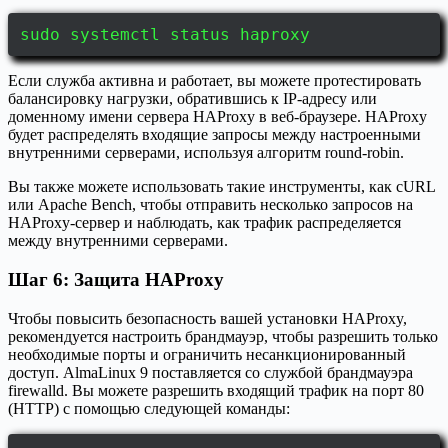
sudo systemctl status haproxy
Если служба активна и работает, вы можете протестировать
балансировку нагрузки, обратившись к IP-адресу или
доменному имени сервера HAProxy в веб-браузере. HAProxy
будет распределять входящие запросы между настроенными
внутренними серверами, используя алгоритм round-robin.
Вы также можете использовать такие инструменты, как cURL
или Apache Bench, чтобы отправить несколько запросов на
HAProxy-сервер и наблюдать, как трафик распределяется
между внутренними серверами.
Шаг 6: Защита HAProxy
Чтобы повысить безопасность вашей установки HAProxy,
рекомендуется настроить брандмауэр, чтобы разрешить только
необходимые порты и ограничить несанкционированный
доступ. AlmaLinux 9 поставляется со службой брандмауэра
firewalld. Вы можете разрешить входящий трафик на порт 80
(HTTP) с помощью следующей команды: