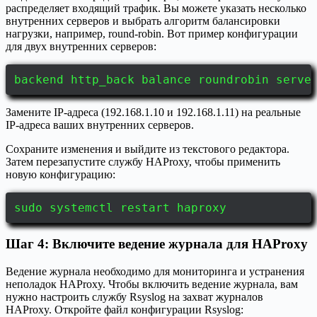
распределяет входящий трафик. Вы можете указать несколько
внутренних серверов и выбрать алгоритм балансировки
нагрузки, например, round-robin. Вот пример конфигурации
для двух внутренних серверов:
backend http_back balance roundrobin serve
Замените IP-адреса (192.168.1.10 и 192.168.1.11) на реальные
IP-адреса ваших внутренних серверов.
Сохраните изменения и выйдите из текстового редактора.
Затем перезапустите службу HAProxy, чтобы применить
новую конфигурацию:
sudo systemctl restart haproxy
Шаг 4: Включите ведение журнала для HAProxy
Ведение журнала необходимо для мониторинга и устранения
неполадок HAProxy. Чтобы включить ведение журнала, вам
нужно настроить службу Rsyslog на захват журналов
HAProxy. Откройте файл конфигурации Rsyslog: