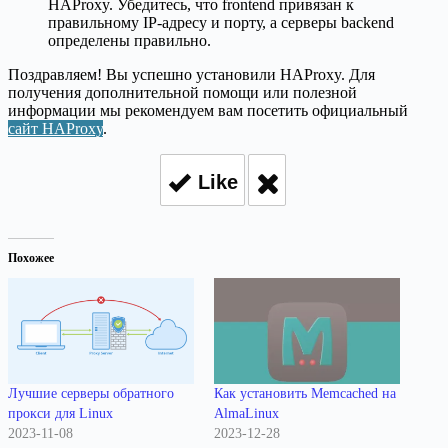
HAProxy. Убедитесь, что frontend привязан к
правильному IP-адресу и порту, а серверы backend
определены правильно.
Поздравляем! Вы успешно установили HAProxy. Для
получения дополнительной помощи или полезной
информации мы рекомендуем вам посетить официальный
сайт HAProxy
.
Like
Похожее
Лучшие серверы обратного
Как установить Memcached на
прокси для Linux
AlmaLinux
2023-11-08
2023-12-28