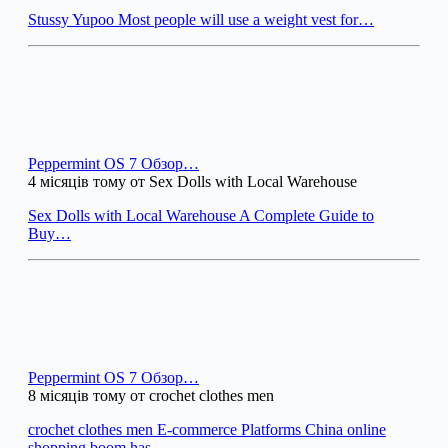
Stussy Yupoo Most people will use a weight vest for…
Peppermint OS 7 Обзор…
4 місяців тому от Sex Dolls with Local Warehouse
Sex Dolls with Local Warehouse A Complete Guide to
Buy…
Peppermint OS 7 Обзор…
8 місяців тому от crochet clothes men
crochet clothes men E-commerce Platforms China online
shopping boom has…