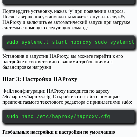
Подтвердите установку, нажав ‘y’ при появлении запроса.
После завершения установки вы можете запустить службу
HAProxy и включить ее автоматический запуск при загрузке
системы с помощью следующих команд:
sudo systemctl start haproxy sudo systemct
Установив и запустив HAProxy, вы можете перейти к его
настройке в соответствии с вашими требованиями к
балансировке нагрузки.
Шаг 3: Настройка HAProxy
Файл конфигурации HAProxy находится по адресу
/etc/haproxy/haproxy.cfg. Откройте этот файл с помощью
предпочитаемого текстового редактора с привилегиями sudo:
sudo nano /etc/haproxy/haproxy.cfg
Глобальные настройки и настройки по умолчанию