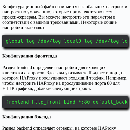
Конфигурационный файл начинается с глобальных настроек и
настроек по умолчанию, которые применяются ко всем
прокси-серверам. Вы можете настроить эти параметры в
соответствии с вашими требованиями. Некоторые общие
настройки включают:
global log /dev/log local0 log /dev/log lo
Конфигурация фронтенда
Раздел frontend определяет настройки для входящих
клиентских запросов. Здесь вы указываете IP-адрес и порт, на
котором HAProxy прослушивает входящий трафик. Например,
чтобы настроить HAProxy на прослушивание порта 80 для
HTTP-трафика, добавьте следующие строки:
frontend http_front bind *:80 default_back
Конфигурация бэкенда
Раздел backend определяет серверы, на которые HAProxy