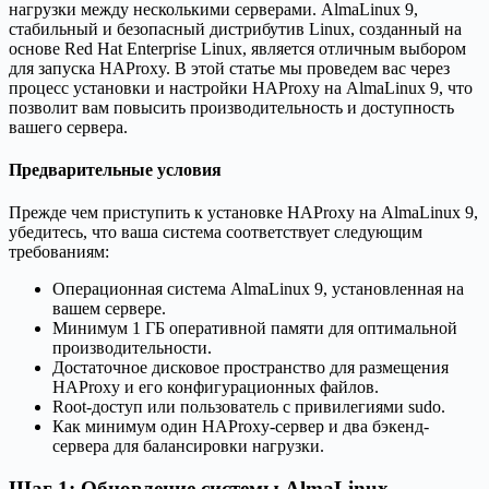
нагрузки между несколькими серверами. AlmaLinux 9,
стабильный и безопасный дистрибутив Linux, созданный на
основе Red Hat Enterprise Linux, является отличным выбором
для запуска HAProxy. В этой статье мы проведем вас через
процесс установки и настройки HAProxy на AlmaLinux 9, что
позволит вам повысить производительность и доступность
вашего сервера.
Предварительные условия
Прежде чем приступить к установке HAProxy на AlmaLinux 9,
убедитесь, что ваша система соответствует следующим
требованиям:
Операционная система AlmaLinux 9, установленная на
вашем сервере.
Минимум 1 ГБ оперативной памяти для оптимальной
производительности.
Достаточное дисковое пространство для размещения
HAProxy и его конфигурационных файлов.
Root-доступ или пользователь с привилегиями sudo.
Как минимум один HAProxy-сервер и два бэкенд-
сервера для балансировки нагрузки.
Шаг 1: Обновление системы AlmaLinux