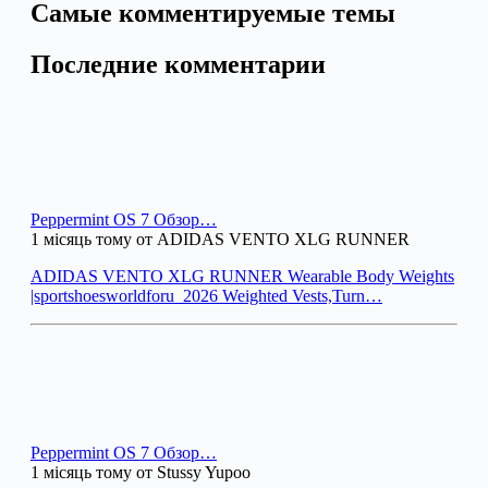
Самые комментируемые темы
Последние комментарии
Peppermint OS 7 Обзор…
1 місяць тому от ADIDAS VENTO XLG RUNNER
ADIDAS VENTO XLG RUNNER Wearable Body Weights
|sportshoesworldforu_2026 Weighted Vests,Turn…
Peppermint OS 7 Обзор…
1 місяць тому от Stussy Yupoo