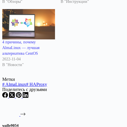
В "Обзоры"
В "Инструкции"
4 причины, почему
AlmaLinux — лучшая
альтернатива CentOS
2022-11-04
В "Новости"
Метки
#
AlmaLinux
#
HAProxy
Поделитесь с друзьями
walle9054