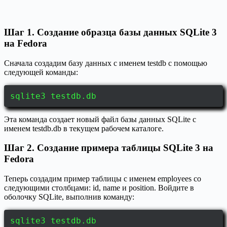
Шаг 1. Создание образца базы данных SQLite 3
на Fedora
Сначала создадим базу данных с именем testdb с помощью
следующей команды:
sqlite3 testdb.db
Эта команда создает новый файл базы данных SQLite с
именем testdb.db в текущем рабочем каталоге.
Шаг 2. Создание примера таблицы SQLite 3 на
Fedora
Теперь создадим пример таблицы с именем employees со
следующими столбцами: id, name и position. Войдите в
оболочку SQLite, выполнив команду:
sqlite3 testdb.db