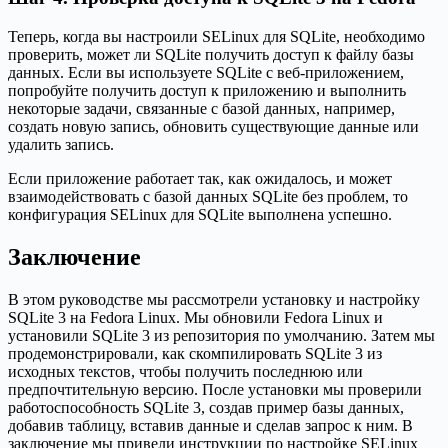
Теперь, когда вы настроили SELinux для SQLite, необходимо
проверить, может ли SQLite получить доступ к файлу базы
данных. Если вы используете SQLite с веб-приложением,
попробуйте получить доступ к приложению и выполнить
некоторые задачи, связанные с базой данных, например,
создать новую запись, обновить существующие данные или
удалить запись.
Если приложение работает так, как ожидалось, и может
взаимодействовать с базой данных SQLite без проблем, то
конфигурация SELinux для SQLite выполнена успешно.
Заключение
В этом руководстве мы рассмотрели установку и настройку
SQLite 3 на Fedora Linux. Мы обновили Fedora Linux и
установили SQLite 3 из репозитория по умолчанию. Затем мы
продемонстрировали, как скомпилировать SQLite 3 из
исходных текстов, чтобы получить последнюю или
предпочтительную версию. После установки мы проверили
работоспособность SQLite 3, создав пример базы данных,
добавив таблицу, вставив данные и сделав запрос к ним. В
заключение мы привели инструкции по настройке SELinux