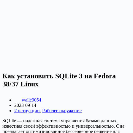
Как установить SQLite 3 на Fedora
38/37 Linux
walle9054
2023-09-14
Инструкции
,
Рабочее окружение
SQLite — надежная система управления базами данных,
известная своей эффективностью и универсальностью. Она
предлагает оптимизированное бессерверное решение для