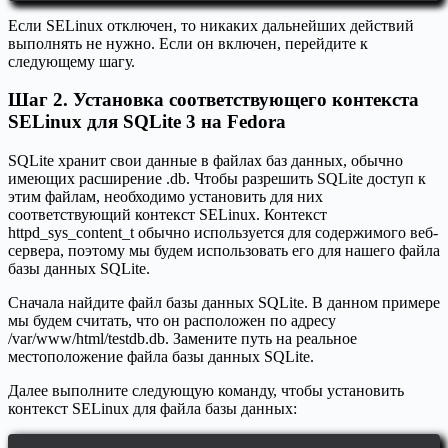
Если SELinux отключен, то никаких дальнейших действий
выполнять не нужно. Если он включен, перейдите к
следующему шагу.
Шаг 2. Установка соответствующего контекста
SELinux для SQLite 3 на Fedora
SQLite хранит свои данные в файлах баз данных, обычно
имеющих расширение .db. Чтобы разрешить SQLite доступ к
этим файлам, необходимо установить для них
соответствующий контекст SELinux. Контекст
httpd_sys_content_t обычно используется для содержимого веб-
сервера, поэтому мы будем использовать его для нашего файла
базы данных SQLite.
Сначала найдите файл базы данных SQLite. В данном примере
мы будем считать, что он расположен по адресу
/var/www/html/testdb.db. Замените путь на реальное
местоположение файла базы данных SQLite.
Далее выполните следующую команду, чтобы установить
контекст SELinux для файла базы данных: