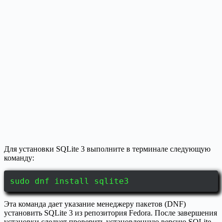
Для установки SQLite 3 выполните в терминале следующую
команду:
sudo dnf install sqlite3
Эта команда дает указание менеджеру пакетов (DNF)
установить SQLite 3 из репозитория Fedora. После завершения
установки следует проверить установленную версию SQLite