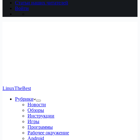
Статьи наших читателей
Войти
LinuxTheBest
Рубрики
Новости
Обзоры
Инструкции
Игры
Программы
Рабочее окружение
Android