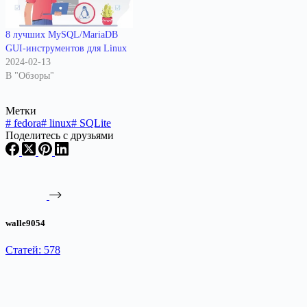
8 лучших MySQL/MariaDB
GUI-инструментов для Linux
2024-02-13
В "Обзоры"
Метки
#
fedora
#
linux
#
SQLite
Поделитесь с друзьями
walle9054
Статей: 578