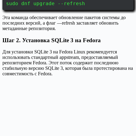
sudo dnf upgrade --refresh
Эта команда обеспечивает обновление пакетов системы до
последних версий, а флаг —refresh заставляет обновить
метаданные репозитория.
Шаг 2. Установка SQLite 3 на Fedora
Для установки SQLite 3 на Fedora Linux рекомендуется
использовать стандартный appstream, предоставляемый
репозиторием Fedora. Этот поток содержит последнюю
стабильную версию SQLite 3, которая была протестирована на
совместимость с Fedora.