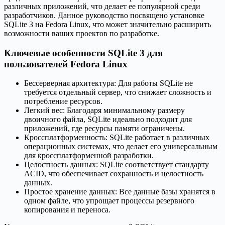
различных приложений, что делает ее популярной среди
разработчиков. Данное руководство посвящено установке
SQLite 3 на Fedora Linux, что может значительно расширить
возможности ваших проектов по разработке.
Ключевые особенности SQLite 3 для
пользователей Fedora Linux
Бессерверная архитектура: Для работы SQLite не
требуется отдельный сервер, что снижает сложность и
потребление ресурсов.
Легкий вес: Благодаря минимальному размеру
двоичного файла, SQLite идеально подходит для
приложений, где ресурсы памяти ограничены.
Кроссплатформенность: SQLite работает в различных
операционных системах, что делает его универсальным
для кроссплатформенной разработки.
Целостность данных: SQLite соответствует стандарту
ACID, что обеспечивает сохранность и целостность
данных.
Простое хранение данных: Все данные базы хранятся в
одном файле, что упрощает процессы резервного
копирования и переноса.