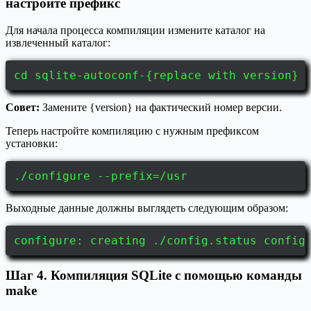
настройте префикс
Для начала процесса компиляции измените каталог на
извлеченный каталог:
cd sqlite-autoconf-{replace with version}
Совет:
Замените {version} на фактический номер версии.
Теперь настройте компиляцию с нужным префиксом
установки:
./configure --prefix=/usr
Выходные данные должны выглядеть следующим образом:
configure: creating ./config.status config
Шаг 4. Компиляция SQLite с помощью команды
make