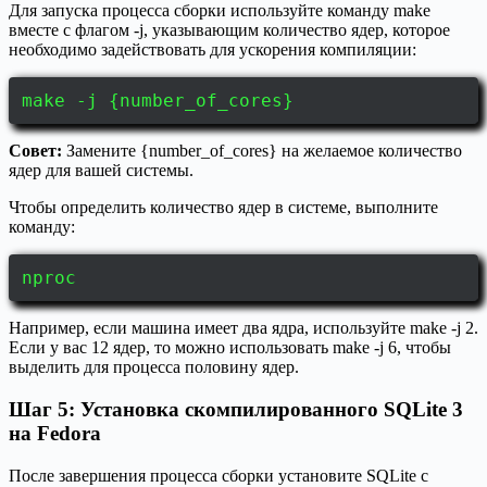
Для запуска процесса сборки используйте команду make
вместе с флагом -j, указывающим количество ядер, которое
необходимо задействовать для ускорения компиляции:
make -j {number_of_cores}
Совет:
Замените {number_of_cores} на желаемое количество
ядер для вашей системы.
Чтобы определить количество ядер в системе, выполните
команду:
nproc
Например, если машина имеет два ядра, используйте make -j 2.
Если у вас 12 ядер, то можно использовать make -j 6, чтобы
выделить для процесса половину ядер.
Шаг 5: Установка скомпилированного SQLite 3
на Fedora
После завершения процесса сборки установите SQLite с