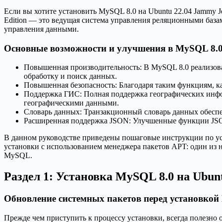
Если вы хотите установить MySQL 8.0 на Ubuntu 22.04 Jammy Je
Edition — это ведущая система управления реляционными база
управления данными.
Основные возможности и улучшения в MySQL 8.
Повышенная производительность: В MySQL 8.0 реализов
обработку и поиск данных.
Повышенная безопасность: Благодаря таким функциям, к
Поддержка ГИС: Полная поддержка географических инфо
географическими данными.
Словарь данных: Транзакционный словарь данных обеспе
Расширенная поддержка JSON: Улучшенные функции JS
В данном руководстве приведены пошаговые инструкции по уста
установки с использованием менеджера пакетов APT: один из 
MySQL.
Раздел 1: Установка MySQL 8.0 на Ubunt
Обновление системных пакетов перед установкой
Прежде чем приступить к процессу установки, всегда полезно 