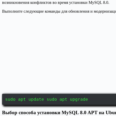
возникновения конфликтов во время установки MySQL 8.0.
Выполните следующие команды для обновления и модернизац
sudo apt update sudo apt upgrade
Выбор способа установки MySQL 8.0 APT на Ubunt