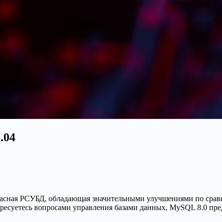
.04
опасная РСУБД, обладающая значительными улучшениями по срав
ересуетесь вопросами управления базами данных, MySQL 8.0 пр