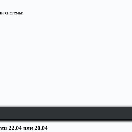
ии системы:
u 22.04 или 20.04