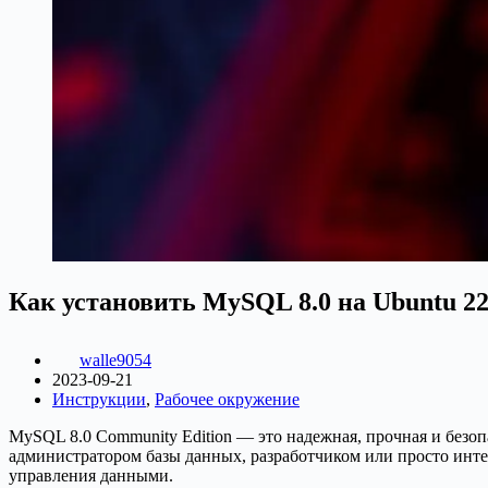
Как установить MySQL 8.0 на Ubuntu 22
walle9054
2023-09-21
Инструкции
,
Рабочее окружение
MySQL 8.0 Community Edition — это надежная, прочная и без
администратором базы данных, разработчиком или просто инт
управления данными.