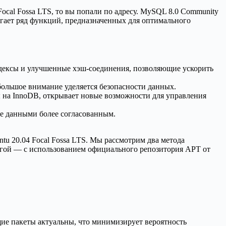
Focal Fossa LTS, то вы попали по адресу. MySQL 8.0 Community
гает ряд функций, предназначенных для оптимального
дексы и улучшенные хэш-соединения, позволяющие ускорить
ольшое внимание уделяется безопасности данных.
на InnoDB, открывает новые возможности для управления
е данными более согласованным.
tu 20.04 Focal Fossa LTS. Мы рассмотрим два метода
ругой — с использованием официального репозитория APT от
щие пакеты актуальны, что минимизирует вероятность