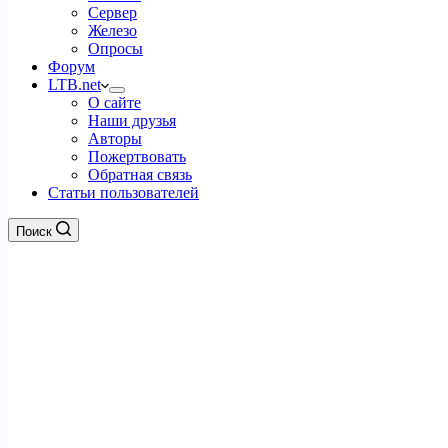
Сервер
Железо
Опросы
Форум
LTB.net
О сайте
Наши друзья
Авторы
Пожертвовать
Обратная связь
Статьи пользователей
Поиск