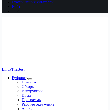
Статьи наших читателей
Войти
LinuxTheBest
Рубрики
Новости
Обзоры
Инструкции
Игры
Программы
Рабочее окружение
Android