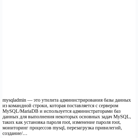
mysqladmin — это утилита администрирования базы данных
из командной строки, которая поставляется с сервером
MySQL/MariaDB и используется администраторами баз
данных для выполнения некоторых основных задач MySQL,
таких как установка пароля root, изменение пароля root,
мониторинг процессов mysql, перезагрузка привилегий,
создание/…