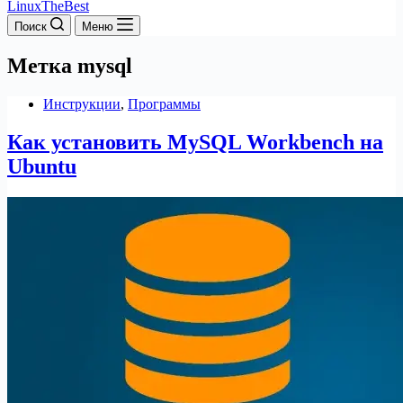
LinuxTheBest
Поиск
Меню
Метка
mysql
Инструкции
,
Программы
Как установить MySQL Workbench на
Ubuntu