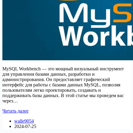
MySQL Workbench — это мощный визуальный инструмент
для управления базами данных, разработки и
администрирования. Он предоставляет графический
интерфейс для работы с базами данных MySQL, позволяя
пользователям легко проектировать, создавать и
поддерживать базы данных. В этой статье мы проведем вас
через…
Как
Читать далее
установить
walle9054
MySQL
2024-07-25
Workbench
на