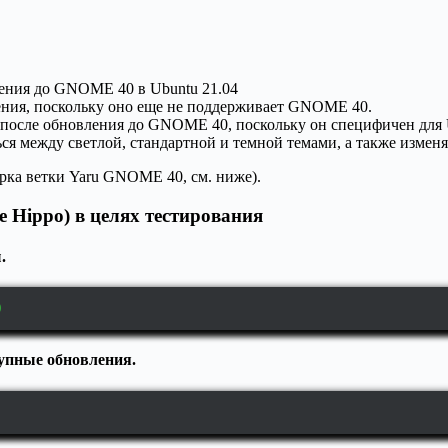
вления до GNOME 40 в Ubuntu 21.04
ления, поскольку оно еще не поддерживает GNOME 40.
после обновления до GNOME 40, поскольку он специфичен для U
ся между светлой, стандартной и темной темами, а также измен
орка ветки Yaru GNOME 40, см. ниже).
e Hippo) в целях тестирования
.
0
упные обновления.