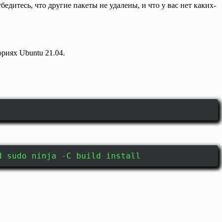
дитесь, что другие пакеты не удалены, и что у вас нет каких-
риях Ubuntu 21.04.
d sudo ninja -C build install