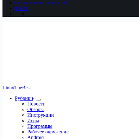
Статьи наших читателей
Войти
LinuxTheBest
Рубрики
Новости
Обзоры
Инструкции
Игры
Программы
Рабочее окружение
Android