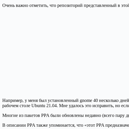
Очень важно отметить, что репозиторий представленный в этой
Например, у меня был установленный gnome 40 несколько дней
рабочем столе Ubuntu 21.04. Мне удалось это исправить, но есл
Многие из пакетов PPA были обновлены недавно (всего пару дн
В описании PPA также упоминается, что «этот PPA предназначен