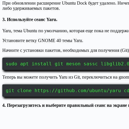
При обновлении расширение Ubuntu Dock будет удалено. Ничего
либо удерживаемых пакетов.
3. Используйте сеанс Yaru.
Yaru, тема Ubuntu по умолчанию, которая еще пока не поддер
Установите ветку GNOME 40 темы Yaru.
Начните с установки пакетов, необходимых для получения (Git)
sudo apt install git meson sassc libglib2.
Теперь вы можете получить Yaru из Git, переключиться на gnome-
git clone https://github.com/ubuntu/yaru c
4. Перезагрузитесь и выберите правильный сеанс на экране в