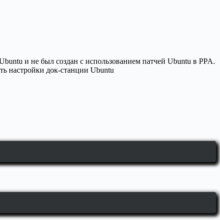
buntu и не был создан с использованием патчей Ubuntu в PPA.
ять настройки док-станции Ubuntu