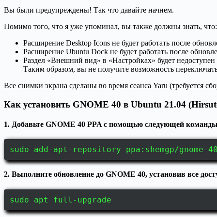
Вы были предупреждены! Так что давайте начнем.
Помимо того, что я уже упоминал, вы также должны знать, что:
Расширение Desktop Icons не будет работать после обно
Расширение Ubuntu Dock не будет работать после обнов
Раздел «Внешний вид» в «Настройках» будет недоступен 
Таким образом, вы не получите возможность переключать
Все снимки экрана сделаны во время сеанса Yaru (требуется сб
Как установить GNOME 40 в Ubuntu 21.04 (Hirsut
1. Добавьте GNOME 40 PPA с помощью следующей команды
sudo add-apt-repository ppa:shemgp/gnome-4
2. Выполните обновление до GNOME 40, установив все дост
sudo apt full-upgrade