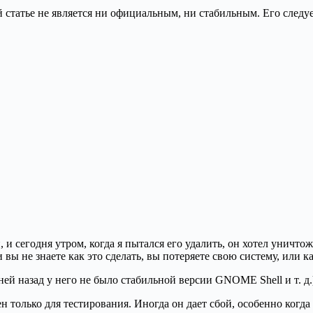
 статье не является ни официальным, ни стабильным. Его следуе
, и сегодня утром, когда я пытался его удалить, он хотел уни
и вы не знаете как это сделать, вы потеряете свою систему, или
ей назад у него не было стабильной версии GNOME Shell и т. д.
 только для тестирования. Иногда он дает сбой, особенно когда