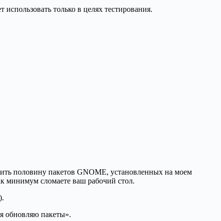
т использовать только в целях тестирования.
чтожить половину пакетов GNOME, установленных на моем
 как минимум сломаете ваш рабочий стол.
).
 я обновляю пакеты».