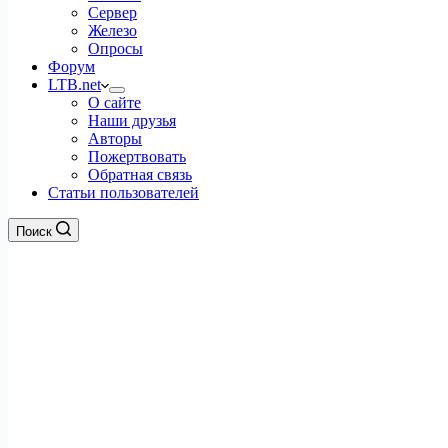
Сервер
Железо
Опросы
Форум
LTB.net
О сайте
Наши друзья
Авторы
Пожертвовать
Обратная связь
Статьи пользователей
Поиск