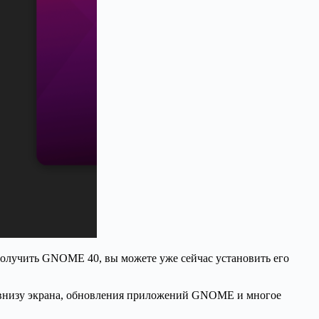
получить GNOME 40, вы можете уже сейчас установить его
 внизу экрана, обновления приложений GNOME и многое