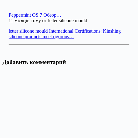
Peppermint OS 7 Обзор…
11 місяців тому от letter silicone mould
letter silicone mould International Certifications: Kinshing
silicone products meet rigorous…
Добавить комментарий