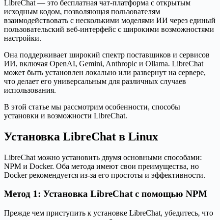
LibreChat — это бесплатная чат-платформа с открытым
исходным кодом, позволяющая пользователям
взаимодействовать с несколькими моделями ИИ через единый
пользовательский веб-интерфейс с широкими возможностями
настройки.
Она поддерживает широкий спектр поставщиков и сервисов
ИИ, включая OpenAI, Gemini, Anthropic и Ollama. LibreChat
может быть установлен локально или развернут на сервере,
что делает его универсальным для различных случаев
использования.
В этой статье мы рассмотрим особенности, способы
установки и возможности LibreChat.
Установка LibreChat в Linux
LibreChat можно установить двумя основными способами:
NPM и Docker. Оба метода имеют свои преимущества, но
Docker рекомендуется из-за его простоты и эффективности.
Метод 1: Установка LibreChat с помощью NPM
Прежде чем приступить к установке LibreChat, убедитесь, что