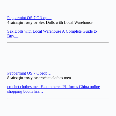
Peppermint OS 7 Обзор…
4 місяців тому от Sex Dolls with Local Warehouse
Sex Dolls with Local Warehouse A Complete Guide to
Buy…
Peppermint OS 7 Обзор…
8 місяців тому от crochet clothes men
crochet clothes men E-commerce Platforms China online
shopping boom has…