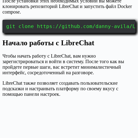
После установки этих необходимых условий вы можете
клонировать репозиторий LibreChat и запустить файл Docker
compose.
git clone https://github.com/danny-avila/L
Начало работы с LibreChat
Чтобы начать работу с LibreChat, вам нужно
зарегистрироваться и войти в систему. После того как вы
пройдете первые шаги, вас встретит минималистичный
интерфейс, сосредоточенный на разговоре.
LibreChat также позволяет создавать пользовательские
подсказки и настраивать платформу по своему вкусу с
помощью панели настроек.