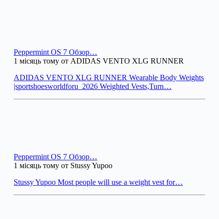
Peppermint OS 7 Обзор…
1 місяць тому от ADIDAS VENTO XLG RUNNER
ADIDAS VENTO XLG RUNNER Wearable Body Weights
|sportshoesworldforu_2026 Weighted Vests,Turn…
Peppermint OS 7 Обзор…
1 місяць тому от Stussy Yupoo
Stussy Yupoo Most people will use a weight vest for…