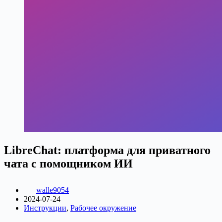
LibreChat: платформа для приватного
чата с помощником ИИ
walle9054
2024-07-24
Инструкции
,
Рабочее окружение