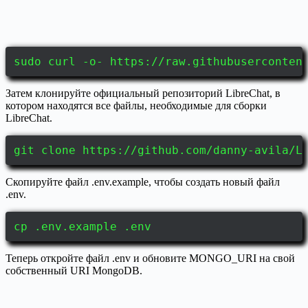
sudo curl -o- https://raw.githubuserconten
Затем клонируйте официальный репозиторий LibreChat, в
котором находятся все файлы, необходимые для сборки
LibreChat.
git clone https://github.com/danny-avila/L
Скопируйте файл .env.example, чтобы создать новый файл
.env.
cp .env.example .env
Теперь откройте файл .env и обновите MONGO_URI на свой
собственный URI MongoDB.