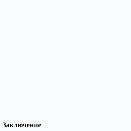
Заключение