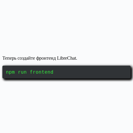
Теперь создайте фронтенд LibreChat.
npm run frontend