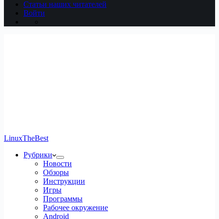
Статьи наших читателей
Войти
LinuxTheBest
Рубрики
Новости
Обзоры
Инструкции
Игры
Программы
Рабочее окружение
Android