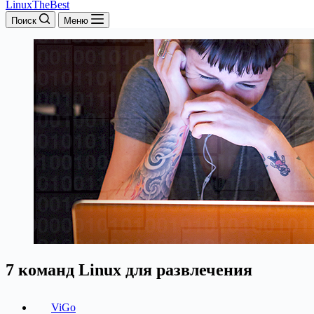
LinuxTheBest
Поиск
Меню
7 команд Linux для развлечения
ViGo