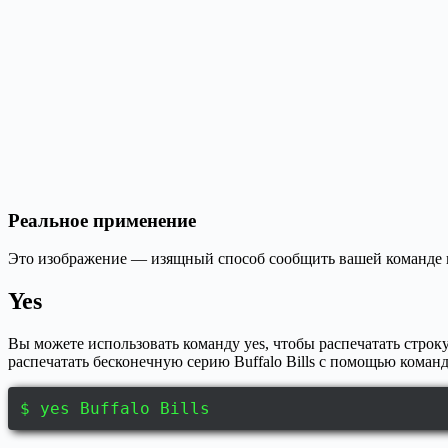
Реальное применение
Это изображение — изящный способ сообщить вашей команде и
Yes
Вы можете использовать команду yes, чтобы распечатать строку 
распечатать бесконечную серию Buffalo Bills с помощью команд
$ yes Buffalo Bills