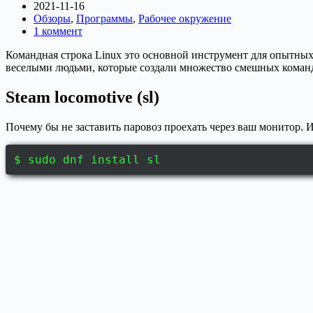
2021-11-16
Обзоры
,
Программы
,
Рабочее окружение
1 коммент
Командная строка Linux это основной инструмент для опытных 
веселыми людьми, которые создали множество смешных команд.
Steam locomotive (sl)
Почему бы не заставить паровоз проехать через ваш монитор. И
$ sudo dnf install sl