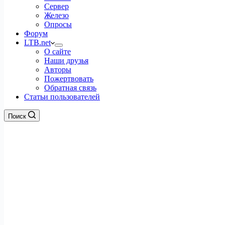
Сервер
Железо
Опросы
Форум
LTB.net
О сайте
Наши друзья
Авторы
Пожертвовать
Обратная связь
Статьи пользователей
Поиск