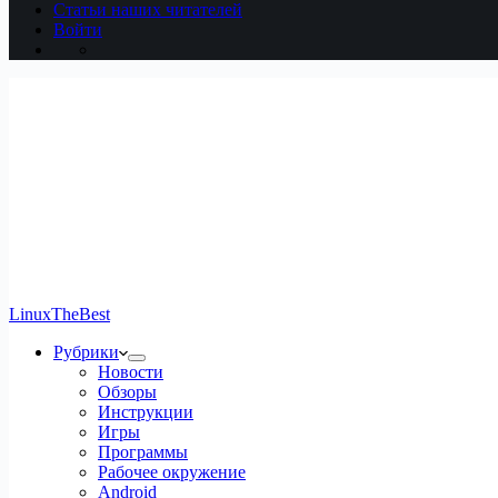
Статьи наших читателей
Войти
LinuxTheBest
Рубрики
Новости
Обзоры
Инструкции
Игры
Программы
Рабочее окружение
Android