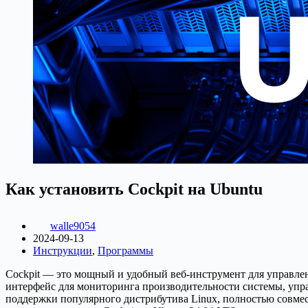
Как установить Cockpit на Ubuntu
walle9054
2024-09-13
Инструкции
,
Программы
Cockpit — это мощный и удобный веб-инструмент для управле
интерфейс для мониторинга производительности системы, упра
поддержки популярного дистрибутива Linux, полностью совмест