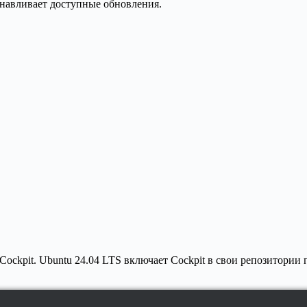
танавливает доступные обновления.
ockpit. Ubuntu 24.04 LTS включает Cockpit в свои репозитории