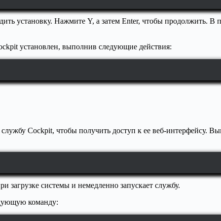
ить установку. Нажмите Y, а затем Enter, чтобы продолжить. В
ockpit установлен, выполнив следующие действия:
 службу Cockpit, чтобы получить доступ к ее веб-интерфейсу. 
при загрузке системы и немедленно запускает службу.
едующую команду: