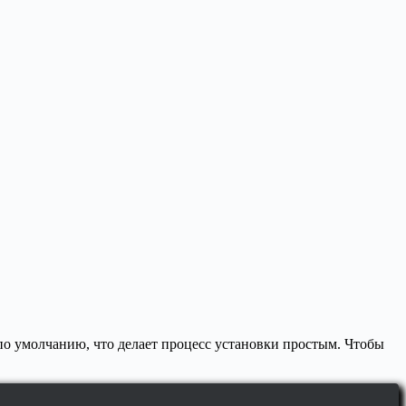
 по умолчанию, что делает процесс установки простым. Чтобы