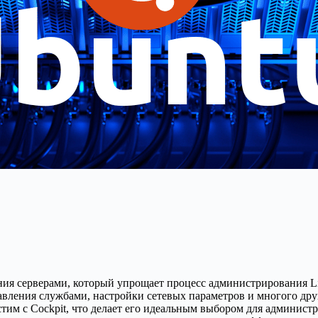
ния серверами, который упрощает процесс администрирования L
вления службами, настройки сетевых параметров и многого дру
им с Cockpit, что делает его идеальным выбором для администр