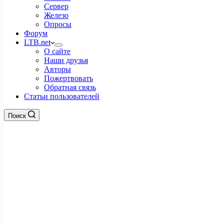
Сервер
Железо
Опросы
Форум
LTB.net
О сайте
Наши друзья
Авторы
Пожертвовать
Обратная связь
Статьи пользователей
Поиск