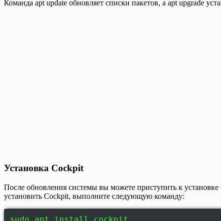
Команда apt update обновляет списки пакетов, а apt upgrade ус
Установка Cockpit
После обновления системы вы можете приступить к установке C
установить Cockpit, выполните следующую команду:
sudo apt install cockpit