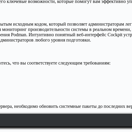
 его ключевые возможности, которые помогут вам эффективно уп
рытым исходным кодом, который позволяет администраторам легк
я мониторинг производительности системы в реальном времени,
ния Podman. Интуитивно понятный веб-интерфейс Cockpit устр
администраторов любого уровня подготовки.
дитесь, что вы соответствуете следующим требованиям:
ервера, необходимо обновить системные пакеты до последних в