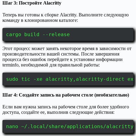
Шаг 3: Постройте Alacritty
Теперь вы готовы к сборке Alacritty. Выполните следующую
команду в клонированном каталоге:
cargo build --release
Этот процесс может занять некоторое время в зависимости от
производительности вашей системы. После завершения
процесса без ошибок перейдите к установке информации
terminfo, необходимой для правильной работы:
sudo tic -xe alacritty,alacritty-direct ex
Шаг 4: Создайте запись на рабочем столе (необязательно)
Если вам нужна запись на рабочем столе для более удобного
доступа, создайте ее, выполнив следующие действия:
nano ~/.local/share/applications/alacritty