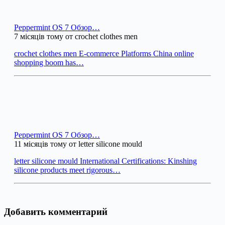
Peppermint OS 7 Обзор…
7 місяців тому от crochet clothes men
crochet clothes men E-commerce Platforms China online
shopping boom has…
Peppermint OS 7 Обзор…
11 місяців тому от letter silicone mould
letter silicone mould International Certifications: Kinshing
silicone products meet rigorous…
Добавить комментарий