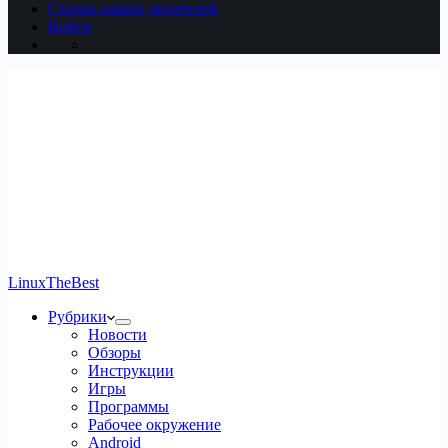
Статьи наших читателей
Войти
LinuxTheBest
Рубрики
Новости
Обзоры
Инструкции
Игры
Программы
Рабочее окружение
Android