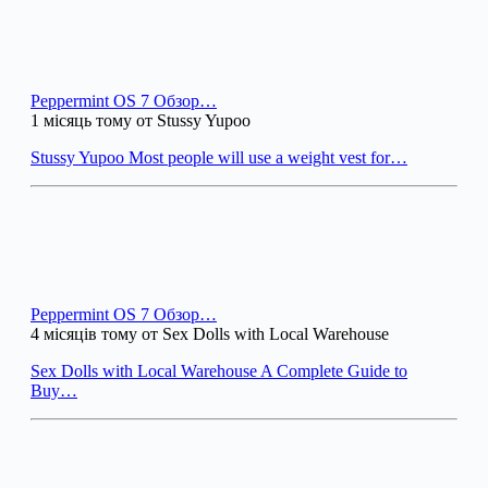
Peppermint OS 7 Обзор…
1 місяць тому от Stussy Yupoo
Stussy Yupoo Most people will use a weight vest for…
Peppermint OS 7 Обзор…
4 місяців тому от Sex Dolls with Local Warehouse
Sex Dolls with Local Warehouse A Complete Guide to
Buy…