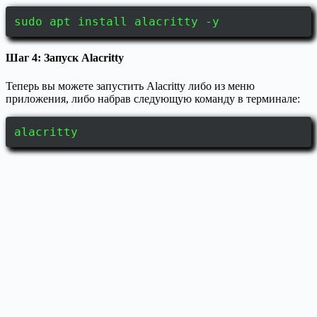
sudo apt install alacritty -y
Шаг 4: Запуск Alacritty
Теперь вы можете запустить Alacritty либо из меню
приложения, либо набрав следующую команду в терминале:
alacritty