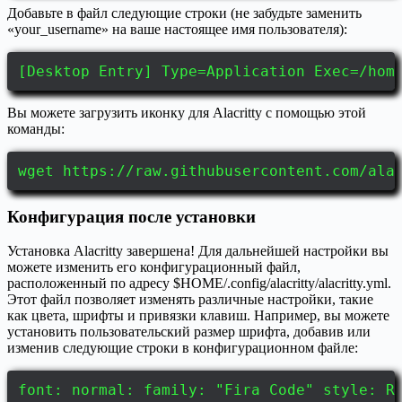
Добавьте в файл следующие строки (не забудьте заменить
«your_username» на ваше настоящее имя пользователя):
[Desktop Entry] Type=Application Exec=/hom
Вы можете загрузить иконку для Alacritty с помощью этой
команды:
wget https://raw.githubusercontent.com/ala
Конфигурация после установки
Установка Alacritty завершена! Для дальнейшей настройки вы
можете изменить его конфигурационный файл,
расположенный по адресу $HOME/.config/alacritty/alacritty.yml.
Этот файл позволяет изменять различные настройки, такие
как цвета, шрифты и привязки клавиш. Например, вы можете
установить пользовательский размер шрифта, добавив или
изменив следующие строки в конфигурационном файле:
font: normal: family: "Fira Code" style: R