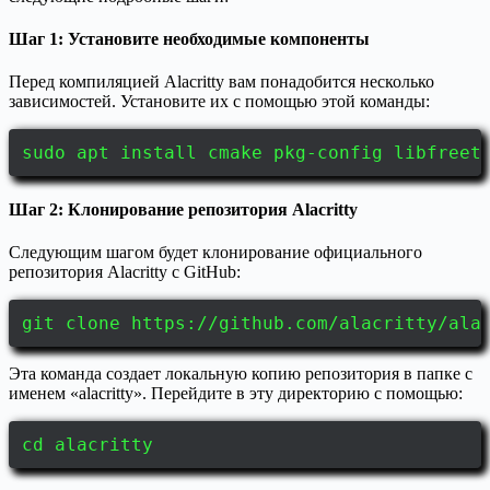
Шаг 1: Установите необходимые компоненты
Перед компиляцией Alacritty вам понадобится несколько
зависимостей. Установите их с помощью этой команды:
sudo apt install cmake pkg-config libfreet
Шаг 2: Клонирование репозитория Alacritty
Следующим шагом будет клонирование официального
репозитория Alacritty с GitHub:
git clone https://github.com/alacritty/ala
Эта команда создает локальную копию репозитория в папке с
именем «alacritty». Перейдите в эту директорию с помощью:
cd alacritty