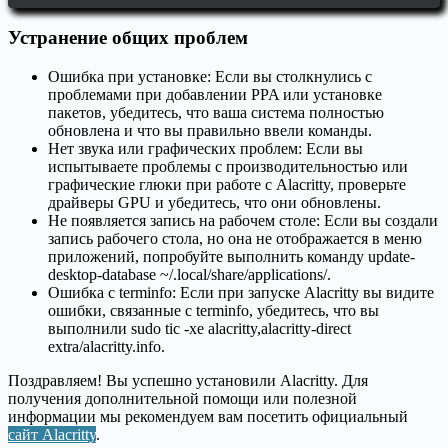
Устранение общих проблем
Ошибка при установке: Если вы столкнулись с
проблемами при добавлении PPA или установке
пакетов, убедитесь, что ваша система полностью
обновлена и что вы правильно ввели команды.
Нет звука или графических проблем: Если вы
испытываете проблемы с производительностью или
графические глюки при работе с Alacritty, проверьте
драйверы GPU и убедитесь, что они обновлены.
Не появляется запись на рабочем столе: Если вы создали
запись рабочего стола, но она не отображается в меню
приложений, попробуйте выполнить команду update-
desktop-database ~/.local/share/applications/.
Ошибка с terminfo: Если при запуске Alacritty вы видите
ошибки, связанные с terminfo, убедитесь, что вы
выполнили sudo tic -xe alacritty,alacritty-direct
extra/alacritty.info.
Поздравляем! Вы успешно установили Alacritty. Для
получения дополнительной помощи или полезной
информации мы рекомендуем вам посетить официальный
сайт Alacritty
.