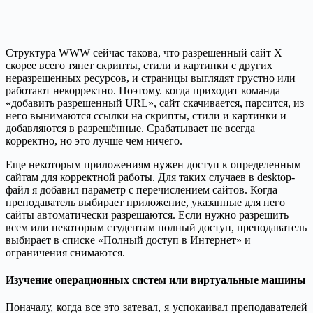
Структура WWW сейчас такова, что разрешенный сайт X
скорее всего тянет скрипты, стили и картинки с других
неразрешенных ресурсов, и страницы выглядят грустно или
работают некорректно. Поэтому. когда приходит команда
«добавить разрешенный URL», сайт скачивается, парсится, из
него вынимаются ссылки на скрипты, стили и картинки и
добавляются в разрешённые. Cрабатывает не всегда
корректно, но это лучше чем ничего.
Еще некоторым приложениям нужен доступ к определенным
сайтам для корректной работы. Для таких случаев в desktop-
файл я добавил параметр с перечислением сайтов. Когда
преподаватель выбирает приложение, указанные для него
сайты автоматически разрешаются. Если нужно разрешить
всем или некоторым студентам полный доступ, преподаватель
выбирает в списке «Полный доступ в Интернет» и
ограничения снимаются.
Изучение операционных систем или виртуальные машины
Поначалу, когда все это затевал, я успокаивал преподавателей