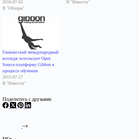
2010-07-02
В "Новости"
В "Обзоры"
Гонконгский международный
колледж использует Open
Source-платформу Gibbon в
процессе обучения
2015-07-27
В "Новости"
Поделитесь с друзьями
ViGo