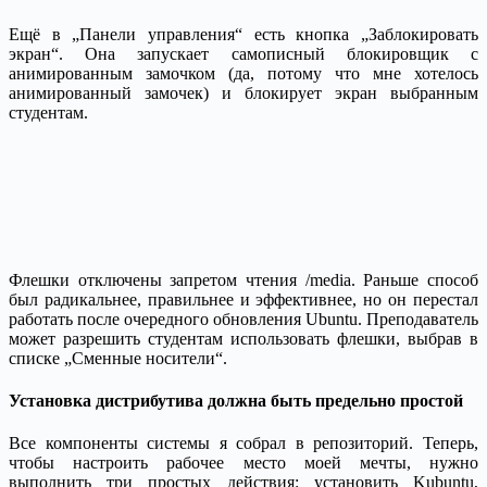
Ещё в „Панели управления“ есть кнопка „Заблокировать
экран“. Она запускает самописный блокировщик с
анимированным замочком (да, потому что мне хотелось
анимированный замочек) и блокирует экран выбранным
студентам.
Флешки отключены запретом чтения /media. Раньше способ
был радикальнее, правильнее и эффективнее, но он перестал
работать после очередного обновления Ubuntu. Преподаватель
может разрешить студентам использовать флешки, выбрав в
списке „Сменные носители“.
Установка дистрибутива должна быть предельно простой
Все компоненты системы я собрал в репозиторий. Теперь,
чтобы настроить рабочее место моей мечты, нужно
выполнить три простых действия: установить Kubuntu,