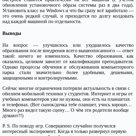
обновления установочного образа системы раз в два года).
Установить класс на Windows и что бы сразу всё заработало —
это очень редкий случай, и приходится по долгу колдовать
над каждой машиной по отдельности.
Выводы
На вопрос — улучшилось или ухудшилось качество
образования после внедрения всего вышеописанного — ответ
такой: ничего не изменилось. Качество образования, как
оказалось, целиком зависит от квалификации преподавателя.
Однако процессы обучения и обслуживания компьютерного
парка стали значительно более удобными, дешевыми,
защищенными и контролируемыми.
Сейчас многие ограничения потеряли актуальность в связи с
обилием мобильной техники у студентов. Интернет и игры от
учебных компьютеров уже не нужны, они есть на планшетах
и телефонах. (Вот сынок/дочка тебе планшет, учись хорошо…
Много раз видел такую сцену… О чём эти родители вообще
думают?!)
P. S. По поводу игр. Совершенно случайно получился
интересный эксперимент. Когда я только развернул первую