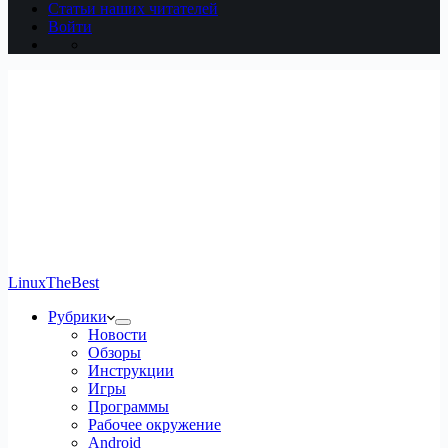
Статьи наших читателей
Войти
LinuxTheBest
Рубрики
Новости
Обзоры
Инструкции
Игры
Программы
Рабочее окружение
Android