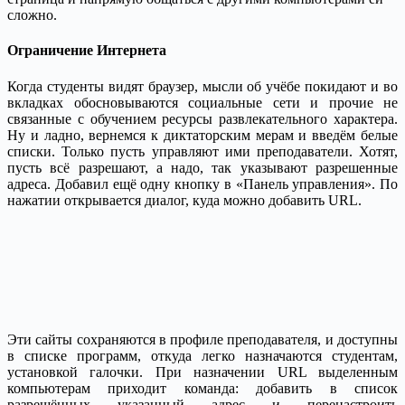
сложно.
Ограничение Интернета
Когда студенты видят браузер, мысли об учёбе покидают и во
вкладках обосновываются социальные сети и прочие не
связанные с обучением ресурсы развлекательного характера.
Ну и ладно, вернемся к диктаторским мерам и введём белые
списки. Только пусть управляют ими преподаватели. Хотят,
пусть всё разрешают, а надо, так указывают разрешенные
адреса. Добавил ещё одну кнопку в «Панель управления». По
нажатии открывается диалог, куда можно добавить URL.
Эти сайты сохраняются в профиле преподавателя, и доступны
в списке программ, откуда легко назначаются студентам,
установкой галочки. При назначении URL выделенным
компьютерам приходит команда: добавить в список
разрешённых указанный адрес и перенастроить