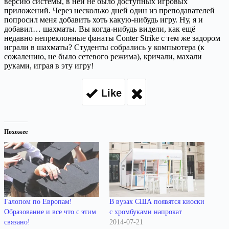
версию системы, в ней не было доступных игровых
приложений. Через несколько дней один из преподавателей
попросил меня добавить хоть какую-нибудь игру. Ну, я и
добавил… шахматы. Вы когда-нибудь видели, как ещё
недавно непреклонные фанаты Conter Strike c тем же задором
играли в шахматы? Студенты собрались у компьютера (к
сожалению, не было сетевого режима), кричали, махали
руками, играя в эту игру!
Like
Похожее
Галопом по Европам!
В вузах США появятся киоски
Образование и все что с этим
с хромбуками напрокат
связано!
2014-07-21