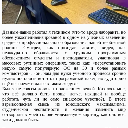
Давным-давно работал я техником (что-то вроде лаборанта, но
более узкоспециализировано) в одном из учебных заведений
среднего профессионального образования нашей необъятной
родины. Смотрел, как проходят занятия, видел, как
неаккуратно обращаются с хрупким программным
обеспечением студенты и преподаватели, участвовал в
массовых рутинных операциях, таких как: «переустановить
некую самую популярную ОС на 30 и более разных
компьютеров», «ой, нам для нужд учебного процесса срочно
нужно поставить вот этот программный пакет, но аудиторию
ещё не знаем» и далее в таком же духе.
Был я не совсем доволен положением вещей. Казалось мне,
что всё должно быть проще, легче, изящней и вообще
работать чуть ли не само (знакомое чувство?). В итоге
взрывоопасная смесь из юношеского максимализма,
студенческой неопытности и желания изменить мир
сотворили в моей голове «идеальную» картину, как оно всё-
таки должно быть.