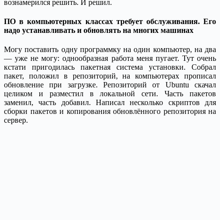
вознамерился решить. И решил.
ПО в компьютерных классах требует обслуживания. Его
надо устанавливать и обновлять на многих машинах
Могу поставить одну программку на один компьютер, на два
— уже не могу: однообразная работа меня пугает. Тут очень
кстати пригодилась пакетная система установки. Собрал
пакет, положил в репозиторий, на компьютерах прописал
обновление при загрузке. Репозиторий от Ubuntu скачал
целиком и разместил в локальной сети. Часть пакетов
заменил, часть добавил. Написал несколько скриптов для
сборки пакетов и копирования обновлённого репозитория на
сервер.