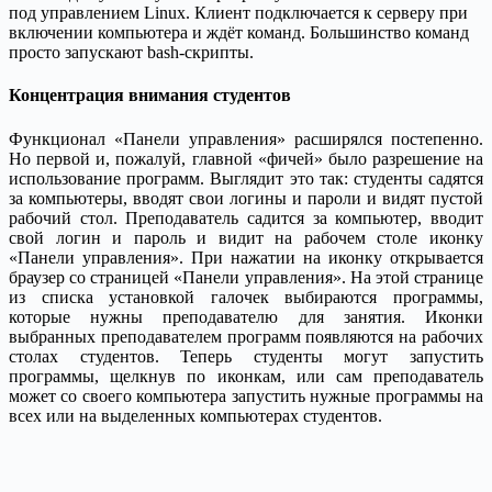
под управлением Linux. Клиент подключается к серверу при
включении компьютера и ждёт команд. Большинство команд
просто запускают bash-скрипты.
Концентрация внимания студентов
Функционал «Панели управления» расширялся постепенно.
Но первой и, пожалуй, главной «фичей» было разрешение на
использование программ. Выглядит это так: студенты садятся
за компьютеры, вводят свои логины и пароли и видят пустой
рабочий стол. Преподаватель садится за компьютер, вводит
свой логин и пароль и видит на рабочем столе иконку
«Панели управления». При нажатии на иконку открывается
браузер со страницей «Панели управления». На этой странице
из списка установкой галочек выбираются программы,
которые нужны преподавателю для занятия. Иконки
выбранных преподавателем программ появляются на рабочих
столах студентов. Теперь студенты могут запустить
программы, щелкнув по иконкам, или сам преподаватель
может со своего компьютера запустить нужные программы на
всех или на выделенных компьютерах студентов.