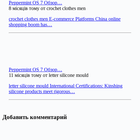
Peppermint OS 7 Обзор…
8 місяців тому от crochet clothes men
crochet clothes men E-commerce Platforms China online
shopping boom has…
Peppermint OS 7 Обзор…
11 місяців тому от letter silicone mould
letter silicone mould International Certifications: Kinshing
silicone products meet rigorous…
Добавить комментарий