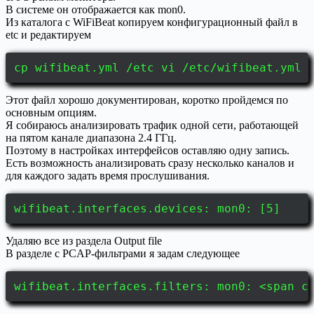
В системе он отображается как mon0.
Из каталога с WiFiBeat копируем конфигурационный файл в
etc и редактируем
cp wifibeat.yml /etc vi /etc/wifibeat.yml
Этот файл хорошо документирован, коротко пройдемся по
основным опциям.
Я собираюсь анализировать трафик одной сети, работающей
на пятом канале диапазона 2.4 ГГц.
Поэтому в настройках интерфейсов оставляю одну запись.
Есть возможность анализировать сразу несколько каналов и
для каждого задать время прослушивания.
wifibeat.interfaces.devices: mon0: [5]
Удаляю все из раздела Output file
В разделе с PCAP-фильтрами я задам следующее
wifibeat.interfaces.filters: mon0: <span c