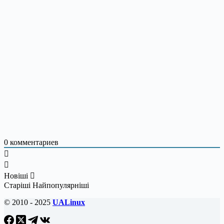
0
комментариев
Новіші
Старіші
Найпопулярніші
© 2010 - 2025
UALinux