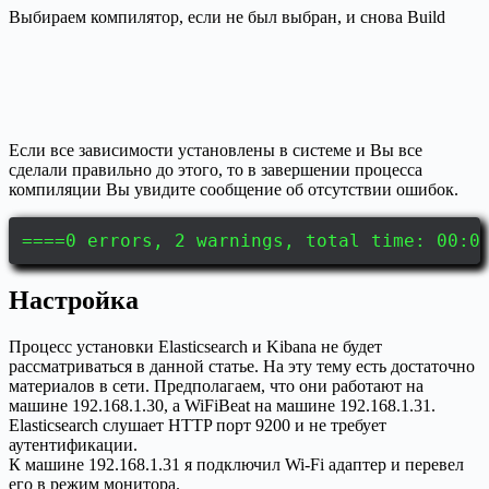
Выбираем компилятор, если не был выбран, и снова Build
Если все зависимости установлены в системе и Вы все
сделали правильно до этого, то в завершении процесса
компиляции Вы увидите сообщение об отсутствии ошибок.
====0 errors, 2 warnings, total time: 00:0
Настройка
Процесс установки Elasticsearch и Kibana не будет
рассматриваться в данной статье. На эту тему есть достаточно
материалов в сети. Предполагаем, что они работают на
машине 192.168.1.30, а WiFiBeat на машине 192.168.1.31.
Elasticsearch слушает HTTP порт 9200 и не требует
аутентификации.
К машине 192.168.1.31 я подключил Wi-Fi адаптер и перевел
его в режим монитора.