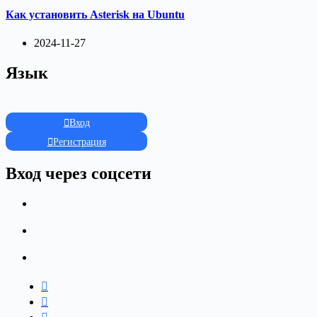
Как установить Asterisk на Ubuntu
2024-11-27
Язык
Вход
Регистрация
Вход через соцсети