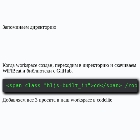
Запоминаем директорию
Когда workspace создан, переходим в директорию и скачиваем
WiFiBeat и библиотеки с GitHub.
<span class="hljs-built_in">cd</span> /roo
Добавляем все 3 проекта в наш workspace в codelite