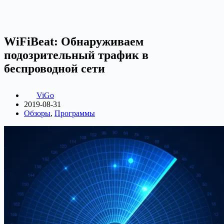
WiFiBeat: Обнаруживаем
подозрительный трафик в
беспроводной сети
ViGo
2019-08-31
Обзоры
,
Программы