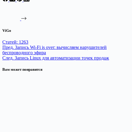
ViGo
Статей: 1263
Пред.
Запись
Wi-Fi is over: вычисляем нарушителей
беспроводного эфира
След.
Запись
Linux для автоматизации точек продаж
Вам может понравится