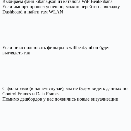
Выбираем файл kibana.json из каталога WiFiBeat/kibana
Если импорт прошел успешно, можно перейти на вкладку
Dashboard и найти там WLAN
Если не использовать фильтры в wifibeat.yml он будет
выглядеть так
С фильтрами (в нашем случае), мы не будем видеть данных по
Control Frames и Data Frames.
Помимо дэшбордов у нас появились новые визуализации