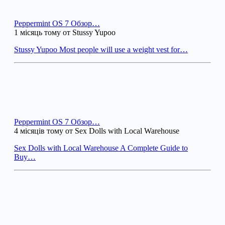
Peppermint OS 7 Обзор…
1 місяць тому от Stussy Yupoo
Stussy Yupoo Most people will use a weight vest for…
Peppermint OS 7 Обзор…
4 місяців тому от Sex Dolls with Local Warehouse
Sex Dolls with Local Warehouse A Complete Guide to
Buy…