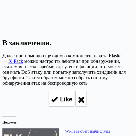
В заключении.
Далее при помощи еще одного компонента пакета Elasitc
—
X-Pack
можно настроить действия при обнаружении,
скажем всплеске фреймов деаутентификации, что может
означать DoS атаку или попытку заполучить хэндшейк для
брутфорса. Таким образом можно собрать систему
обнаружения атак на беспроводную сеть.
Like
Похожее
Wi-Fi is over: вычисляем