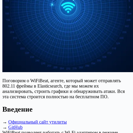
Поговорим о WiFiBeat, агенте, который может отправлять
802.11 фреймы в Elasticsearch, где мы можем их
анализировать, строить графики и обнаруживать атаки. Вся
эта система строится полностью на бесплатном ПО.
Введение
→
Официальный сайт утилиты
→
GitHub
WiFiBeat позволяет работать с Wi-Fi адаптером в режиме