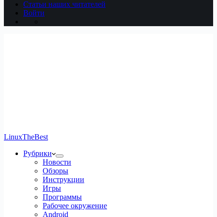
Статьи наших читателей
Войти
LinuxTheBest
Рубрики
Новости
Обзоры
Инструкции
Игры
Программы
Рабочее окружение
Android