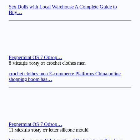
Sex Dolls with Local Warehouse A Complete Guide to
Buy…
Peppermint OS 7 Обзор…
8 місяців тому от crochet clothes men
crochet clothes men E-commerce Platforms China online
shopping boom has…
Peppermint OS 7 Обзор…
11 місяців тому от letter silicone mould