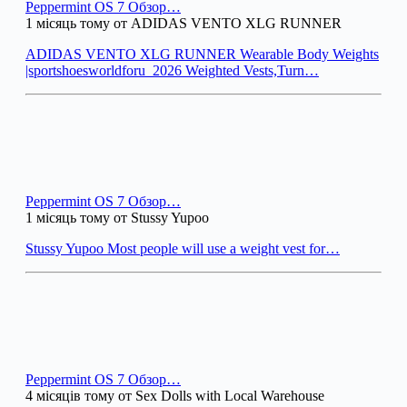
Peppermint OS 7 Обзор…
1 місяць тому от ADIDAS VENTO XLG RUNNER
ADIDAS VENTO XLG RUNNER Wearable Body Weights
|sportshoesworldforu_2026 Weighted Vests,Turn…
Peppermint OS 7 Обзор…
1 місяць тому от Stussy Yupoo
Stussy Yupoo Most people will use a weight vest for…
Peppermint OS 7 Обзор…
4 місяців тому от Sex Dolls with Local Warehouse