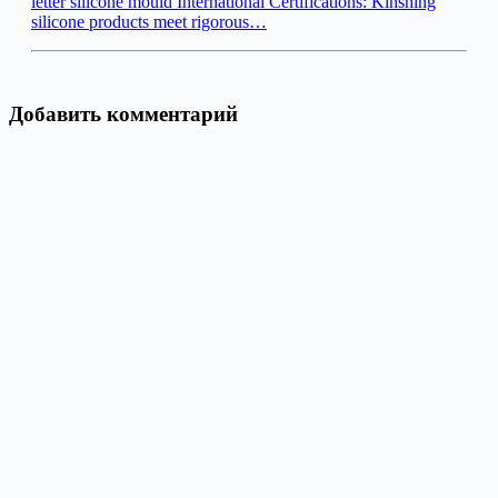
letter silicone mould International Certifications: Kinshing
silicone products meet rigorous…
Добавить комментарий