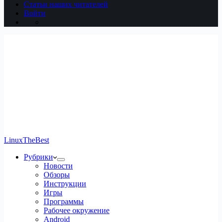
Статьи наших читателей
Войти
LinuxTheBest
Рубрики
Новости
Обзоры
Инструкции
Игры
Программы
Рабочее окружение
Android