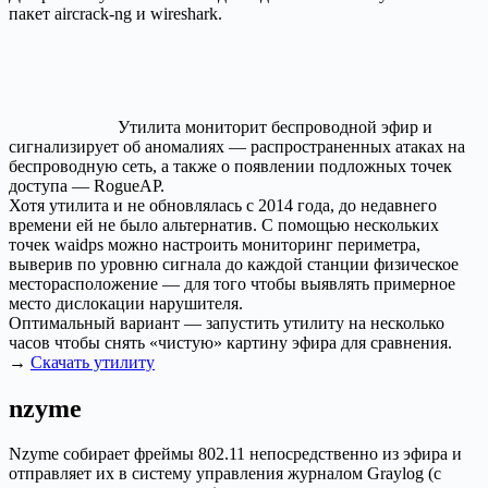
пакет aircrack-ng и wireshark.
Утилита мониторит беспроводной эфир и
сигнализирует об аномалиях — распространенных атаках на
беспроводную сеть, а также о появлении подложных точек
доступа — RogueAP.
Хотя утилита и не обновлялась с 2014 года, до недавнего
времени ей не было альтернатив. С помощью нескольких
точек waidps можно настроить мониторинг периметра,
выверив по уровню сигнала до каждой станции физическое
месторасположение — для того чтобы выявлять примерное
место дислокации нарушителя.
Оптимальный вариант — запустить утилиту на несколько
часов чтобы снять «чистую» картину эфира для сравнения.
→
Скачать утилиту
nzyme
Nzyme собирает фреймы 802.11 непосредственно из эфира и
отправляет их в систему управления журналом Graylog (с