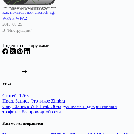
Как пользоваться aircrack-ng.
WPA и WPA2
2017-08-25
В "Инструкции"
Поделитесь с друзьями
ViGo
Статей: 1263
Пред.
Запись
Что такое Zimbra
След.
Запись
WiFiBeat: Обнаруживаем подозрительный
трафик в беспроводной сети
Вам может понравится