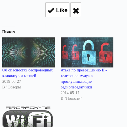
Like
Похожее
Об опасностях беспроводных
Атака по превращению IP-
клавиатур и мышей
телефонов Avaya в
2019-08-27
прослушивающие
В "Обзоры"
радиопередатчики
2014-05-17
В "Новости"