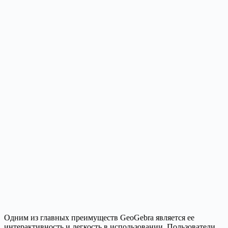
Одним из главных преимуществ GeoGebra является ее
интерактивность и легкость в использовании. Пользователи