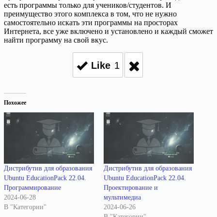
есть программы только для учеников/студентов. И
преимущество этого комплекса в том, что не нужно
самостоятельно искать эти программы на просторах
Интернета, все уже включено и установлено и каждый сможет
найти программу на свой вкус.
Like
1
Похожее
Дистрибутив для образования
Дистрибутив для образования
Ubuntu EducationPack 22.04.
Ubuntu EducationPack 22.04.
Программирование
Проектирование и
2024-06-28
мультимедиа
В "Категории"
2024-06-26
В "Категории"