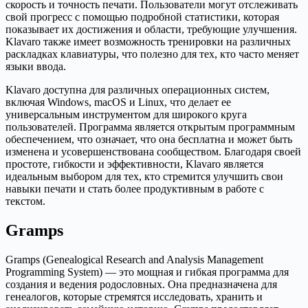
скорость и точность печати. Пользователи могут отслеживать
свой прогресс с помощью подробной статистики, которая
показывает их достижения и области, требующие улучшения.
Klavaro также имеет возможность тренировки на различных
раскладках клавиатуры, что полезно для тех, кто часто меняет
языки ввода.
Klavaro доступна для различных операционных систем,
включая Windows, macOS и Linux, что делает ее
универсальным инструментом для широкого круга
пользователей. Программа является открытым программным
обеспечением, что означает, что она бесплатна и может быть
изменена и усовершенствована сообществом. Благодаря своей
простоте, гибкости и эффективности, Klavaro является
идеальным выбором для тех, кто стремится улучшить свои
навыки печати и стать более продуктивным в работе с
текстом.
Gramps
Gramps (Genealogical Research and Analysis Management
Programming System) — это мощная и гибкая программа для
создания и ведения родословных. Она предназначена для
генеалогов, которые стремятся исследовать, хранить и