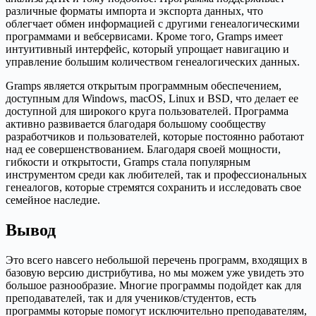
различные форматы импорта и экспорта данных, что
облегчает обмен информацией с другими генеалогическими
программами и вебсервисами. Кроме того, Gramps имеет
интуитивный интерфейс, который упрощает навигацию и
управление большим количеством генеалогических данных.
Gramps является открытым программным обеспечением,
доступным для Windows, macOS, Linux и BSD, что делает ее
доступной для широкого круга пользователей. Программа
активно развивается благодаря большому сообществу
разработчиков и пользователей, которые постоянно работают
над ее совершенствованием. Благодаря своей мощности,
гибкости и открытости, Gramps стала популярным
инструментом среди как любителей, так и профессиональных
генеалогов, которые стремятся сохранить и исследовать свое
семейное наследие.
Вывод
Это всего навсего небольшой перечень программ, входящих в
базовую версию дистрибутива, но мы можем уже увидеть это
большое разнообразие. Многие программы подойдет как для
преподавателей, так и для учеников/студентов, есть
программы которые помогут исключительно преподавателям,