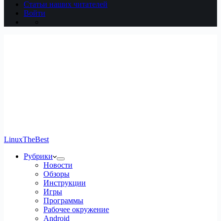
Статьи наших читателей
Войти
LinuxTheBest
Рубрики
Новости
Обзоры
Инструкции
Игры
Программы
Рабочее окружение
Android