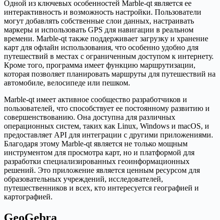
Одной из ключевых особенностей Marble-qt является ее
интерактивность и возможность настройки. Пользователи
могут добавлять собственные слои данных, настраивать
маркеры и использовать GPS для навигации в реальном
времени. Marble-qt также поддерживает загрузку и хранение
карт для офлайн использования, что особенно удобно для
путешествий в местах с ограниченным доступом к интернету.
Кроме того, программа имеет функцию маршрутизации,
которая позволяет планировать маршруты для путешествий на
автомобиле, велосипеде или пешком.
Marble-qt имеет активное сообщество разработчиков и
пользователей, что способствует ее постоянному развитию и
совершенствованию. Она доступна для различных
операционных систем, таких как Linux, Windows и macOS, и
предоставляет API для интеграции с другими приложениями.
Благодаря этому Marble-qt является не только мощным
инструментом для просмотра карт, но и платформой для
разработки специализированных геоинформационных
решений. Это приложение является ценным ресурсом для
образовательных учреждений, исследователей,
путешественников и всех, кто интересуется географией и
картографией.
GeoGebra