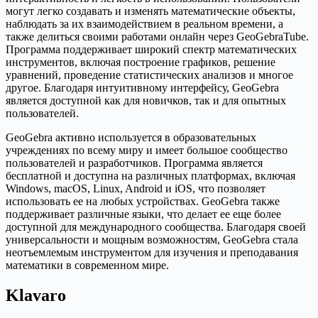
могут легко создавать и изменять математические объекты,
наблюдать за их взаимодействием в реальном времени, а
также делиться своими работами онлайн через GeoGebraTube.
Программа поддерживает широкий спектр математических
инструментов, включая построение графиков, решение
уравнений, проведение статистических анализов и многое
другое. Благодаря интуитивному интерфейсу, GeoGebra
является доступной как для новичков, так и для опытных
пользователей.
GeoGebra активно используется в образовательных
учреждениях по всему миру и имеет большое сообщество
пользователей и разработчиков. Программа является
бесплатной и доступна на различных платформах, включая
Windows, macOS, Linux, Android и iOS, что позволяет
использовать ее на любых устройствах. GeoGebra также
поддерживает различные языки, что делает ее еще более
доступной для международного сообщества. Благодаря своей
универсальности и мощным возможностям, GeoGebra стала
неотъемлемым инструментом для изучения и преподавания
математики в современном мире.
Klavaro