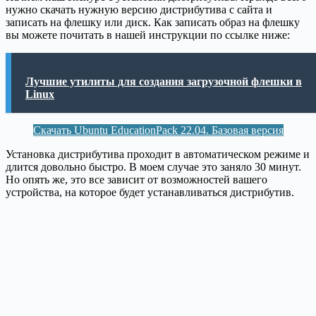
нужно скачать нужную версию дистрибутива с сайта и
записать на флешку или диск. Как записать образ на флешку
вы можете почитать в нашей инструкции по ссылке ниже:
Лучшие утилиты для создания загрузочной флешки в
Linux
Скачать Ubuntu EducationPack 22.04. Базовая версия
Установка дистрибутива проходит в автоматическом режиме и
длится довольно быстро. В моем случае это заняло 30 минут.
Но опять же, это все зависит от возможностей вашего
устройства, на которое будет устанавливаться дистрибутив.