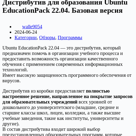
Дистрибутив для образования Ubuntu
EducationPack 22.04. Базовая версия
walle9054
2024-06-24
Категории
,
Обзоры
,
Программы
Ubuntu EducationPack 22.04 — это дистрибутив, который
предназначен помочь в организации учебного процесса и
предоставить возможность организации качественного
обучения с применением современных информационных
технологий.
Имеет высокую защищенность программного обеспечения от
вирусов.
Дистрибутив из коробки предоставляет
полностью
настроенное решение, направленное на покрытие запросов
для образовательных учреждений
всех уровней от
дошкольного до университетского (младшие, средние и
старшие классы школ, лицеи, колледжи, а также высшие
учебные заведения, такие как институты, университеты и
другие).
В состав дистрибутива входит широкий выбор
предустановленных образовательных программ, которые