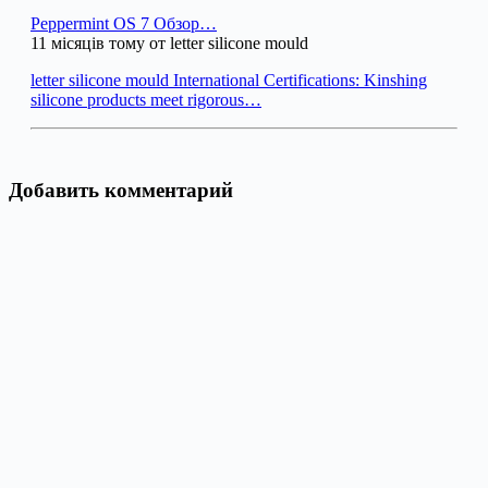
Peppermint OS 7 Обзор…
11 місяців тому от letter silicone mould
letter silicone mould International Certifications: Kinshing
silicone products meet rigorous…
Добавить комментарий