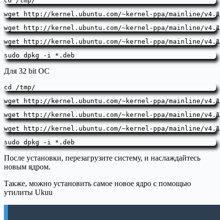
cd /tmp/
sudo dpkg -i *.deb
Для 32 bit ОС
cd /tmp/
sudo dpkg -i *.deb
После установки, перезагрузите систему, и наслаждайтесь
новым ядром.
Также, можно установить самое новое ядро с помощью
утилиты Ukuu