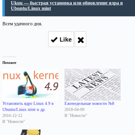
Ukuu — быстрая установка или обновление ядра в
Ubuntu/Linux mint
Всем удачного дня.
Like
Похожее
Установить ядро Linux 4.9 в
Еженедельные новости №8
Ubuntu/Linux mint и др.
2018-04-09
2016-12-12
В "Новости"
В "Новости"