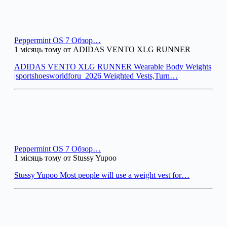
Peppermint OS 7 Обзор…
1 місяць тому от ADIDAS VENTO XLG RUNNER
ADIDAS VENTO XLG RUNNER Wearable Body Weights
|sportshoesworldforu_2026 Weighted Vests,Turn…
Peppermint OS 7 Обзор…
1 місяць тому от Stussy Yupoo
Stussy Yupoo Most people will use a weight vest for…