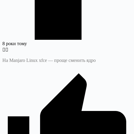
8 роки тому
На Manjaro Linux xfce — проще сменить ядро