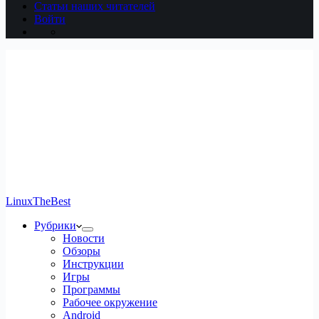
Статьи наших читателей
Войти
LinuxTheBest
Рубрики
Новости
Обзоры
Инструкции
Игры
Программы
Рабочее окружение
Android