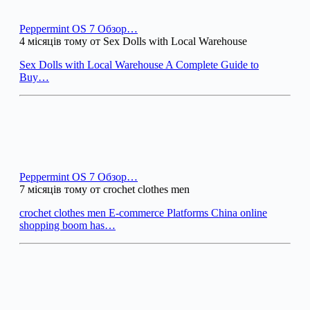
Peppermint OS 7 Обзор…
4 місяців тому от Sex Dolls with Local Warehouse
Sex Dolls with Local Warehouse A Complete Guide to
Buy…
Peppermint OS 7 Обзор…
7 місяців тому от crochet clothes men
crochet clothes men E-commerce Platforms China online
shopping boom has…