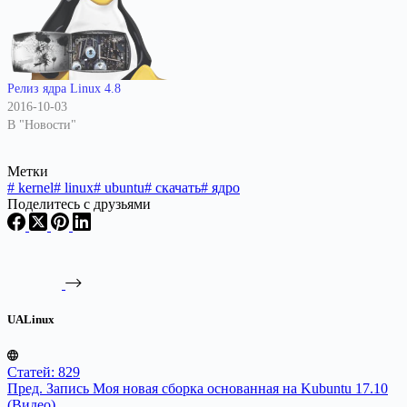
Релиз ядра Linux 4.8
2016-10-03
В "Новости"
Метки
#
kernel
#
linux
#
ubuntu
#
скачать
#
ядро
Поделитесь с друзьями
UALinux
Статей: 829
Пред.
Запись
Моя новая сборка основанная на Kubuntu 17.10
(Видео)