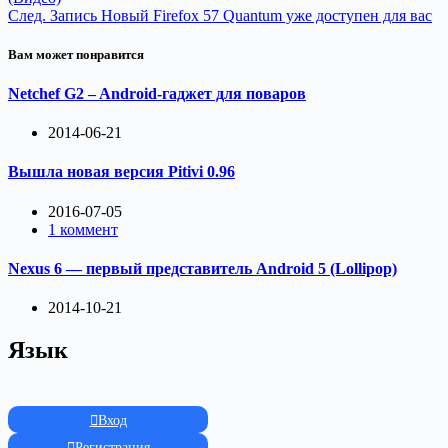
След.
Запись
Новый Firefox 57 Quantum уже доступен для вас
Вам может понравится
Netchef G2 – Android-гаджет для поваров
2014-06-21
Вышла новая версия Pitivi 0.96
2016-07-05
1 коммент
Nexus 6 — первый представитель Android 5 (Lollipop)
2014-10-21
Язык
Вход
Регистрация