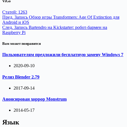
ViGo
Статей: 1263
Пред.
Запись
Обзор игры Transformers: Age Of Extinction для
Android и iOS
След.
Запись
Bartendro на Kickstarter: робот-бармен на
Raspberry Pi
Вам может понравится
Пользователям предложили бесплатную замену Windows 7
2020-09-10
Релиз Blender 2.79
2017-09-14
Анонсирован хоррор Monstrum
2014-05-17
Язык