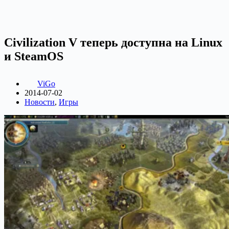
Civilization V теперь доступна на Linux
и SteamOS
ViGo
2014-07-02
Новости
,
Игры