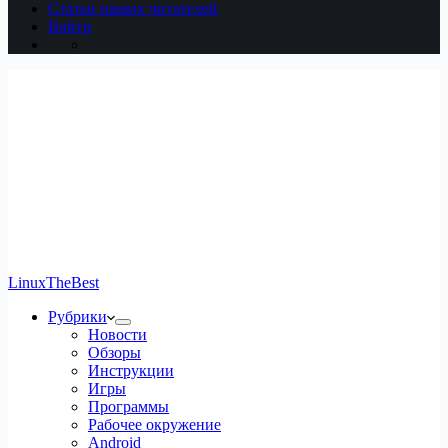
Статьи наших читателей
Войти
LinuxTheBest
Рубрики
Новости
Обзоры
Инструкции
Игры
Программы
Рабочее окружение
Android