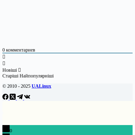
0
комментариев
Новіші
Старіші
Найпопулярніші
© 2010 - 2025
UALinux
0