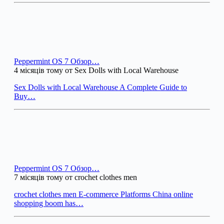
Peppermint OS 7 Обзор…
4 місяців тому от Sex Dolls with Local Warehouse
Sex Dolls with Local Warehouse A Complete Guide to
Buy…
Peppermint OS 7 Обзор…
7 місяців тому от crochet clothes men
crochet clothes men E-commerce Platforms China online
shopping boom has…