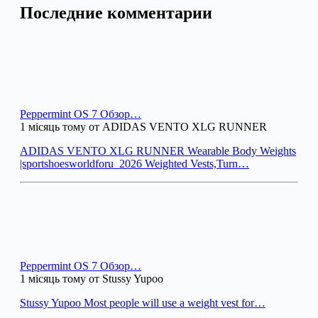
Последние комментарии
Peppermint OS 7 Обзор…
1 місяць тому от ADIDAS VENTO XLG RUNNER
ADIDAS VENTO XLG RUNNER Wearable Body Weights
|sportshoesworldforu_2026 Weighted Vests,Turn…
Peppermint OS 7 Обзор…
1 місяць тому от Stussy Yupoo
Stussy Yupoo Most people will use a weight vest for…