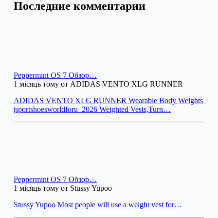
Последние комментарии
Peppermint OS 7 Обзор…
1 місяць тому от ADIDAS VENTO XLG RUNNER
ADIDAS VENTO XLG RUNNER Wearable Body Weights
|sportshoesworldforu_2026 Weighted Vests,Turn…
Peppermint OS 7 Обзор…
1 місяць тому от Stussy Yupoo
Stussy Yupoo Most people will use a weight vest for…