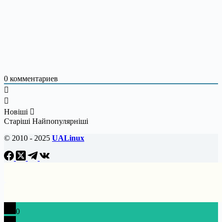
0
комментариев
Новіші
Старіші
Найпопулярніші
© 2010 - 2025
UALinux
0