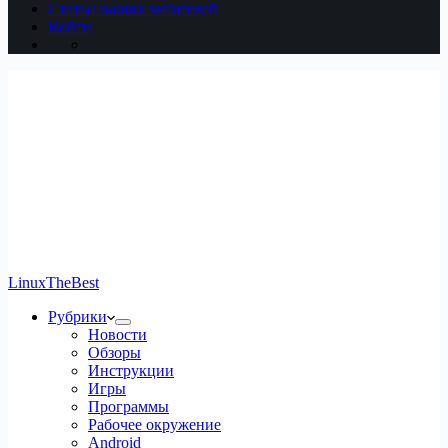
Статьи наших читателей
Войти
LinuxTheBest
Рубрики
Новости
Обзоры
Инструкции
Игры
Программы
Рабочее окружение
Android