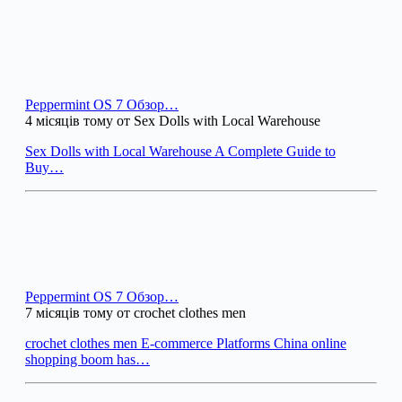
Peppermint OS 7 Обзор…
4 місяців тому от Sex Dolls with Local Warehouse
Sex Dolls with Local Warehouse A Complete Guide to
Buy…
Peppermint OS 7 Обзор…
7 місяців тому от crochet clothes men
crochet clothes men E-commerce Platforms China online
shopping boom has…