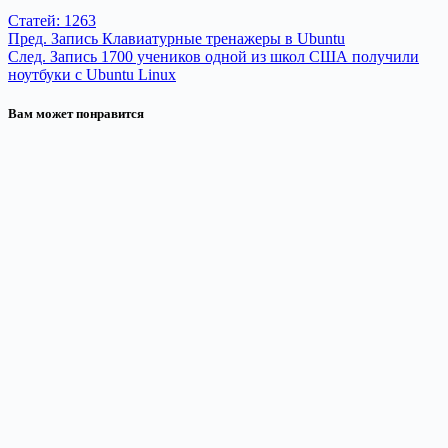
Статей: 1263
Пред.
Запись
Клавиатурные тренажеры в Ubuntu
След.
Запись
1700 учеников одной из школ США получили
ноутбуки с Ubuntu Linux
Вам может понравится