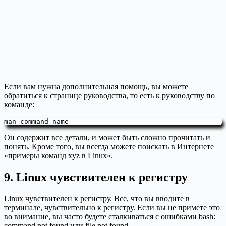
Если вам нужна дополнительная помощь, вы можете
обратиться к странице руководства, то есть к руководству по
команде:
man command_name
Он содержит все детали, и может быть сложно прочитать и
понять. Кроме того, вы всегда можете поискать в Интернете
«примеры команд xyz в Linux».
9. Linux чувствителен к регистру
Linux чувствителен к регистру. Все, что вы вводите в
терминале, чувствительно к регистру. Если вы не примете это
во внимание, вы часто будете сталкиваться с ошибками bash:
command not found или file not found.