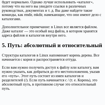
будет нормально. Однако лучше использовать «каталог»,
потому что на него вы увидите ссылки в различных
руководствах, документах и т. д. Вы даже найдете такие
команды, как rmdir, mkdir, намекающие, что они имеют дело с
каталогами.
Дополнительное примечание: в Linux все является файлом.
Даже каталог — это особый вид файла, в котором хранятся
адреса файлов и каталогов внутри него.
5. Путь: абсолютный и относительный
Структура каталогов в Linux напоминает корень дерева. Все
начинается с корня и распространяется оттуда.
Если вам нужно получить доступ к файлу или каталогу, вам
нужно указать, как добраться до его местоположения, указав
его «путь». Этот путь состоит из имен каталогов и
разделителей (/). Если путь начинается с / (т. е. Корень), это
абсолютный путь, в противном случае это относительный
путь.