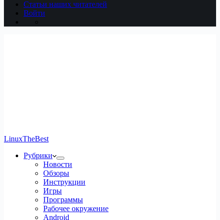
Статьи наших читателей
Войти
LinuxTheBest
Рубрики
Новости
Обзоры
Инструкции
Игры
Программы
Рабочее окружение
Android