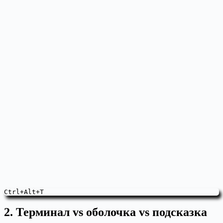
Ctrl+Alt+T
2. Терминал vs оболочка vs подсказка