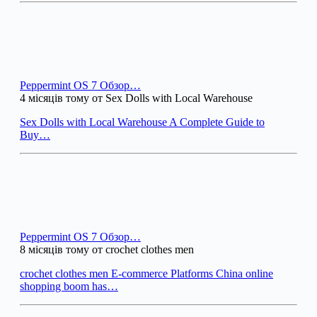
Peppermint OS 7 Обзор…
4 місяців тому от Sex Dolls with Local Warehouse
Sex Dolls with Local Warehouse A Complete Guide to
Buy…
Peppermint OS 7 Обзор…
8 місяців тому от crochet clothes men
crochet clothes men E-commerce Platforms China online
shopping boom has…