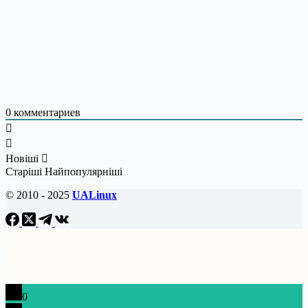
0
комментариев
Новіші
Старіші
Найпопулярніші
© 2010 - 2025
UALinux
0