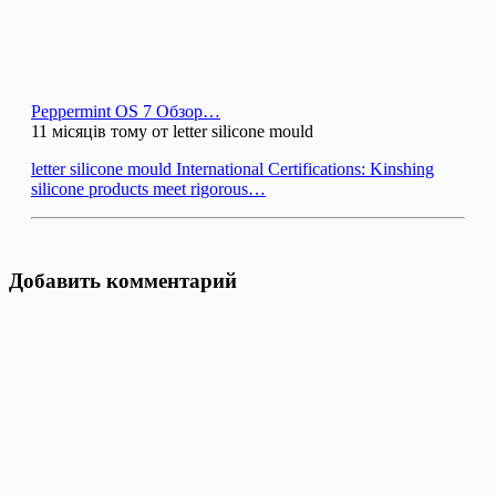
Peppermint OS 7 Обзор…
11 місяців тому от letter silicone mould
letter silicone mould International Certifications: Kinshing
silicone products meet rigorous…
Добавить комментарий