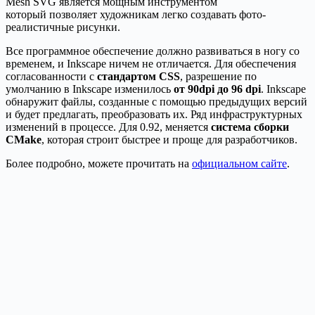
Mesh SVG является мощным инструментом
который позволяет художникам легко создавать фото-
реалистичные рисунки.
Все программное обеспечение должно развиваться в ногу со
временем, и Inkscape ничем не отличается. Для обеспечения
согласованности с
стандартом CSS
, разрешение по
умолчанию в Inkscape изменилось
от 90dpi до 96 dpi
. Inkscape
обнаружит файлы, созданные с помощью предыдущих версий
и будет предлагать, преобразовать их. Ряд инфраструктурных
изменений в процессе.
Для 0.92, меняется
система сборки
CMake
, которая строит быстрее и проще для разработчиков
.
Более подробно, можете прочитать на
официальном сайте
.