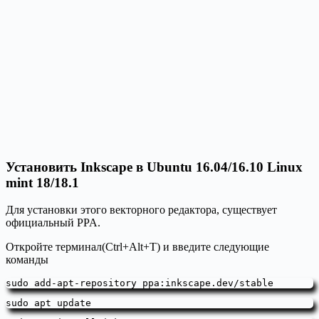
Установить Inkscape в Ubuntu 16.04/16.10 Linux
mint 18/18.1
Для установки этого векторного редактора, существует
официальный PPA.
Откройте терминал(Ctrl+Alt+T) и введите следующие
команды
sudo add-apt-repository ppa:inkscape.dev/stable
sudo apt update