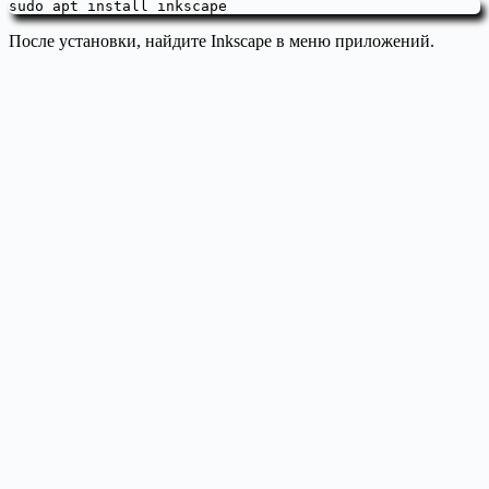
sudo apt install inkscape
После установки, найдите Inkscape в меню приложений.