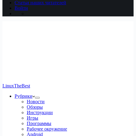
Статьи наших читателей
Войти
LinuxTheBest
Рубрики
Новости
Обзоры
Инструкции
Игры
Программы
Рабочее окружение
Android