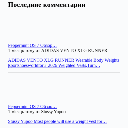
Последние комментарии
Peppermint OS 7 Обзор…
1 місяць тому от ADIDAS VENTO XLG RUNNER
ADIDAS VENTO XLG RUNNER Wearable Body Weights
|sportshoesworldforu_2026 Weighted Vests,Turn…
Peppermint OS 7 Обзор…
1 місяць тому от Stussy Yupoo
Stussy Yupoo Most people will use a weight vest for…