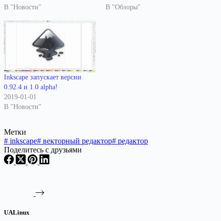
В "Новости"
В "Обзоры"
Inkscape запускает версии
0.92.4 и 1.0 alpha!
2019-01-01
В "Новости"
Метки
#
inkscape
#
векторный редактор
#
редактор
Поделитесь с друзьями
UALinux