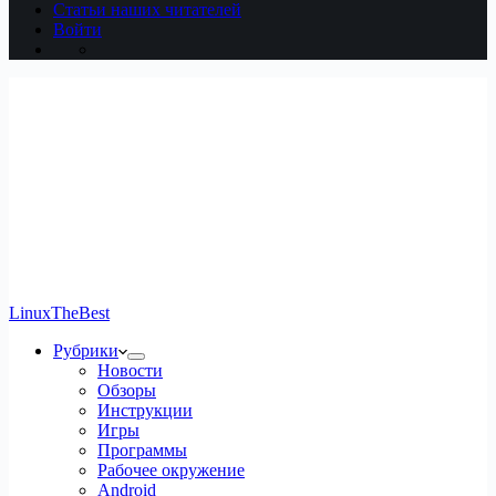
Статьи наших читателей
Войти
LinuxTheBest
Рубрики
Новости
Обзоры
Инструкции
Игры
Программы
Рабочее окружение
Android