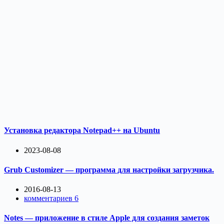
Установка редактора Notepad++ на Ubuntu
2023-08-08
Grub Customizer — программа для настройки загрузчика.
2016-08-13
комментариев 6
Notes — приложение в стиле Apple для создания заметок