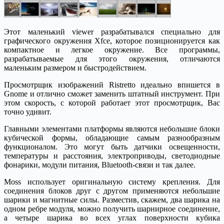
Этот маленький viewer разрабатывался специально для
графического окружения Xfce, которое позиционируется как
компактное и легкое окружение. Все программы,
разрабатываемые для этого окружения, отличаются
маленьким размером и быстродействием.
Просмотрщик изображений Ristretto идеально впишется в
Gnome и отлично сможет заменить штатный инструмент. При
этом скорость, с которой работает этот просмотрщик, Вас
точно удивит.
Главными элементами платформы являются небольшие блоки
кубической формы, обладающие самым разнообразным
функционалом. Это могут быть датчики освещенности,
температуры и расстояния, электроприводы, светодиодные
фонарики, модули питания, Bluetooth-связи и так далее.
Moss использует оригинальную систему крепления. Для
соединения блоков друг с другом применяются небольшие
шарики и магнитные силы. Разместив, скажем, два шарика на
одном ребре модуля, можно получить шарнирное соединение,
а четыре шарика во всех углах поверхности кубика