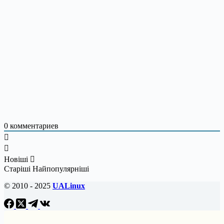
0
комментариев
Новіші
Старіші
Найпопулярніші
© 2010 - 2025
UALinux