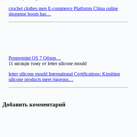
crochet clothes men E-commerce Platforms China online
shopping boom has…
Peppermint OS 7 Обзор…
11 місяців тому от letter silicone mould
letter silicone mould International Certifications: Kinshing
silicone products meet rigorous…
Добавить комментарий