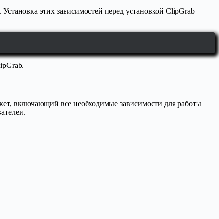
. Установка этих зависимостей перед установкой ClipGrab
ipGrab.
акет, включающий все необходимые зависимости для работы
вателей.