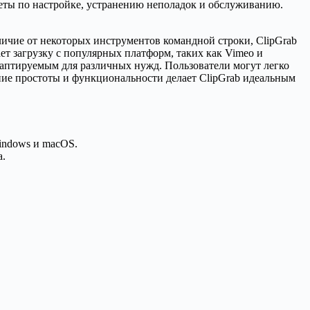
оветы по настройке, устранению неполадок и обслуживанию.
личие от некоторых инструментов командной строки, ClipGrab
т загрузку с популярных платформ, таких как Vimeo и
адаптируемым для различных нужд. Пользователи могут легко
ние простоты и функциональности делает ClipGrab идеальным
indows и macOS.
а.