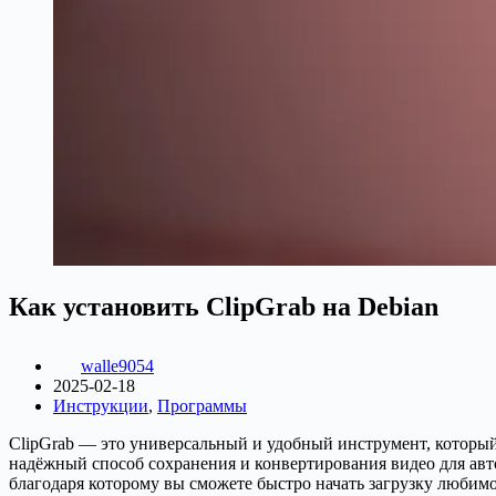
Как установить ClipGrab на Debian
walle9054
2025-02-18
Инструкции
,
Программы
ClipGrab — это универсальный и удобный инструмент, который
надёжный способ сохранения и конвертирования видео для авто
благодаря которому вы сможете быстро начать загрузку любимо