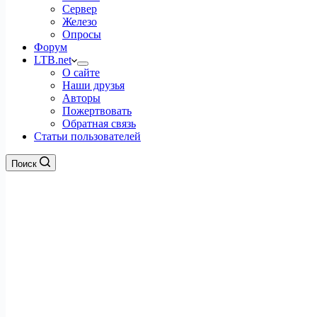
Сервер
Железо
Опросы
Форум
LTB.net
О сайте
Наши друзья
Авторы
Пожертвовать
Обратная связь
Статьи пользователей
Поиск