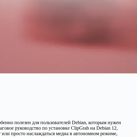
бенно полезен для пользователей Debian, которым нужен
говое руководство по установке ClipGrab на Debian 12,
т или просто наслаждаться медиа в автономном режиме,