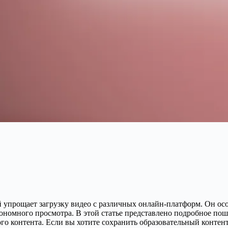
 упрощает загрузку видео с различных онлайн-платформ. Он осо
номного просмотра. В этой статье представлено подробное поша
го контента. Если вы хотите сохранить образовательный контен