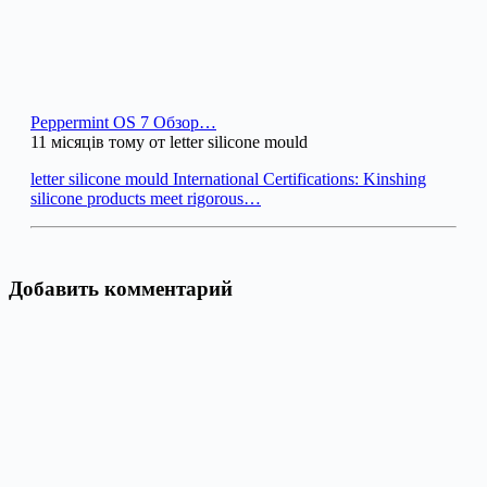
Peppermint OS 7 Обзор…
11 місяців тому от letter silicone mould
letter silicone mould International Certifications: Kinshing
silicone products meet rigorous…
Добавить комментарий