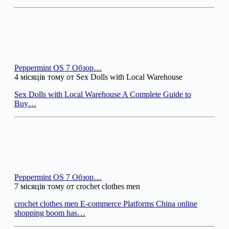
Peppermint OS 7 Обзор…
4 місяців тому от Sex Dolls with Local Warehouse
Sex Dolls with Local Warehouse A Complete Guide to
Buy…
Peppermint OS 7 Обзор…
7 місяців тому от crochet clothes men
crochet clothes men E-commerce Platforms China online
shopping boom has…