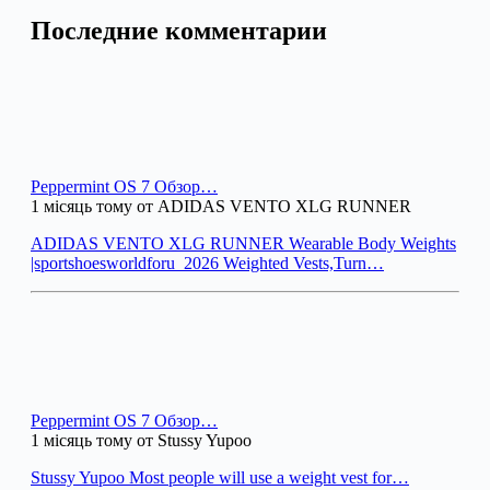
Последние комментарии
Peppermint OS 7 Обзор…
1 місяць тому от ADIDAS VENTO XLG RUNNER
ADIDAS VENTO XLG RUNNER Wearable Body Weights
|sportshoesworldforu_2026 Weighted Vests,Turn…
Peppermint OS 7 Обзор…
1 місяць тому от Stussy Yupoo
Stussy Yupoo Most people will use a weight vest for…