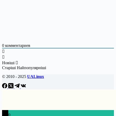
0
комментариев
Новіші
Старіші
Найпопулярніші
© 2010 - 2025
UALinux
0