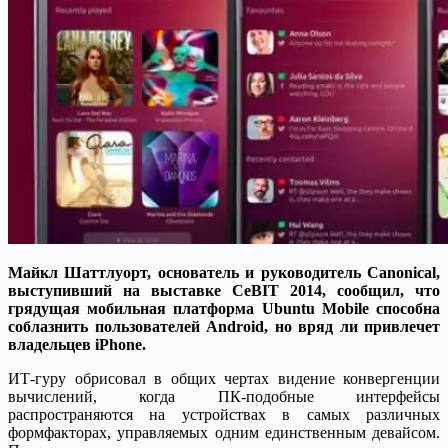
Майкл Шаттлуорт, основатель и руководитель Canonical,
выступивший на выставке CeBIT 2014, сообщил, что
грядущая мобильная платформа Ubuntu Mobile способна
соблазнить пользователей Android, но вряд ли привлечет
владельцев iPhone.
ИТ-гуру обрисовал в общих чертах видение конвергенции
вычислений, когда ПК-подобные интерфейсы
распространяются на устройствах в самых различных
формфакторах, управляемых одним единственным девайсом.