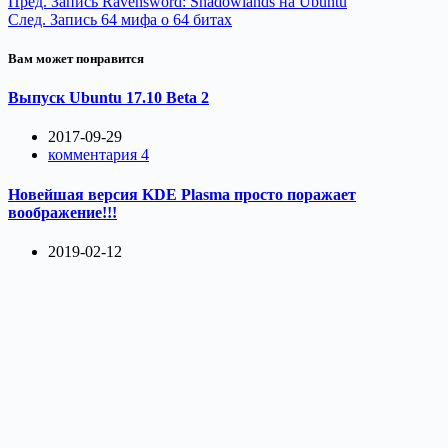
Пред.
Запись
Ravensword: Shadowlands на Ubuntu
След.
Запись
64 мифа о 64 битах
Вам может понравится
Выпуск Ubuntu 17.10 Beta 2
2017-09-29
комментария 4
Новейшая версия KDE Plasma просто поражает
воображение!!!
2019-02-12