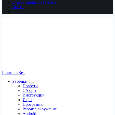
Статьи наших читателей
Войти
LinuxTheBest
Рубрики
Новости
Обзоры
Инструкции
Игры
Программы
Рабочее окружение
Android