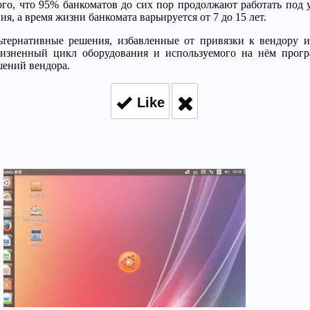
того, что 95% банкоматов до сих пор продолжают работать под
я, а время жизни банкомата варьируется от 7 до 15 лет.
ьтернативные решения, избавленные от привязки к вендору и 
изненный цикл оборудования и используемого на нём програ
шений вендора.
Like