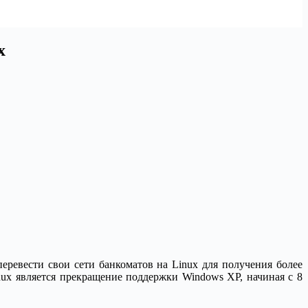
x
евести свои сети банкоматов на Linux для получения более
ux является прекращение поддержки Windows XP, начиная с 8