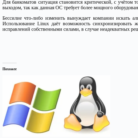
Для банкоматов ситуация становится критической, с учётом 
выходом, так как данная ОС требует более мощного оборудовани
Бессилие что-либо изменить вынуждает компании искать ал
Использование Linux даёт возможность синхронизировать ж
исправлений собственными силами, в случае неадекватных ре
Похожее