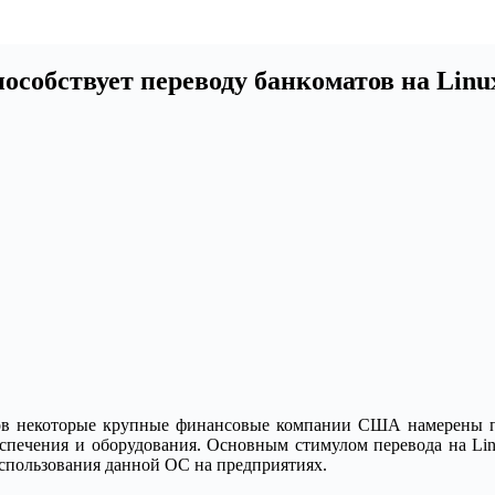
собствует переводу банкоматов на Linu
в некоторые крупные финансовые компании США намерены пер
спечения и оборудования.
Основным стимулом перевода на Lin
использования данной ОС на предприятиях.