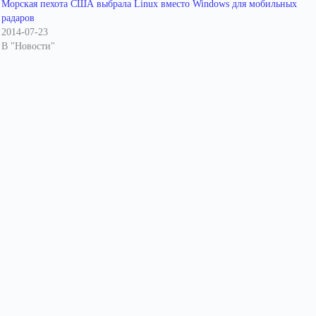
Морская пехота США выбрала Linux вместо Windows для мобильных
радаров
2014-07-23
В "Новости"