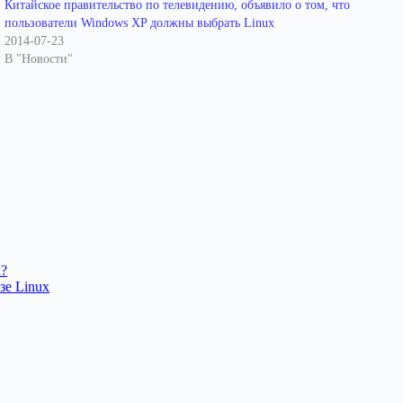
Китайское правительство по телевидению, объявило о том, что
пользователи Windows XP должны выбрать Linux
2014-07-23
В "Новости"
x?
зе Linux