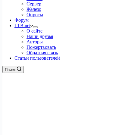
Сервер
Железо
Опросы
Форум
LTB.net
О сайте
Наши друзья
Авторы
Пожертвовать
Обратная связь
Статьи пользователей
Поиск