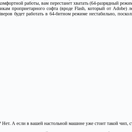
 комфортной работы, вам перестанет хватать (64-разрядный режи
чикам проприетарного софта (вроде Flash, который от Adobe) 
йверов будет работать в 64-битном режиме нестабильно, поскол
? Нет. А если в вашей настольной машине уже стоит такой чип, 