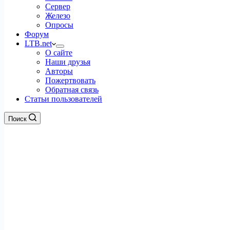
Сервер
Железо
Опросы
Форум
LTB.net
О сайте
Наши друзья
Авторы
Пожертвовать
Обратная связь
Статьи пользователей
Поиск