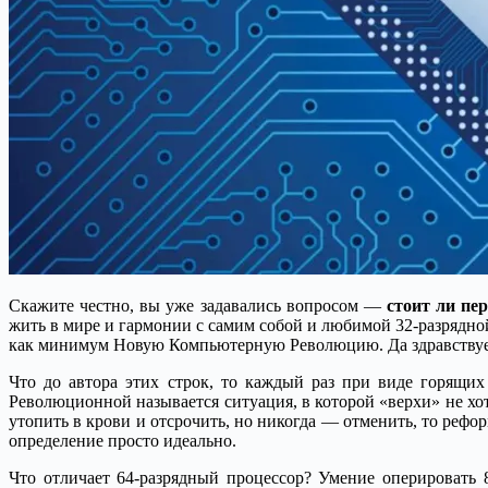
Скажите честно, вы уже задавались вопросом —
стоит ли пер
жить в мире и гармонии с самим собой и любимой 32-разрядно
как минимум Новую Компьютерную Революцию. Да здравствует 
Что до автора этих строк, то каждый раз при виде горящих
Революционной называется ситуация, в которой «верхи» не хот
утопить в крови и отсрочить, но никогда — отменить, то рефо
определение просто идеально.
Что отличает 64-разрядный процессор? Умение оперировать