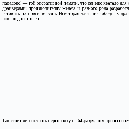
парадокс! — той оперативной памяти, что раньше хватало для
драйверами: производителям железа и разного рода разработ
готовить их новые версии. Некоторая часть несвободных дра
пока недостаточен.
Так стоит ли покупать персоналку на 64-разрядном процессоре