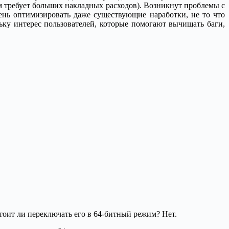
м требует больших накладных расходов). Возникнут проблемы с
лень оптимизировать даже существующие наработки, не то что
ьку интерес пользователей, которые помогают вычищать баги,
стоит ли переключать его в 64-битный режим? Нет.