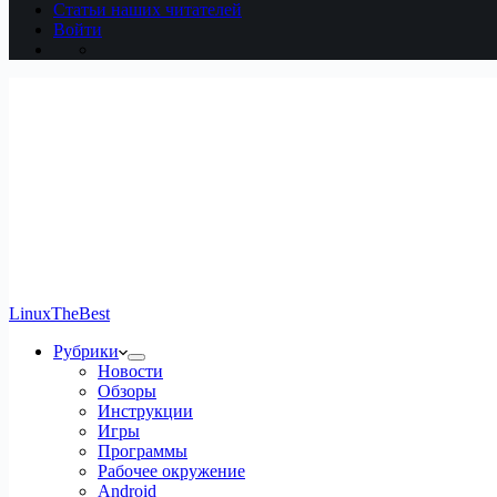
Статьи наших читателей
Войти
LinuxTheBest
Рубрики
Новости
Обзоры
Инструкции
Игры
Программы
Рабочее окружение
Android