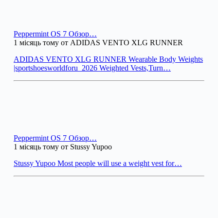
Peppermint OS 7 Обзор…
1 місяць тому от ADIDAS VENTO XLG RUNNER
ADIDAS VENTO XLG RUNNER Wearable Body Weights
|sportshoesworldforu_2026 Weighted Vests,Turn…
Peppermint OS 7 Обзор…
1 місяць тому от Stussy Yupoo
Stussy Yupoo Most people will use a weight vest for…