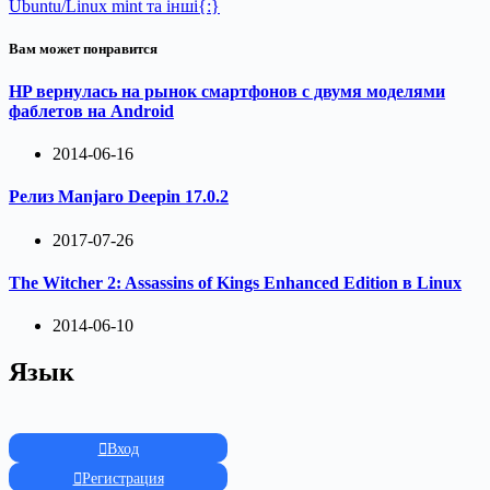
Ubuntu/Linux mint та інші{:}
Вам может понравится
HP вернулась на рынок смартфонов с двумя моделями
фаблетов на Android
2014-06-16
Релиз Manjaro Deepin 17.0.2
2017-07-26
The Witcher 2: Assassins of Kings Enhanced Edition в Linux
2014-06-10
Язык
Вход
Регистрация