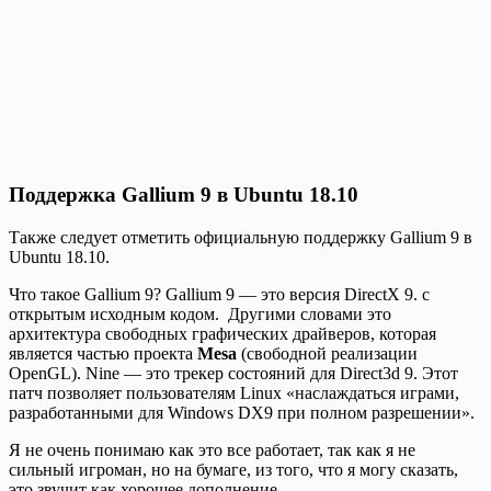
Поддержка Gallium 9 в Ubuntu 18.10
Также следует отметить официальную поддержку Gallium 9 в
Ubuntu 18.10.
Что такое Gallium 9? Gallium 9 — это версия DirectX 9. с
открытым исходным кодом. Другими словами это
архитектура свободных графических драйверов, которая
является частью проекта
Mesa
(свободной реализации
OpenGL). Nine — это трекер состояний для Direct3d 9. Этот
патч позволяет пользователям Linux «наслаждаться играми,
разработанными для Windows DX9 при полном разрешении».
Я не очень понимаю как это все работает, так как я не
сильный игроман, но на бумаге, из того, что я могу сказать,
это звучит как хорошее дополнение.