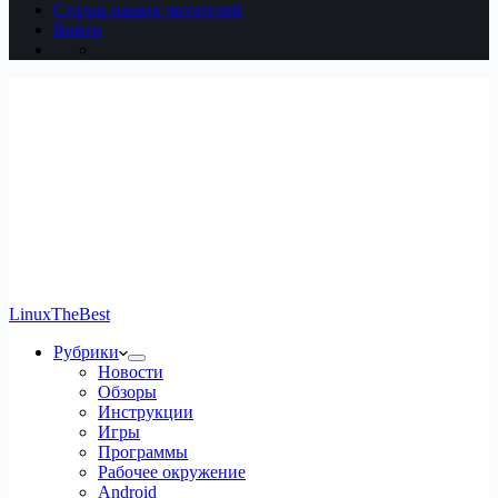
Статьи наших читателей
Войти
LinuxTheBest
Рубрики
Новости
Обзоры
Инструкции
Игры
Программы
Рабочее окружение
Android