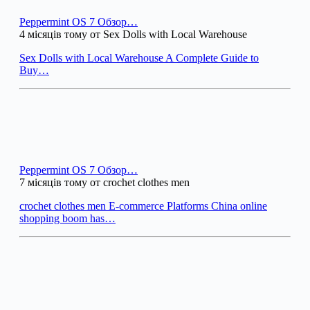
Peppermint OS 7 Обзор…
4 місяців тому от Sex Dolls with Local Warehouse
Sex Dolls with Local Warehouse A Complete Guide to
Buy…
Peppermint OS 7 Обзор…
7 місяців тому от crochet clothes men
crochet clothes men E-commerce Platforms China online
shopping boom has…