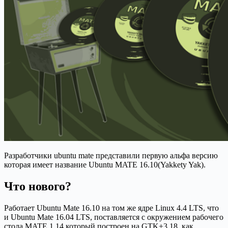
Разработчики ubuntu mate представили первую альфа версию
которая имеет название Ubuntu MATE 16.10(Yakkety Yak).
Что нового?
Работает Ubuntu Mate 16.10 на том же ядре Linux 4.4 LTS, что
и Ubuntu Mate 16.04 LTS, поставляется с окружением рабочего
стола MATE 1.14 который построен на GTK+3.18, как