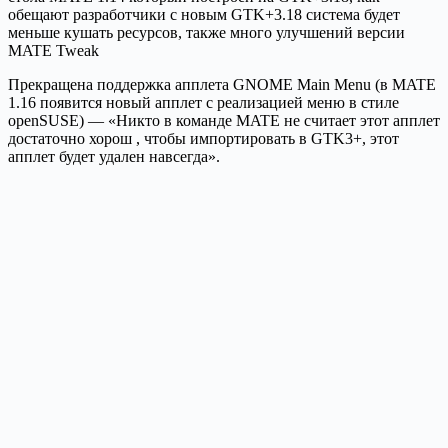
обещают разработчики с новым GTK+3.18 система будет
меньше кушать ресурсов, также много улучшений версии
MATE Tweak
Прекращена поддержка апплета GNOME Main Menu (в MATE
1.16 появится новый апплет с реализацией меню в стиле
openSUSE) — «Никто в команде MATE не считает этот апплет
достаточно хорош , чтобы импортировать в GTK3+, этот
апплет будет удален навсегда».