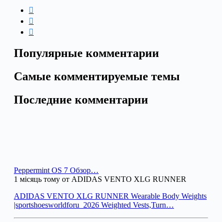
Популярные комментарии
Самые комментируемые темы
Последние комментарии
Peppermint OS 7 Обзор…
1 місяць тому от ADIDAS VENTO XLG RUNNER
ADIDAS VENTO XLG RUNNER Wearable Body Weights
|sportshoesworldforu_2026 Weighted Vests,Turn…