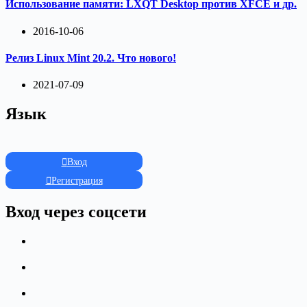
Использование памяти: LXQT Desktop против XFCE и др.
2016-10-06
Релиз Linux Mint 20.2. Что нового!
2021-07-09
Язык
Вход
Регистрация
Вход через соцсети