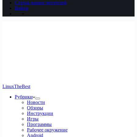
Статьи наших читателей
Войти
LinuxTheBest
Рубрики
Новости
Обзоры
Инструкции
Игры
Программы
Рабочее окружение
Android