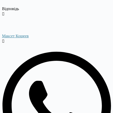
Відповідь
Максет Кощеев