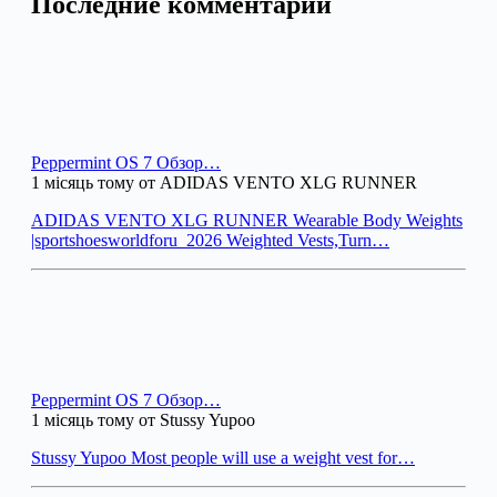
Последние комментарии
Peppermint OS 7 Обзор…
1 місяць тому от ADIDAS VENTO XLG RUNNER
ADIDAS VENTO XLG RUNNER Wearable Body Weights
|sportshoesworldforu_2026 Weighted Vests,Turn…
Peppermint OS 7 Обзор…
1 місяць тому от Stussy Yupoo
Stussy Yupoo Most people will use a weight vest for…