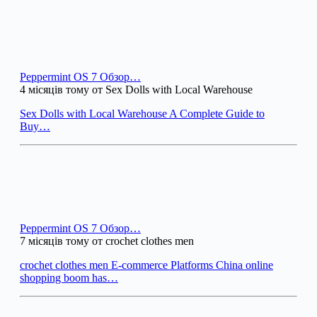
Peppermint OS 7 Обзор…
4 місяців тому от Sex Dolls with Local Warehouse
Sex Dolls with Local Warehouse A Complete Guide to
Buy…
Peppermint OS 7 Обзор…
7 місяців тому от crochet clothes men
crochet clothes men E-commerce Platforms China online
shopping boom has…