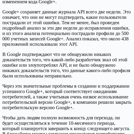
изменением кода Google+.
Google+ сохраняет данные журнала API всего две недели. Это
означает, что они не могут подтвердить, какие пользователи
пострадали от этой ошибки. Тем не менее, был проведен
подробный анализ за эти две недели до исправления ошибки,
и из этого анализа потенциально пострадали профили до 500
000 учетных записей Google+. Анализ показал, что около 438
приложений использовали этот API.
В Google подтверждают что не обнаружили никаких
доказательств того, что какой-либо разработчик знал об этой
ошибке или злоупотреблял API, и не было обнаружено
никаких доказательств того, что данные какого-либо профиля
были использованы неправильно.
Через эти значительные проблемы в создании и поддержании
успешного Google+, который соответствует ожиданиям
потребителей, а также учитывая очень низкое использование
потребительской версии Google+, в компании решили закрыть
потребительскую версию Google+.
Чтобы дать людям полную возможность для перехода, он
будет осуществляться в течение 10-месячного периода,
который планируется завершить к концу следующего августа.
В ближайшие месяцы компания предоставит потребителям