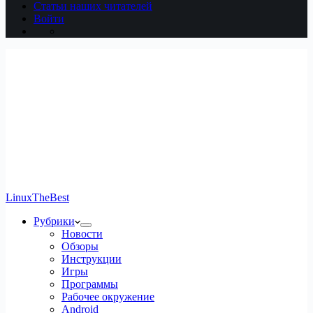
Статьи наших читателей
Войти
LinuxTheBest
Рубрики
Новости
Обзоры
Инструкции
Игры
Программы
Рабочее окружение
Android