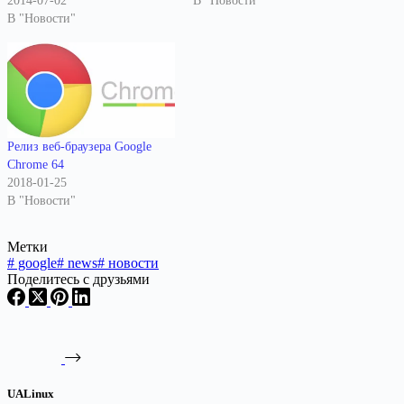
2014-07-02
В "Новости"
В "Новости"
Релиз веб-браузера Google
Chrome 64
2018-01-25
В "Новости"
Метки
#
google
#
news
#
новости
Поделитесь с друзьями
UALinux