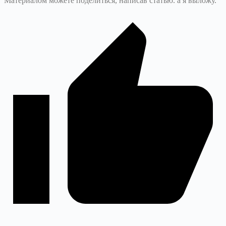
Материалом можете поделиться, написав статью. а я выложу.