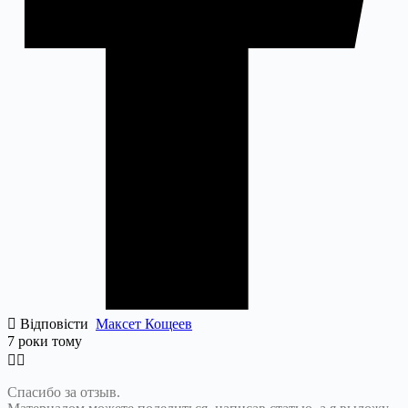
Відповісти
Максет Кощеев
7 роки тому
Спасибо за отзыв.