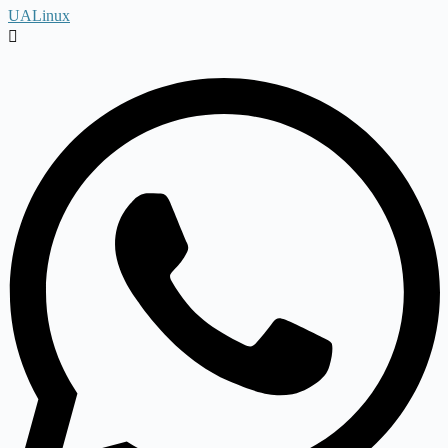
UALinux