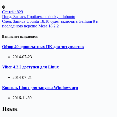
Статей: 829
Пред.
Запись
Проблема с docky в lubuntu
След.
Запись
Ubuntu 18.10 будет включать Gallium 9 и
последнюю версию Mesa 18.2.2
Вам может понравится
Обзор 40 одноплатных ПК для энтузиастов
2014-07-23
Viber 4.2.2 доступен для Linux
2014-07-21
Консоль Linux для запуска Windows игр
2016-11-30
Язык