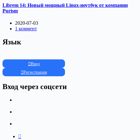
Librem 14: Новый мощный Linux-ноутбук от компании
Purism
2020-07-03
1 коммент
Язык
Вход
Регистрация
Вход через соцсети