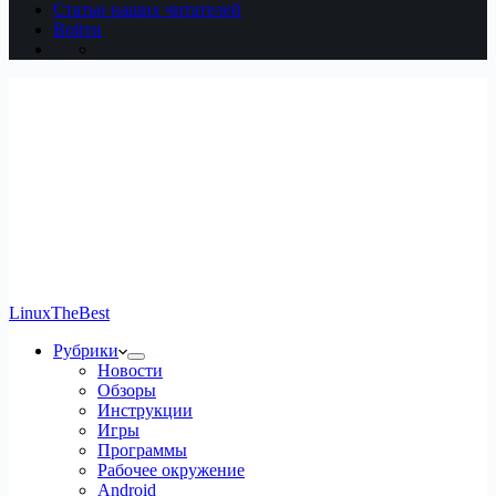
Статьи наших читателей
Войти
LinuxTheBest
Рубрики
Новости
Обзоры
Инструкции
Игры
Программы
Рабочее окружение
Android