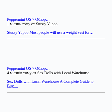
Peppermint OS 7 Обзор…
1 місяць тому от Stussy Yupoo
Stussy Yupoo Most people will use a weight vest for…
Peppermint OS 7 Обзор…
4 місяців тому от Sex Dolls with Local Warehouse
Sex Dolls with Local Warehouse A Complete Guide to
Buy…