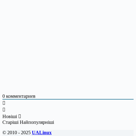
0
комментариев
Новіші
Старіші
Найпопулярніші
© 2010 - 2025
UALinux