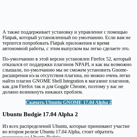
А также поддерживает установку и управление с помощью
Flatpak, который установленный по умолчанию. Если вам не
терпится попробовать Flatpak приложения и время
автономной работы, с этим выпуском вы легко сделаете это.
По-умолчанию в этой версии установлен Firefox 52, который
отказался от поддержки плагинов NPAPI, и как вы возможно
слышали, по-умолчанию мы не сможем установить Gnome-
расширения из-за отсутствия плагина, но можно очень легко
найти плагин GNOME Shell Integration в магазине плагинов,
как для Firefox так и для Goggle Chrome, поэтому у вас не
должно возникнуть никаких проблем.
Скачать Ubuntu GNOME 17.04 Alpha 2
Ubuntu Budgie 17.04 Alpha 2
Из всех распределений Ubuntu, которые принимают участие
во втором релизе Ubuntu 17.04 Alpha, стоит обратить