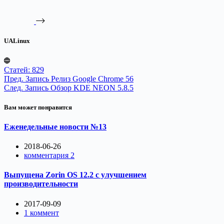
UALinux
Статей: 829
Пред.
Запись
Релиз Google Chrome 56
След.
Запись
Обзор KDE NEON 5.8.5
Вам может понравится
Еженедельные новости №13
2018-06-26
комментария 2
Выпущена Zorin OS 12.2 с улучшением
производительности
2017-09-09
1 коммент