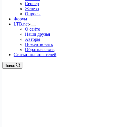
Сервер
Железо
Опросы
Форум
LTB.net
О сайте
Наши друзья
Авторы
Пожертвовать
Обратная связь
Статьи пользователей
Поиск