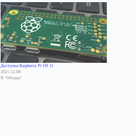
Доступна Raspberry Pi OS 11
2021-12-08
В "Обзоры"