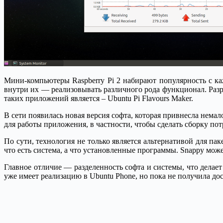
Мини-компьютеры Raspberry Pi 2 набирают популярность с к
внутри их — реализовывать различного рода функционал. Разр
таких приложений является – Ubuntu Pi Flavours Maker.
В сети появилась новая версия софта, которая привнесла нем
для работы приложения, в частности, чтобы сделать сборку по
По сути, технология не только является альтернативой для па
что есть система, а что установленные программы. Snappy мож
Главное отличие — разделенность софта и системы, что делае
уже имеет реализацию в Ubuntu Phone, но пока не получила до