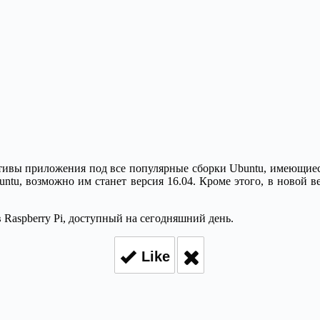
утивы приложения под все популярные сборки Ubuntu, имеющиеся
tu, возможно им станет версия 16.04. Кроме этого, в новой в
 Raspberry Pi, доступный на сегодняшний день.
Like