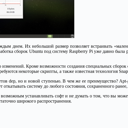
аждым днем. Их небольшой размер позволяет встраивать «мален
аботка сборок Ubuntu под систему Raspberry Pi уже давно была 
ало изменений. Кроме возможности создания специальных сборок 
требуются некоторые скрипты, а также известная технология Sn
кетов dep, но и новой ступенью. В чем же ее преимущество? Apt-
ет откатывать систему до любого состояния, сохраненного ранее
т возможным устанавливать софт и не думать о том, что вы може
статочно широкого распространения.