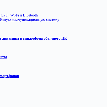
 CPU, Wi-Fi и Bluetooth
щённую коммуникационную систему
и динамика и микрофона обычного ПК
нета
смартфонов