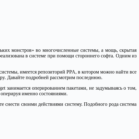
ьких монстров» во многочисленные системы, а мощь, скрытая
реализована в системе при помощи стороннего софта. Одним из
системы, имеется репозиторий PPA, в котором можно найти все
appy. Давайте подробней рассмотрим последнюю.
get занимается оперированием пакетами, не задумываясь о том,
, оперируя именно состояниями.
те снести своими действиями систему. Подобного рода система