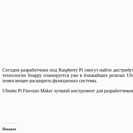
Сегодня разработчики под Raspberry Pi смогут найти дистриб
технологии Snappy планируется уже в ближайших релизах Ubun
помогающее расширить функционал системы.
Ubuntu Pi Flavours Maker лучший инструмент для разработчиков
Похожее