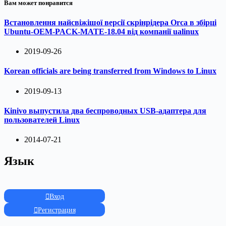
Вам может понравится
Встановлення найсвіжішої версії скрінрідера Orca в збірці
Ubuntu-OEM-PACK-MATE-18.04 від компанії ualinux
2019-09-26
Korean officials are being transferred from Windows to Linux
2019-09-13
Kinivo выпустила два беспроводных USB-адаптера для
пользователей Linux
2014-07-21
Язык
Вход
Регистрация