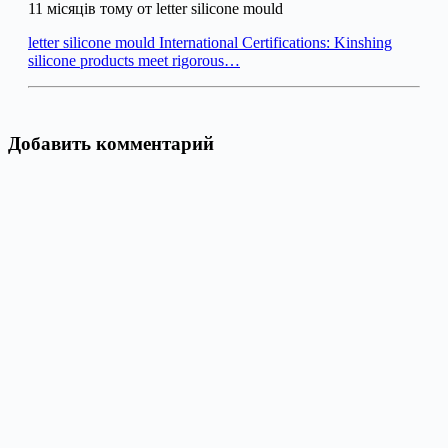
11 місяців тому от letter silicone mould
letter silicone mould International Certifications: Kinshing
silicone products meet rigorous…
Добавить комментарий