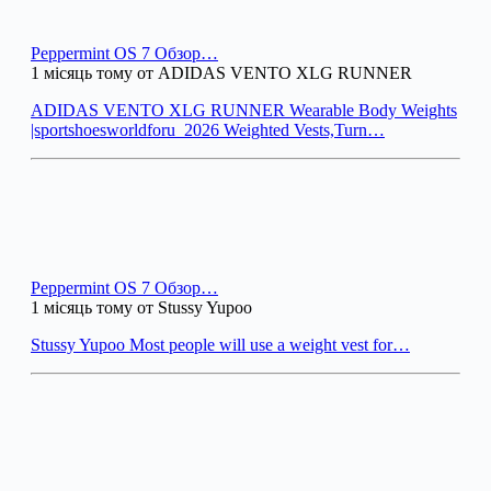
Peppermint OS 7 Обзор…
1 місяць тому от ADIDAS VENTO XLG RUNNER
ADIDAS VENTO XLG RUNNER Wearable Body Weights
|sportshoesworldforu_2026 Weighted Vests,Turn…
Peppermint OS 7 Обзор…
1 місяць тому от Stussy Yupoo
Stussy Yupoo Most people will use a weight vest for…