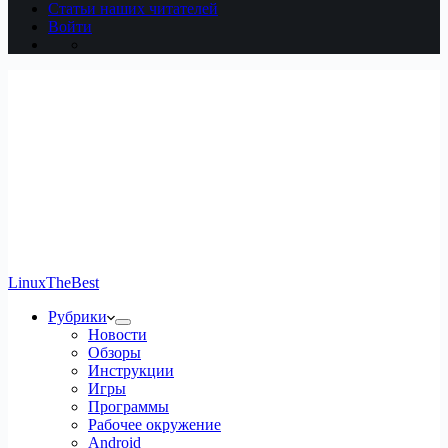
Статьи наших читателей
Войти
LinuxTheBest
Рубрики
Новости
Обзоры
Инструкции
Игры
Программы
Рабочее окружение
Android