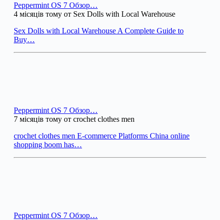
Peppermint OS 7 Обзор…
4 місяців тому от Sex Dolls with Local Warehouse
Sex Dolls with Local Warehouse A Complete Guide to
Buy…
Peppermint OS 7 Обзор…
7 місяців тому от crochet clothes men
crochet clothes men E-commerce Platforms China online
shopping boom has…
Peppermint OS 7 Обзор…