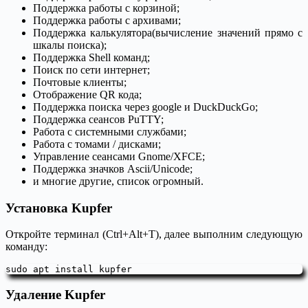
Поддержка работы с корзиной;
Поддержка работы с архивами;
Поддержка калькулятора(вычисление значений прямо с
шкалы поиска);
Поддержка Shell команд;
Поиск по сети интернет;
Почтовые клиенты;
Отображение QR кода;
Поддержка поиска через google и DuckDuckGo;
Поддержка сеансов PuTTY;
Работа с системными службами;
Работа с томами / дисками;
Управление сеансами Gnome/XFCE;
Поддержка значков Ascii/Unicode;
и многие другие, список огромный.
Установка Kupfer
Откройте терминал (Ctrl+Alt+T), далее выполним следующую
команду:
sudo apt install kupfer
Удаление Kupfer