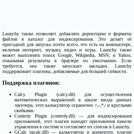
Launchy также позволяет добавлять директории и форматы
файлов в каталог для индексирования. Это делает её
пригодной для запуска почти всего, что есть на компьютере,
включая интернет, музыку, видео и игры. Launchy также
может выполнять поиск Google, Wikipedia, MSN, и Yahoo,
показывая результаты в браузере по умолчанию. Если
требуется, она также запускает закладки. Launchy
поддерживает плагины, добавляемые для большей гибкости.
Поддержка плагинов:
Calcy Plugin (calcy.dll) для осуществления
математических выражений в шкале ввода данных
лаунчера, этот калькулятор ограничен +,-,*,/ и круглыми
скобками.
Controly Plugin (controly.dll) — для индексирования
приложений, этот плагин находит приложения панели
управления в системе и составляет их список в Launchy.
GCalc (gcalc.dll) — калькулятор и конвертер, плагин