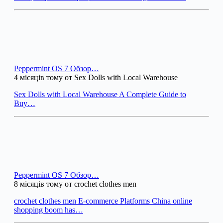
Peppermint OS 7 Обзор…
4 місяців тому от Sex Dolls with Local Warehouse
Sex Dolls with Local Warehouse A Complete Guide to
Buy…
Peppermint OS 7 Обзор…
8 місяців тому от crochet clothes men
crochet clothes men E-commerce Platforms China online
shopping boom has…