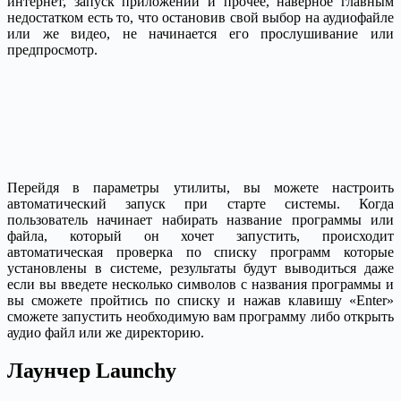
интернет, запуск приложений и прочее, наверное главным
недостатком есть то, что остановив свой выбор на аудиофайле
или же видео, не начинается его прослушивание или
предпросмотр.
Перейдя в параметры утилиты, вы можете настроить
автоматический запуск при старте системы. Когда
пользователь начинает набирать название программы или
файла, который он хочет запустить, происходит
автоматическая проверка по списку программ которые
установлены в системе, результаты будут выводиться даже
если вы введете несколько символов с названия программы и
вы сможете пройтись по списку и нажав клавишу «Enter»
сможете запустить необходимую вам программу либо открыть
аудио файл или же директорию.
Лаунчер Launchy