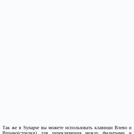
Так же в Synapse вы можете использовать клавиши Влево и
Вправо(стрелки) для переключения между фильтрами и