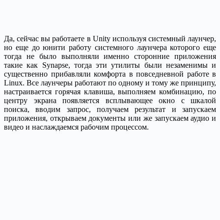
Да, сейчас вы работаете в Unity используя системный лаунчер,
но еще до юнити работу системного лаунчера которого еще
тогда не было выполняли именно сторонние приложения
такие как Synapse, тогда эти утилиты были незаменимы и
существенно прибавляли комфорта в повседневной работе в
Linux. Все лаунчеры работают по одному и тому же принципу,
настраивается горячая клавиша, выполняем комбинацию, по
центру экрана появляется всплывающее окно с шкалой
поиска, вводим запрос, получаем результат и запускаем
приложения, открываем документы или же запускаем аудио и
видео и наслаждаемся рабочим процессом.