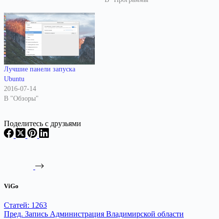
Лучшие панели запуска
Ubuntu
2016-07-14
В "Обзоры"
Поделитесь с друзьями
ViGo
Статей: 1263
Пред.
Запись
Администрация Владимирской области