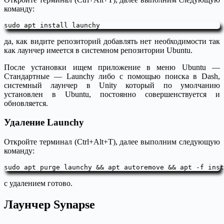
команду:
sudo apt install launchy
да, как видите репозиторий добавлять нет необходимости так
как лаунчер имеется в системном репозитории Ubuntu.
После установки ищем приложение в меню Ubuntu —
Стандартные — Launchy либо с помощью поиска в Dash,
системный лаунчер в Unity который по умолчанию
установлен в Ubuntu, постоянно совершенствуется и
обновляется.
Удаление Launchy
Откройте терминал (Ctrl+Alt+T), далее выполним следующую
команду:
sudo apt purge launchy && apt autoremove && apt -f inst
с удалением готово.
Лаунчер Synapse