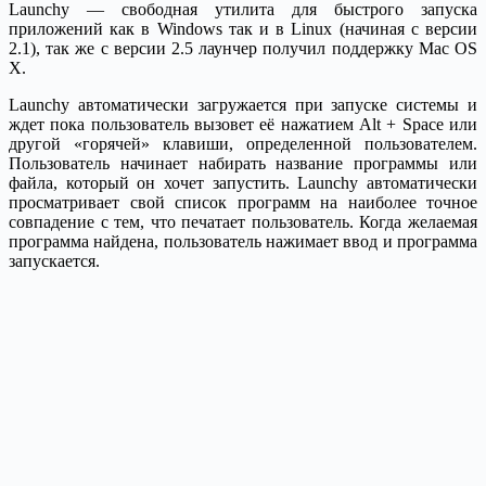
Launchy — свободная утилита для быстрого запуска
приложений как в Windows так и в Linux (начиная с версии
2.1), так же с версии 2.5 лаунчер получил поддержку Mac OS
X.
Launchy автоматически загружается при запуске системы и
ждет пока пользователь вызовет её нажатием Alt + Space или
другой «горячей» клавиши, определенной пользователем.
Пользователь начинает набирать название программы или
файла, который он хочет запустить. Launchy автоматически
просматривает свой список программ на наиболее точное
совпадение с тем, что печатает пользователь. Когда желаемая
программа найдена, пользователь нажимает ввод и программа
запускается.