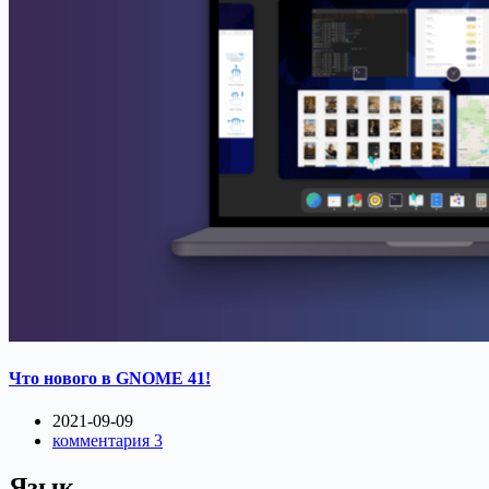
Что нового в GNOME 41!
2021-09-09
комментария 3
Язык