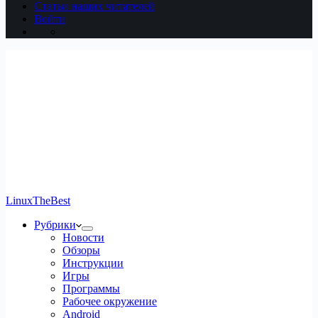
Статьи наших читателей
Войти
LinuxTheBest
Рубрики
Новости
Обзоры
Инструкции
Игры
Программы
Рабочее окружение
Android