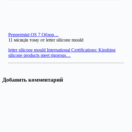
Peppermint OS 7 Обзор…
11 місяців тому от letter silicone mould
letter silicone mould International Certifications: Kinshing
silicone products meet rigorous…
Добавить комментарий