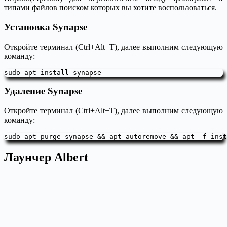
типами файлов поиском которых вы хотите воспользоваться.
Установка Synapse
Откройте терминал (Ctrl+Alt+T), далее выполним следующую
команду:
sudo apt install synapse
Удаление Synapse
Откройте терминал (Ctrl+Alt+T), далее выполним следующую
команду:
sudo apt purge synapse && apt autoremove && apt -f inst
Лаунчер Albert