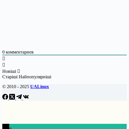
0
комментариев
Новіші
Старіші
Найпопулярніші
© 2010 - 2025
UALinux