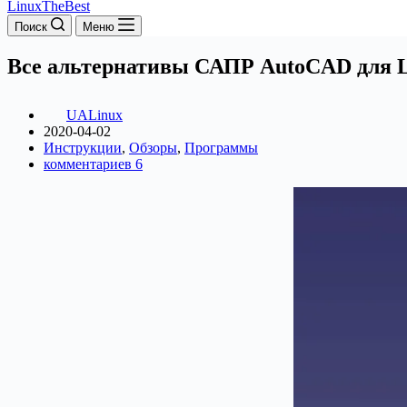
LinuxTheBest
Поиск
Меню
Все альтернативы САПР AutoCAD для L
UALinux
2020-04-02
Инструкции
,
Обзоры
,
Программы
комментариев 6