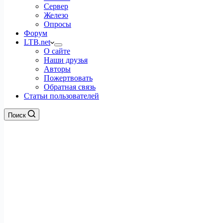
Сервер
Железо
Опросы
Форум
LTB.net
О сайте
Наши друзья
Авторы
Пожертвовать
Обратная связь
Статьи пользователей
Поиск