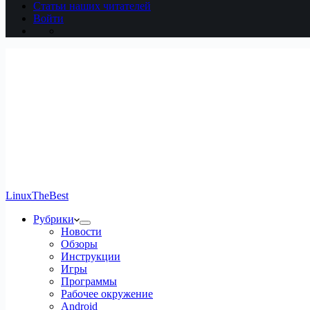
Статьи наших читателей
Войти
LinuxTheBest
Рубрики
Новости
Обзоры
Инструкции
Игры
Программы
Рабочее окружение
Android