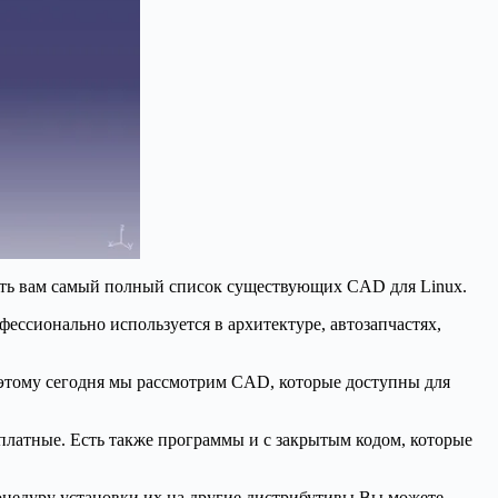
ать вам самый полный список существующих CAD для Linux.
ссионально используется в архитектуре, автозапчастях,
оэтому сегодня мы рассмотрим CAD, которые доступны для
платные. Есть также программы и с закрытым кодом, которые
роцедуру установки их на другие дистрибутивы Вы можете