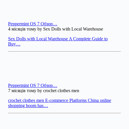
Peppermint OS 7 Обзор…
4 місяців тому by Sex Dolls with Local Warehouse
Sex Dolls with Local Warehouse A Complete Guide to
Buy…
Peppermint OS 7 Обзор…
7 місяців тому by crochet clothes men
crochet clothes men E-commerce Platforms China online
shopping boom has…