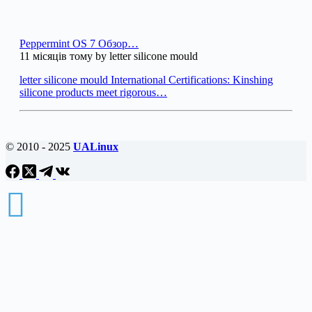
Peppermint OS 7 Обзор…
11 місяців тому by letter silicone mould
letter silicone mould International Certifications: Kinshing
silicone products meet rigorous…
© 2010 - 2025
UALinux