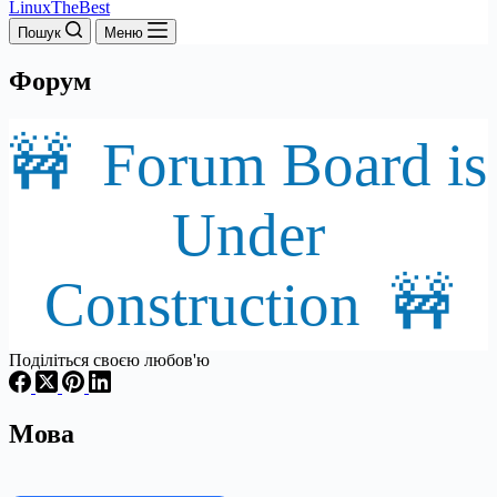
LinuxTheBest
Пошук
Меню
Форум
🚧 Forum Board is
Under
Construction 🚧
Поділіться своєю любов'ю
Мова