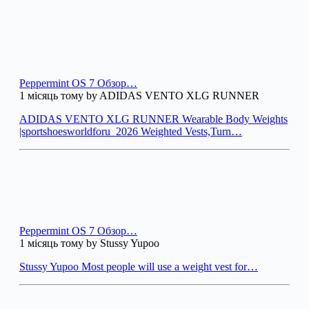
Peppermint OS 7 Обзор…
1 місяць тому by ADIDAS VENTO XLG RUNNER
ADIDAS VENTO XLG RUNNER Wearable Body Weights
|sportshoesworldforu_2026 Weighted Vests,Turn…
Peppermint OS 7 Обзор…
1 місяць тому by Stussy Yupoo
Stussy Yupoo Most people will use a weight vest for…