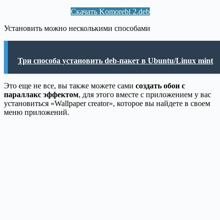
Скачать Komorebi 2.deb
Установить можно несколькими способами
Три способа установить deb-пакет в Ubuntu/Linux mint
Это еще не все, вы также можете сами
создать обои с
параллакс эффектом
, для этого вместе с приложением у вас
установиться «Wallpaper creator», которое вы найдете в своем
меню приложений.