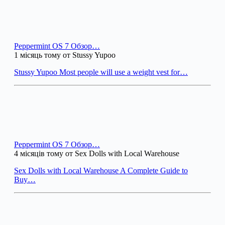
Peppermint OS 7 Обзор…
1 місяць тому от Stussy Yupoo
Stussy Yupoo Most people will use a weight vest for…
Peppermint OS 7 Обзор…
4 місяців тому от Sex Dolls with Local Warehouse
Sex Dolls with Local Warehouse A Complete Guide to
Buy…