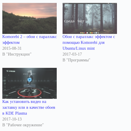
Komorebi 2 – обои с параллакс
Обои с параллакс эффектом с
эффектом
помощью Komorebi для
2015-08-31
Ubuntu/Linux mint
В "Инструкции"
2017-03-17
В "Программы"
Как установить видео на
заставку или в качестве обоев
в KDE Plasma
2017-10-13
В "Рабочее окружение"