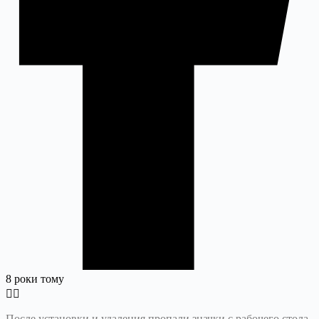
8 роки тому
После установки и удаления пропали значки с рабочего стола.