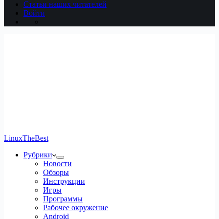
Статьи наших читателей
Войти
LinuxTheBest
Рубрики
Новости
Обзоры
Инструкции
Игры
Программы
Рабочее окружение
Android