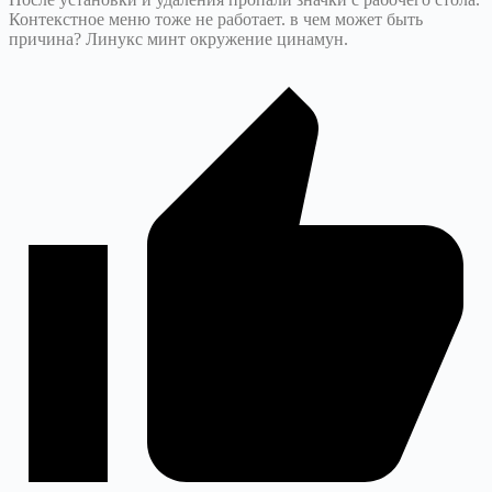
Контекстное меню тоже не работает. в чем может быть
причина? Линукс минт окружение цинамун.