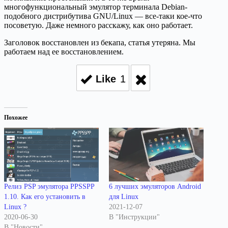
многофункциональный эмулятор терминала Debian-
подобного дистрибутива GNU/Linux — все-таки кое-что
посоветую. Даже немного расскажу, как оно работает.
Заголовок восстановлен из бекапа, статья утеряна. Мы
работаем над ее восстановлением.
Like
1
Похожее
Релиз PSP эмулятора PPSSPP
6 лучших эмуляторов Android
1.10. Как его установить в
для Linux
Linux ?
2021-12-07
2020-06-30
В "Инструкции"
В "Новости"