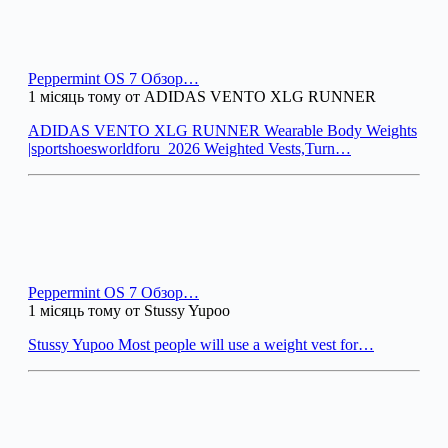
Peppermint OS 7 Обзор…
1 місяць тому от ADIDAS VENTO XLG RUNNER
ADIDAS VENTO XLG RUNNER Wearable Body Weights
|sportshoesworldforu_2026 Weighted Vests,Turn…
Peppermint OS 7 Обзор…
1 місяць тому от Stussy Yupoo
Stussy Yupoo Most people will use a weight vest for…