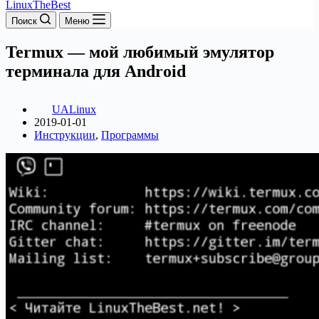
LinuxTheBest
Поиск
Меню
Termux — мой любимый эмулятор
терминала для Android
UALinux
2019-01-01
Инструкции
,
Программы