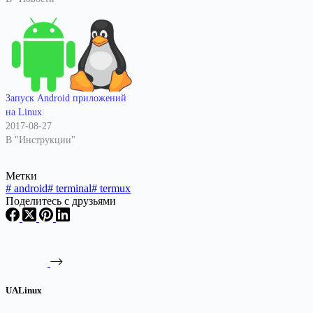
Запуск Android приложений
на Linux
2017-08-27
В "Инструкции"
Метки
#
android
#
terminal
#
termux
Поделитесь с друзьями
UALinux