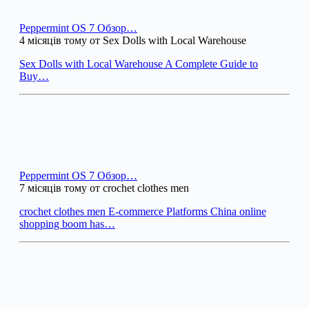
Peppermint OS 7 Обзор…
4 місяців тому от Sex Dolls with Local Warehouse
Sex Dolls with Local Warehouse A Complete Guide to
Buy…
Peppermint OS 7 Обзор…
7 місяців тому от crochet clothes men
crochet clothes men E-commerce Platforms China online
shopping boom has…