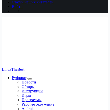
Статьи наших читателей
Войти
LinuxTheBest
Рубрики
Новости
Обзоры
Инструкции
Игры
Программы
Рабочее окружение
Android