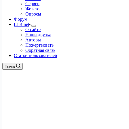
Сервер
Железо
Опросы
Форум
LTB.net
О сайте
Наши друзья
Авторы
Пожертвовать
Обратная связь
Статьи пользователей
Поиск