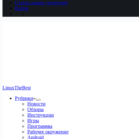
Статьи наших читателей
Войти
LinuxTheBest
Рубрики
Новости
Обзоры
Инструкции
Игры
Программы
Рабочее окружение
Android