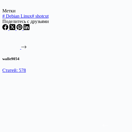
Метки
#
Debian Linux
#
shotcut
Поделитесь с друзьями
walle9054
Статей: 578