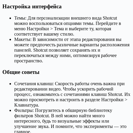
Настройка интерфейса
Темы: Для персонализации внешнего вида Shotcut
можно воспользоваться опциями темы. Перейдите в
меню Настройки > Тема и выберите ту, которая
соответствует вашему стилю.
Макеты: В зависимости от этапа редактирования вы
можете предпочесть различные варианты расположения
панелей. Shotcut позволяет сохранять их и
переключаться между ними, оптимизируя рабочее
пространство.
Общие советы
Сочетания клавиш: Скорость работы очень важна при
редактировании видео. Чтобы ускорить рабочий
процесс, ознакомьтесь с сочетаниями клавиш Shotcut. Их
можно просмотреть и настроить в разделе Настройки >
Клавиатура.
Фильтры: Погрузитесь в обширную библиотеку
фильтров Shotcut. В ней можно найти много
интересного, будь то визуальные эффекты или
улучшение звука. И помните, что эксперименты — это
главное.