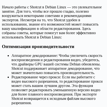
Начало работы с Shotcut в Debian Linux — это увлекательное
занятие. Для того, чтобы все прошло гладко, полезно
вооружиться некоторыми советами и рекомендациями
экспертов. Несмотря на то, что Shotcut удобен в
использовании, знание его возможностей может повысить
вашу квалификацию в области редактирования. Здесь
собраны советы, которые помогут вам более эффективно
использовать Shotcut в Debian Linux:
Оптимизация производительности
Аппаратное декодирование: Чтобы увеличить скорость
воспроизведения и редактирования видео, убедитесь,
что драйверы GPU вашей системы Debian обновлены.
Shotcut поддерживает аппаратное декодирование, что
может значительно повысить производительность.
Редактирование через прокси: Если вы работаете с
видео высокого разрешения, то редактирование прокси
может стать вашим лучшим другом. Эта функция
позволяет редактировать уменьшенную версию видео
для более плавного воспроизведения. При экспорте
Shotcut возвращается к исходным файлам высокого
разрешения.