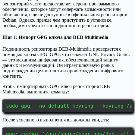
репозиторий часто предоставляет версии программного
обеспечения, которые могут содержать возможности или
обновления, еще не доступные в официальном репозитории
Debian. Однако, прежде чем приступить к установке,
необходимо убедиться в подлинности репозитория.
Шаг 1: Импорт GPG-ключа для DEB-Multimedia
Подлинность репозитория DEB-Multimedia проверяется с
помощью ключа GPG. GPG, что означает GNU Privacy Guard,
— это механизм шифрования, обеспечивающий защиту
данных и коммуникаций. Он играет ключевую роль в
подтверждении целостности и происхождения цифрового
контента.
Чтобы импортировать GPG-ключ репозитория DEB-
Multimedia, выполните команду:
sudo gpg --no-default-keyring --keyring /u
После успешного выполнения вы должны увидеть:
gpg: keybox '/usr/share/keyrings/deb-multi