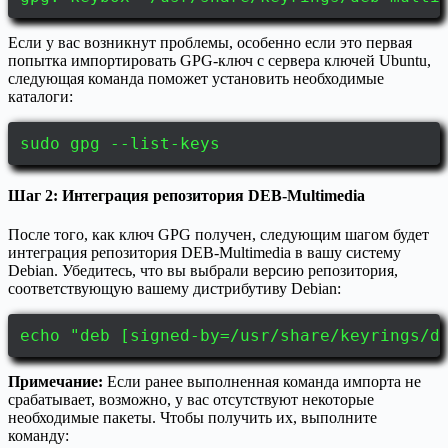
Если у вас возникнут проблемы, особенно если это первая
попытка импортировать GPG-ключ с сервера ключей Ubuntu,
следующая команда поможет установить необходимые
каталоги:
sudo gpg --list-keys
Шаг 2: Интеграция репозитория DEB-Multimedia
После того, как ключ GPG получен, следующим шагом будет
интеграция репозитория DEB-Multimedia в вашу систему
Debian. Убедитесь, что вы выбрали версию репозитория,
соответствующую вашему дистрибутиву Debian:
echo "deb [signed-by=/usr/share/keyrings/d
Примечание:
Если ранее выполненная команда импорта не
срабатывает, возможно, у вас отсутствуют некоторые
необходимые пакеты. Чтобы получить их, выполните
команду: