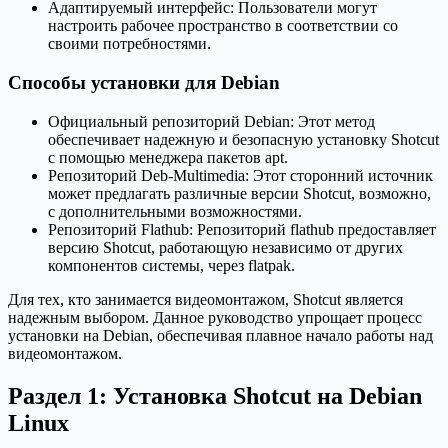
Адаптируемый интерфейс: Пользователи могут
настроить рабочее пространство в соответствии со
своими потребностями.
Способы установки для Debian
Официальный репозиторий Debian: Этот метод
обеспечивает надежную и безопасную установку Shotcut
с помощью менеджера пакетов apt.
Репозиторий Deb-Multimedia: Этот сторонний источник
может предлагать различные версии Shotcut, возможно,
с дополнительными возможностями.
Репозиторий Flathub: Репозиторий flathub предоставляет
версию Shotcut, работающую независимо от других
компонентов системы, через flatpak.
Для тех, кто занимается видеомонтажом, Shotcut является
надежным выбором. Данное руководство упрощает процесс
установки на Debian, обеспечивая плавное начало работы над
видеомонтажом.
Раздел 1: Установка Shotcut на Debian
Linux