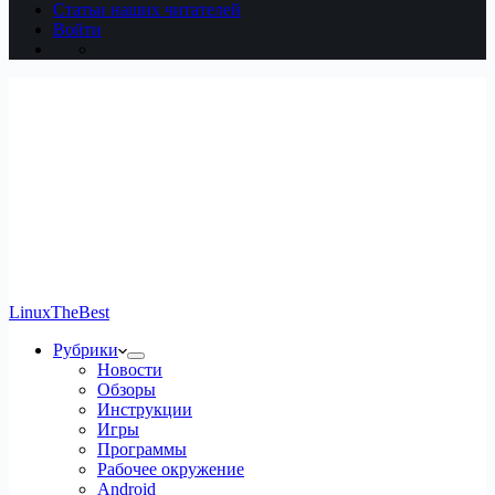
Статьи наших читателей
Войти
LinuxTheBest
Рубрики
Новости
Обзоры
Инструкции
Игры
Программы
Рабочее окружение
Android