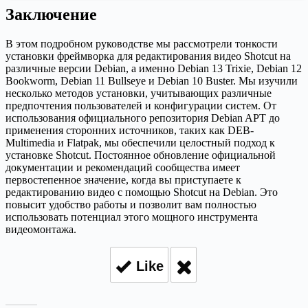
Заключение
В этом подробном руководстве мы рассмотрели тонкости
установки фреймворка для редактирования видео Shotcut на
различные версии Debian, а именно Debian 13 Trixie, Debian 12
Bookworm, Debian 11 Bullseye и Debian 10 Buster. Мы изучили
несколько методов установки, учитывающих различные
предпочтения пользователей и конфигурации систем. От
использования официального репозитория Debian APT до
применения сторонних источников, таких как DEB-
Multimedia и Flatpak, мы обеспечили целостный подход к
установке Shotcut. Постоянное обновление официальной
документации и рекомендаций сообщества имеет
первостепенное значение, когда вы приступаете к
редактированию видео с помощью Shotcut на Debian. Это
повысит удобство работы и позволит вам полностью
использовать потенциал этого мощного инструмента
видеомонтажа.
Like