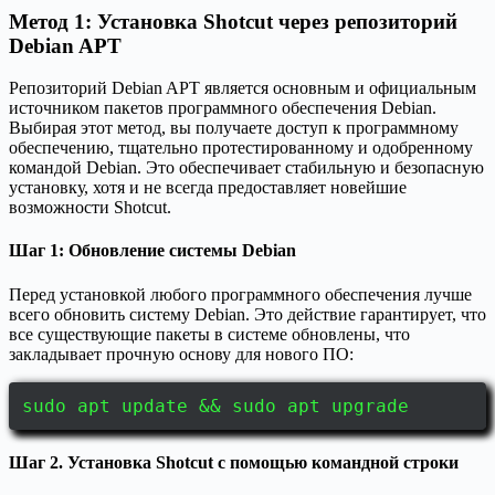
Метод 1: Установка Shotcut через репозиторий
Debian APT
Репозиторий Debian APT является основным и официальным
источником пакетов программного обеспечения Debian.
Выбирая этот метод, вы получаете доступ к программному
обеспечению, тщательно протестированному и одобренному
командой Debian. Это обеспечивает стабильную и безопасную
установку, хотя и не всегда предоставляет новейшие
возможности Shotcut.
Шаг 1: Обновление системы Debian
Перед установкой любого программного обеспечения лучше
всего обновить систему Debian. Это действие гарантирует, что
все существующие пакеты в системе обновлены, что
закладывает прочную основу для нового ПО:
sudo apt update && sudo apt upgrade
Шаг 2. Установка Shotcut с помощью командной строки