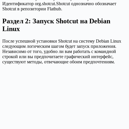
Идентификатор org.shotcut.Shotcut однозначно обозначает
Shotcut в репозитории Flathub.
Раздел 2: Запуск Shotcut на Debian
Linux
После успешной установки Shotcut на систему Debian Linux
следующим логическим шагом будет запуск приложения.
Независимо от того, удобно ли вам работать с командной
строкой или вы предпочитаете графический интерфейс,
существуют методы, отвечающие обоим предпочтениям.