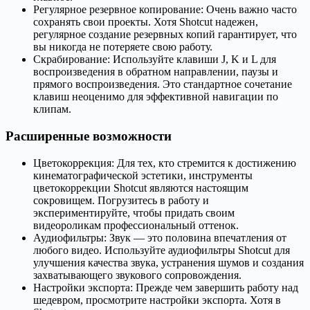
Регулярное резервное копирование: Очень важно часто
сохранять свои проекты. Хотя Shotcut надежен,
регулярное создание резервных копий гарантирует, что
вы никогда не потеряете свою работу.
Скрабирование: Используйте клавиши J, K и L для
воспроизведения в обратном направлении, паузы и
прямого воспроизведения. Это стандартное сочетание
клавиш неоценимо для эффективной навигации по
клипам.
Расширенные возможности
Цветокоррекция: Для тех, кто стремится к достижению
кинематографической эстетики, инструменты
цветокоррекции Shotcut являются настоящим
сокровищем. Погрузитесь в работу и
экспериментируйте, чтобы придать своим
видеороликам профессиональный оттенок.
Аудиофильтры: Звук — это половина впечатления от
любого видео. Используйте аудиофильтры Shotcut для
улучшения качества звука, устранения шумов и создания
захватывающего звукового сопровождения.
Настройки экспорта: Прежде чем завершить работу над
шедевром, просмотрите настройки экспорта. Хотя в