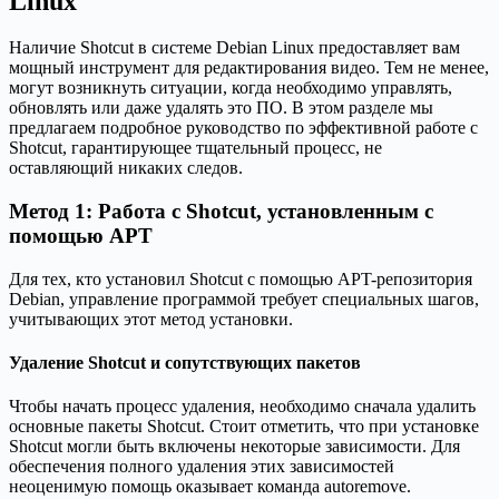
Linux
Наличие Shotcut в системе Debian Linux предоставляет вам
мощный инструмент для редактирования видео. Тем не менее,
могут возникнуть ситуации, когда необходимо управлять,
обновлять или даже удалять это ПО. В этом разделе мы
предлагаем подробное руководство по эффективной работе с
Shotcut, гарантирующее тщательный процесс, не
оставляющий никаких следов.
Метод 1: Работа с Shotcut, установленным с
помощью APT
Для тех, кто установил Shotcut с помощью APT-репозитория
Debian, управление программой требует специальных шагов,
учитывающих этот метод установки.
Удаление Shotcut и сопутствующих пакетов
Чтобы начать процесс удаления, необходимо сначала удалить
основные пакеты Shotcut. Стоит отметить, что при установке
Shotcut могли быть включены некоторые зависимости. Для
обеспечения полного удаления этих зависимостей
неоценимую помощь оказывает команда autoremove.