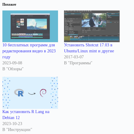
Похожее
10 бесплатных программ для
Установить Shotcut 17.03 в
редактирования видео в 2023
Ubuntu/Linux mint и другие
году
2017-03-07
2023-09-08
В "Программы"
В "Обзоры"
Как установить R Lang на
Debian 12
2023-10-23
В "Инструкции"